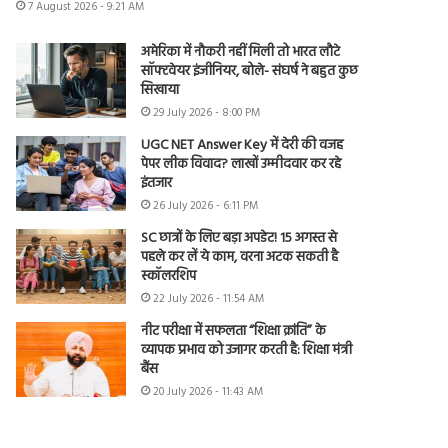
7 August 2026 - 9:21 AM
अमेरिका में नौकरी नहीं मिली तो भारत लौटे
सॉफ्टवेयर इंजीनियर, बोले- संघर्ष ने बहुत कुछ
सिखाया
29 July 2026 - 8:00 PM
UGC NET Answer Key में देरी की वजह
पेपर लीक विवाद? लाखों उम्मीदवार कर रहे
इंतजार
26 July 2026 - 6:11 PM
SC छात्रों के लिए बड़ा अपडेट! 15 अगस्त से
पहले कर लें ये काम, वरना अटक सकती है
स्कॉलरशिप
22 July 2026 - 11:54 AM
नीट परीक्षा में सफलता “शिक्षा क्रांति” के
व्यापक प्रभाव को उजागर करती है: शिक्षा मंत्री
बैंस
20 July 2026 - 11:43 AM