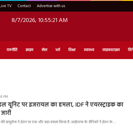
Live TV
Contact
Advertise with us
8/7/2026, 10:55:22 AM
राजनीति
क्राइम
खेल
धर्म
शिक्षा
स्वास्थ्य
लाइफ़स्टाइल
सिन
:48 PM
ाइल यूनिट पर इजरायल का हमला, IDF ने एयरस्ट्राइक का
 जारी
 की वायुसेना ने ईरान पर एक और बड़ा हमला किया है. आईएएफ के सैनिकों ने ईरान के…