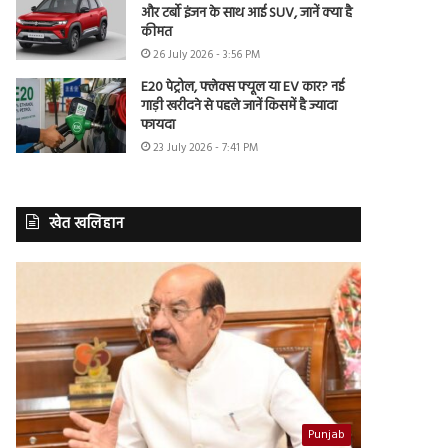
और टर्बो इंजन के साथ आई SUV, जानें क्या है
कीमत
26 July 2026 - 3:56 PM
E20 पेट्रोल, फ्लेक्स फ्यूल या EV कार? नई
गाड़ी खरीदने से पहले जानें किसमें है ज्यादा
फायदा
23 July 2026 - 7:41 PM
खेत खलिहान
Punjab