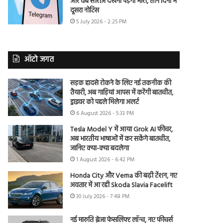
और वेब सीरीज देखना पड़ेगा भारी, तीन दिनों में
दूसरा नोटिस
5 July 2026 - 2:25 PM
ऑटो जगत
सड़क हादसे रोकने के लिए नई तकनीक की
तैयारी, अब गाड़ियां आपस में करेंगी बातचीत,
ड्राइवर को पहले मिलेगा अलर्ट
6 August 2026 - 5:33 PM
Tesla Model Y में आया Grok AI फीचर,
अब भारतीय भाषाओं में कर सकेंगे बातचीत,
जानिए क्या-क्या बदलेगा
1 August 2026 - 6:42 PM
Honda City और Verna की बढ़ी टेंशन, नए
अवतार में आ रही Skoda Slavia Facelift
30 July 2026 - 7:48 PM
नई मारुति ब्रेजा फेसलिफ्ट लॉन्च, नए फीचर्स