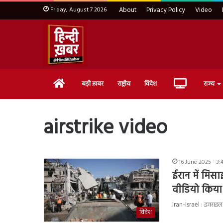
Friday, August 7 2026
About
Privacy Policy
Video
Home
Live
बड़ी ख़बर
राष्ट्रीय
विदेश
राज्य
TV
airstrike video
16 June 2025 - 3
ईरान में मिस
वीडियो किया
Iran-Israel : इजराइल
विदेश