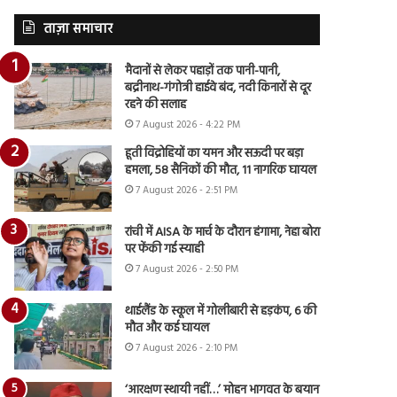
ताज़ा समाचार
मैदानों से लेकर पहाड़ों तक पानी-पानी,
बद्रीनाथ-गंगोत्री हाईवे बंद, नदी किनारों से दूर
रहने की सलाह
7 August 2026 - 4:22 PM
हूती विद्रोहियों का यमन और सऊदी पर बड़ा
हमला, 58 सैनिकों की मौत, 11 नागरिक घायल
7 August 2026 - 2:51 PM
रांची में AISA के मार्च के दौरान हंगामा, नेहा बोरा
पर फेंकी गई स्याही
7 August 2026 - 2:50 PM
थाईलैंड के स्कूल में गोलीबारी से हड़कंप, 6 की
मौत और कई घायल
7 August 2026 - 2:10 PM
‘आरक्षण स्थायी नहीं…’ मोहन भागवत के बयान