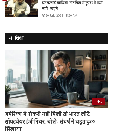
पर बरसाई लाठियां, नए बिल में कुछ भी नया
नहीं- खड़गे
30 July 2026 - 5:20 PM
शिक्षा
वायरल
अमेरिका में नौकरी नहीं मिली तो भारत लौटे
सॉफ्टवेयर इंजीनियर, बोले- संघर्ष ने बहुत कुछ
सिखाया