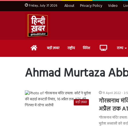
Friday, July 31 2026
About
Privacy Policy
Video
Li
Home
Live
बड़ी ख़बर
राष्ट्रीय
विदेश
राज्य
TV
Ahmad Murtaza Abb
11 April 2022 - 3
गोरखनाथ मंदिर
बड़ी ख़बर
अप्रैल तक AT
गोरखनाथ मंदिर हमला
मुर्तजा अब्बासी को कड़