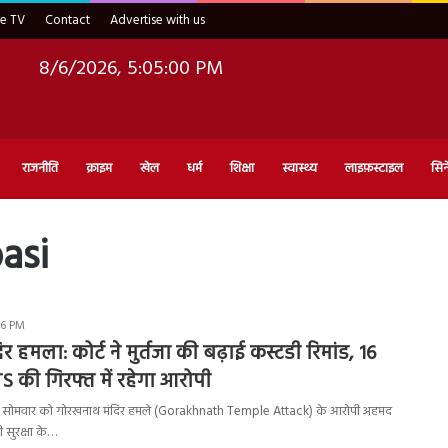
ve TV
Contact
Advertise with us
8/6/2026, 5:05:01 PM
राजनीति
क्राइम
खेल
धर्म
शिक्षा
स्वास्थ्य
लाइफ़स्टाइल
सिन
asi
:56 PM
 हमला: कोर्ट ने मुर्तजा की बढ़ाई कस्टडी रिमांड, 16
S की गिरफ्त में रहेगा आरोपी
: सोमवार को गोरखनाथ मंदिर हमले (Gorakhnath Temple Attack) के आरोपी अहमद
ी सुरक्षा के…