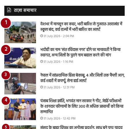
ताज़ा समाचार
देशभर में मानसून का कहर, भारी बारिश से गुजरात-उत्तराखंड में
स्कूल बंद, कई राज्यों में भारी बारिश का अलर्ट
31 July 2026 - 2:04 PM
भदोही का नाम ‘संत रविदास नगर’ होने पर मायावती ने किया
स्वागत, अन्य जिलों के पुराने नाम बहाल करने की मांग
31 July 2026 - 1:16 PM
नेपाल में सांप्रदायिक हिंसा बेकाबू, 4 और जिलों तक फैली आग,
कई शहरों में कर्फ्यू, सेना हाई अलर्ट
31 July 2026 - 12:51 PM
पंजाब शिक्षा क्रांति, भगवंत मान सरकार ने नीट, जेईई परीक्षाओं
के शानदार परिणामों के लिए 300 से अधिक प्राचार्यों को किया
सम्मानित
31 July 2026 - 12:42 PM
संसद के बाहर विपक्ष का अनोखा प्रदर्शन, साधु बने पप्पू यादव