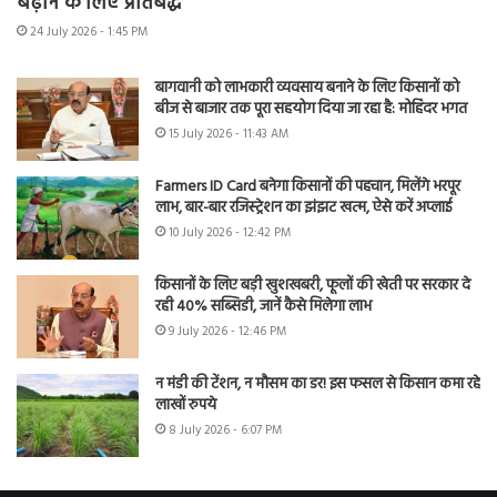
बढ़ाने के लिए प्रतिबद्ध
24 July 2026 - 1:45 PM
बागवानी को लाभकारी व्यवसाय बनाने के लिए किसानों को
बीज से बाजार तक पूरा सहयोग दिया जा रहा है: मोहिंदर भगत
15 July 2026 - 11:43 AM
Farmers ID Card बनेगा किसानों की पहचान, मिलेंगे भरपूर
लाभ, बार-बार रजिस्ट्रेशन का झंझट खत्म, ऐसे करें अप्लाई
10 July 2026 - 12:42 PM
किसानों के लिए बड़ी खुशखबरी, फूलों की खेती पर सरकार दे
रही 40% सब्सिडी, जानें कैसे मिलेगा लाभ
9 July 2026 - 12:46 PM
न मंडी की टेंशन, न मौसम का डर! इस फसल से किसान कमा रहे
लाखों रुपये
8 July 2026 - 6:07 PM