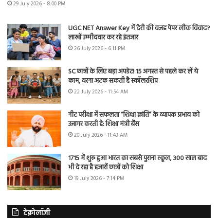
29 July 2026 - 8:00 PM
UGC NET Answer Key में देरी की वजह पेपर लीक विवाद?
लाखों उम्मीदवार कर रहे इंतजार
26 July 2026 - 6:11 PM
SC छात्रों के लिए बड़ा अपडेट! 15 अगस्त से पहले कर लें ये
काम, वरना अटक सकती है स्कॉलरशिप
22 July 2026 - 11:54 AM
नीट परीक्षा में सफलता “शिक्षा क्रांति” के व्यापक प्रभाव को
उजागर करती है: शिक्षा मंत्री बैंस
20 July 2026 - 11:43 AM
1715 में शुरू हुआ भारत का सबसे पुराना स्कूल, 300 साल बाद
भी दे रहा है हजारों छात्रों को शिक्षा
19 July 2026 - 7:14 PM
टेक्नोलॉजी