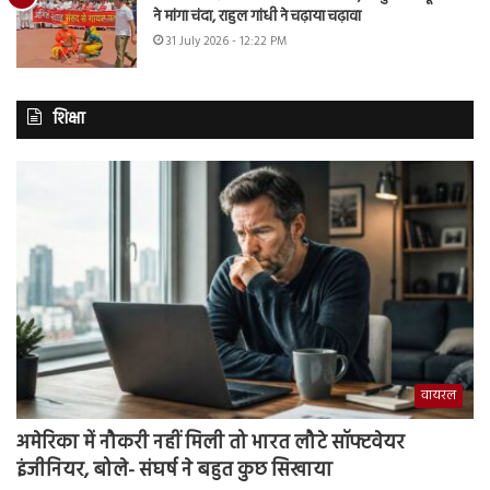
ने मांगा चंदा, राहुल गांधी ने चढ़ाया चढ़ावा
31 July 2026 - 12:22 PM
शिक्षा
वायरल
अमेरिका में नौकरी नहीं मिली तो भारत लौटे सॉफ्टवेयर
इंजीनियर, बोले- संघर्ष ने बहुत कुछ सिखाया