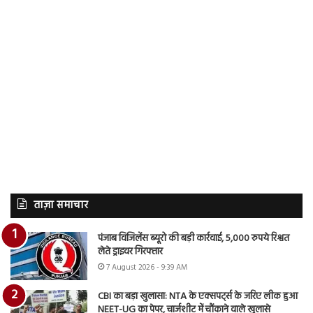
ताज़ा समाचार
पंजाब विजिलेंस ब्यूरो की बड़ी कार्रवाई, 5,000 रुपये रिश्वत
लेते ड्राइवर गिरफ्तार
7 August 2026 - 9:39 AM
CBI का बड़ा खुलासा: NTA के एक्सपर्ट्स के जरिए लीक हुआ
NEET-UG का पेपर, चार्जशीट में चौंकाने वाले खुलासे