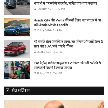
भाषाओं में कर सकेंगे बातचीत, जानिए क्या-क्या बदलेगा
1 August 2026 - 6:42 PM
Honda City और Verna की बढ़ी टेंशन, नए अवतार में आ
रही Skoda Slavia Facelift
30 July 2026 - 7:48 PM
नई मारुति ब्रेजा फेसलिफ्ट लॉन्च, नए फीचर्स और टर्बो इंजन के
साथ आई SUV, जानें क्या है कीमत
26 July 2026 - 3:56 PM
E20 पेट्रोल, फ्लेक्स फ्यूल या EV कार? नई गाड़ी खरीदने से
पहले जानें किसमें है ज्यादा फायदा
23 July 2026 - 7:41 PM
खेत खलिहान