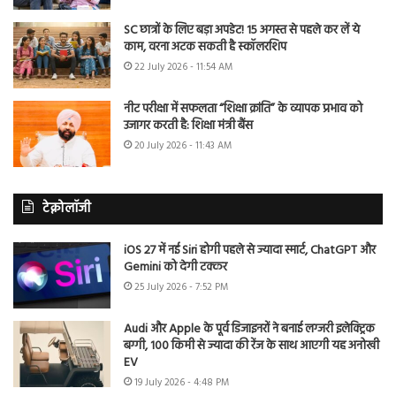
SC छात्रों के लिए बड़ा अपडेट! 15 अगस्त से पहले कर लें ये
काम, वरना अटक सकती है स्कॉलरशिप
22 July 2026 - 11:54 AM
नीट परीक्षा में सफलता “शिक्षा क्रांति” के व्यापक प्रभाव को
उजागर करती है: शिक्षा मंत्री बैंस
20 July 2026 - 11:43 AM
टेक्नोलॉजी
iOS 27 में नई Siri होगी पहले से ज्यादा स्मार्ट, ChatGPT और
Gemini को देगी टक्कर
25 July 2026 - 7:52 PM
Audi और Apple के पूर्व डिजाइनरों ने बनाई लग्जरी इलेक्ट्रिक
बग्गी, 100 किमी से ज्यादा की रेंज के साथ आएगी यह अनोखी
EV
19 July 2026 - 4:48 PM