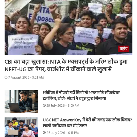
राष्ट्रीय
CBI का बड़ा खुलासा: NTA के एक्सपर्ट्स के जरिए लीक हुआ
NEET-UG का पेपर, चार्जशीट में चौंकाने वाले खुलासे
7 August 2026 - 9:21 AM
अमेरिका में नौकरी नहीं मिली तो भारत लौटे सॉफ्टवेयर
इंजीनियर, बोले- संघर्ष ने बहुत कुछ सिखाया
29 July 2026 - 8:00 PM
UGC NET Answer Key में देरी की वजह पेपर लीक विवाद?
लाखों उम्मीदवार कर रहे इंतजार
26 July 2026 - 6:11 PM