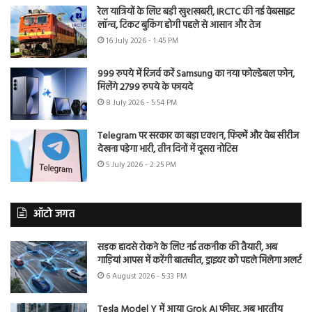
रेल यात्रियों के लिए बड़ी खुशखबरी, IRCTC की नई वेबसाइट
लॉन्च, टिकट बुकिंग होगी पहले से आसान और तेज
16 July 2026 - 1:45 PM
999 रुपये में रिजर्व करें Samsung का नया फोल्डेबल फोन,
मिलेंगे 2799 रुपये के फायदे
8 July 2026 - 5:54 PM
Telegram पर सरकार का बड़ा एक्शन, फिल्में और वेब सीरीज
देखना पड़ेगा भारी, तीन दिनों में दूसरा नोटिस
5 July 2026 - 2:25 PM
ऑटो जगत
सड़क हादसे रोकने के लिए नई तकनीक की तैयारी, अब
गाड़ियां आपस में करेंगी बातचीत, ड्राइवर को पहले मिलेगा अलर्ट
6 August 2026 - 5:33 PM
Tesla Model Y में आया Grok AI फीचर, अब भारतीय