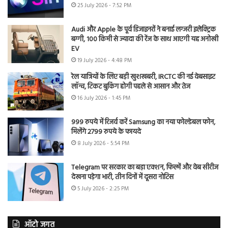
25 July 2026 - 7:52 PM
Audi और Apple के पूर्व डिजाइनरों ने बनाई लग्जरी इलेक्ट्रिक
बग्गी, 100 किमी से ज्यादा की रेंज के साथ आएगी यह अनोखी
EV
19 July 2026 - 4:48 PM
रेल यात्रियों के लिए बड़ी खुशखबरी, IRCTC की नई वेबसाइट
लॉन्च, टिकट बुकिंग होगी पहले से आसान और तेज
16 July 2026 - 1:45 PM
999 रुपये में रिजर्व करें Samsung का नया फोल्डेबल फोन,
मिलेंगे 2799 रुपये के फायदे
8 July 2026 - 5:54 PM
Telegram पर सरकार का बड़ा एक्शन, फिल्में और वेब सीरीज
देखना पड़ेगा भारी, तीन दिनों में दूसरा नोटिस
5 July 2026 - 2:25 PM
ऑटो जगत