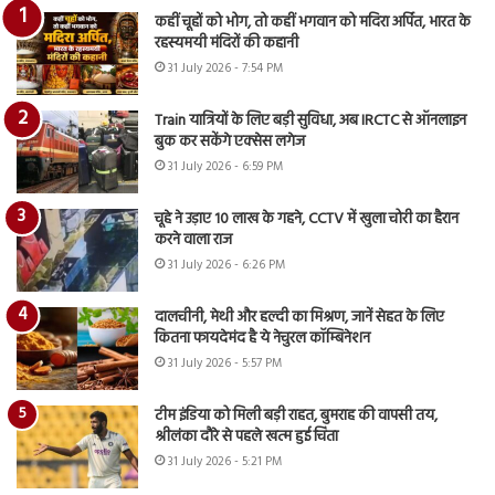
कहीं चूहों को भोग, तो कहीं भगवान को मदिरा अर्पित, भारत के
रहस्यमयी मंदिरों की कहानी
31 July 2026 - 7:54 PM
Train यात्रियों के लिए बड़ी सुविधा, अब IRCTC से ऑनलाइन
बुक कर सकेंगे एक्सेस लगेज
31 July 2026 - 6:59 PM
चूहे ने उड़ाए 10 लाख के गहने, CCTV में खुला चोरी का हैरान
करने वाला राज
31 July 2026 - 6:26 PM
दालचीनी, मेथी और हल्दी का मिश्रण, जानें सेहत के लिए
कितना फायदेमंद है ये नेचुरल कॉम्बिनेशन
31 July 2026 - 5:57 PM
टीम इंडिया को मिली बड़ी राहत, बुमराह की वापसी तय,
श्रीलंका दौरे से पहले खत्म हुई चिंता
31 July 2026 - 5:21 PM