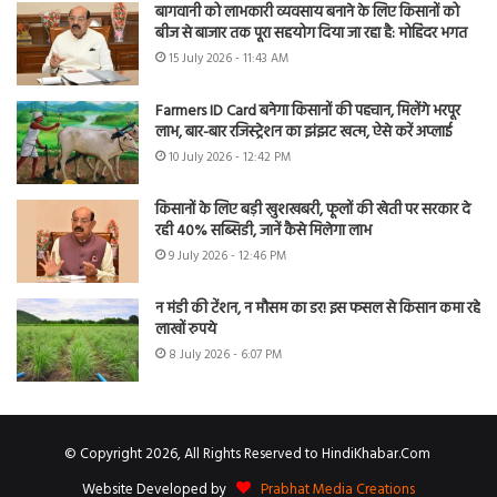
बागवानी को लाभकारी व्यवसाय बनाने के लिए किसानों को
बीज से बाजार तक पूरा सहयोग दिया जा रहा है: मोहिंदर भगत
15 July 2026 - 11:43 AM
Farmers ID Card बनेगा किसानों की पहचान, मिलेंगे भरपूर
लाभ, बार-बार रजिस्ट्रेशन का झंझट खत्म, ऐसे करें अप्लाई
10 July 2026 - 12:42 PM
किसानों के लिए बड़ी खुशखबरी, फूलों की खेती पर सरकार दे
रही 40% सब्सिडी, जानें कैसे मिलेगा लाभ
9 July 2026 - 12:46 PM
न मंडी की टेंशन, न मौसम का डर! इस फसल से किसान कमा रहे
लाखों रुपये
8 July 2026 - 6:07 PM
© Copyright 2026, All Rights Reserved to HindiKhabar.Com
Website Developed by
Prabhat Media Creations