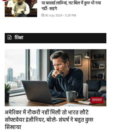
पर बरसाई लाठियां, नए बिल में कुछ भी नया
नहीं- खड़गे
30 July 2026 - 5:20 PM
शिक्षा
वायरल
अमेरिका में नौकरी नहीं मिली तो भारत लौटे
सॉफ्टवेयर इंजीनियर, बोले- संघर्ष ने बहुत कुछ
सिखाया