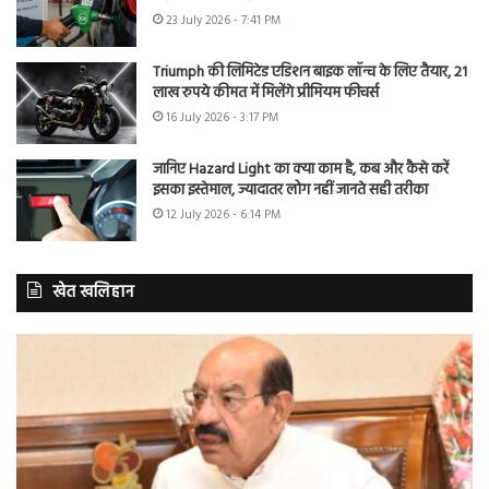
23 July 2026 - 7:41 PM
Triumph की लिमिटेड एडिशन बाइक लॉन्च के लिए तैयार, 21
लाख रुपये कीमत में मिलेंगे प्रीमियम फीचर्स
16 July 2026 - 3:17 PM
जानिए Hazard Light का क्या काम है, कब और कैसे करें
इसका इस्तेमाल, ज्यादातर लोग नहीं जानते सही तरीका
12 July 2026 - 6:14 PM
खेत खलिहान