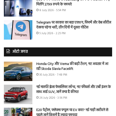
मिलेंगे 2799 रुपये के फायदे
8 July 2026 - 5:54 PM
Telegram पर सरकार का बड़ा एक्शन, फिल्में और वेब सीरीज
देखना पड़ेगा भारी, तीन दिनों में दूसरा नोटिस
5 July 2026 - 2:25 PM
ऑटो जगत
Honda City और Verna की बढ़ी टेंशन, नए अवतार में आ
रही Skoda Slavia Facelift
30 July 2026 - 7:48 PM
नई मारुति ब्रेजा फेसलिफ्ट लॉन्च, नए फीचर्स और टर्बो इंजन के
साथ आई SUV, जानें क्या है कीमत
26 July 2026 - 3:56 PM
E20 पेट्रोल, फ्लेक्स फ्यूल या EV कार? नई गाड़ी खरीदने से
पहले जानें किसमें है ज्यादा फायदा