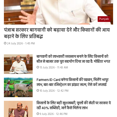
Punjab
पंजाब सरकार बागवानी को बढ़ावा देने और किसानों की आय
बढ़ाने के लिए प्रतिबद्ध
24 July 2026 - 1:45 PM
बागवानी को लाभकारी व्यवसाय बनाने के लिए किसानों को
बीज से बाजार तक पूरा सहयोग दिया जा रहा है: मोहिंदर भगत
15 July 2026 - 11:43 AM
Farmers ID Card बनेगा किसानों की पहचान, मिलेंगे भरपूर
लाभ, बार-बार रजिस्ट्रेशन का झंझट खत्म, ऐसे करें अप्लाई
10 July 2026 - 12:42 PM
किसानों के लिए बड़ी खुशखबरी, फूलों की खेती पर सरकार दे
रही 40% सब्सिडी, जानें कैसे मिलेगा लाभ
9 July 2026 - 12:46 PM