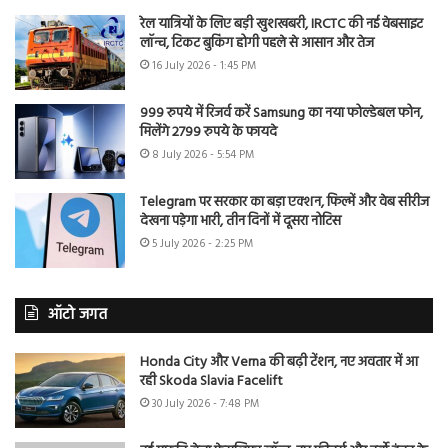
रेल यात्रियों के लिए बड़ी खुशखबरी, IRCTC की नई वेबसाइट
लॉन्च, टिकट बुकिंग होगी पहले से आसान और तेज
16 July 2026 - 1:45 PM
999 रुपये में रिजर्व करें Samsung का नया फोल्डेबल फोन,
मिलेंगे 2799 रुपये के फायदे
8 July 2026 - 5:54 PM
Telegram पर सरकार का बड़ा एक्शन, फिल्में और वेब सीरीज
देखना पड़ेगा भारी, तीन दिनों में दूसरा नोटिस
5 July 2026 - 2:25 PM
ऑटो जगत
Honda City और Verna की बढ़ी टेंशन, नए अवतार में आ
रही Skoda Slavia Facelift
30 July 2026 - 7:48 PM