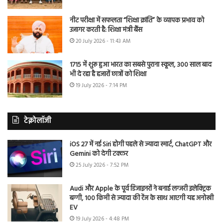
नीट परीक्षा में सफलता “शिक्षा क्रांति” के व्यापक प्रभाव को
उजागर करती है: शिक्षा मंत्री बैंस
20 July 2026 - 11:43 AM
1715 में शुरू हुआ भारत का सबसे पुराना स्कूल, 300 साल बाद
भी दे रहा है हजारों छात्रों को शिक्षा
19 July 2026 - 7:14 PM
टेक्नोलॉजी
iOS 27 में नई Siri होगी पहले से ज्यादा स्मार्ट, ChatGPT और
Gemini को देगी टक्कर
25 July 2026 - 7:52 PM
Audi और Apple के पूर्व डिजाइनरों ने बनाई लग्जरी इलेक्ट्रिक
बग्गी, 100 किमी से ज्यादा की रेंज के साथ आएगी यह अनोखी
EV
19 July 2026 - 4:48 PM