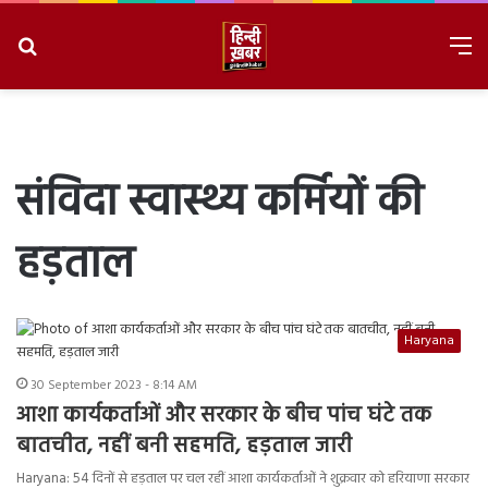
Search
M
for
8/7/2026, 2:36:27 AM
संविदा स्वास्थ्य कर्मियों की
हड़ताल
Haryana
30 September 2023 - 8:14 AM
आशा कार्यकर्ताओं और सरकार के बीच पांच घंटे तक
बातचीत, नहीं बनी सहमति, हड़ताल जारी
Haryana: 54 दिनों से हड़ताल पर चल रहीं आशा कार्यकर्ताओं ने शुक्रवार को हरियाणा सरकार