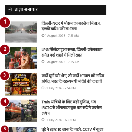
ताज़ा समाचार
दिल्ली-NCR में मौसम का बदलेगा मिजाज,
हल्की बारिश की संभावना
1 August 2026 - 7:51 AM
LPG सिलेंडर हुआ सस्ता, दिल्ली-कोलकाता
समेत कई शहरों में मिली राहत
1 August 2026 - 7:25 AM
कहीं चूहों को भोग, तो कहीं भगवान को मदिरा
अर्पित, भारत के रहस्यमयी मंदिरों की कहानी
31 July 2026 - 7:54 PM
Train यात्रियों के लिए बड़ी सुविधा, अब
IRCTC से ऑनलाइन बुक कर सकेंगे एक्सेस
लगेज
31 July 2026 - 6:59 PM
चूहे ने उड़ाए 10 लाख के गहने, CCTV में खुला