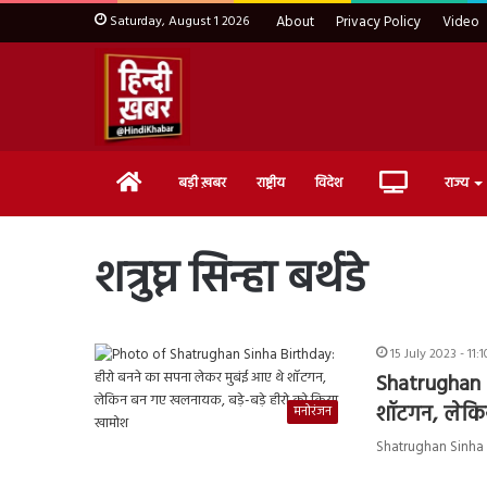
Saturday, August 1 2026
About
Privacy Policy
Video
Home
Live
बड़ी ख़बर
राष्ट्रीय
विदेश
राज्य
TV
शत्रुघ्न सिन्हा बर्थडे
15 July 2023 - 11
Shatrughan 
शॉटगन, लेकि
मनोरंजन
Shatrughan Sinha Bir