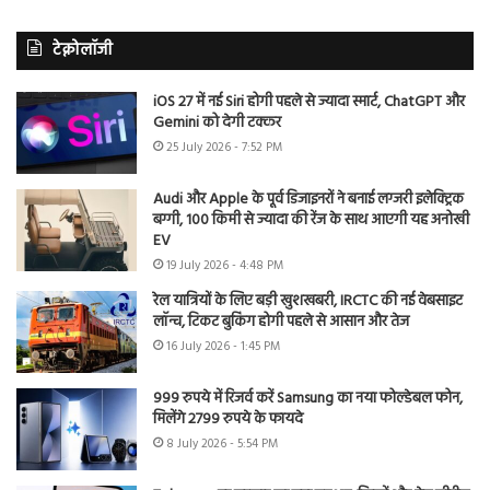
टेक्नोलॉजी
iOS 27 में नई Siri होगी पहले से ज्यादा स्मार्ट, ChatGPT और
Gemini को देगी टक्कर
25 July 2026 - 7:52 PM
Audi और Apple के पूर्व डिजाइनरों ने बनाई लग्जरी इलेक्ट्रिक
बग्गी, 100 किमी से ज्यादा की रेंज के साथ आएगी यह अनोखी
EV
19 July 2026 - 4:48 PM
रेल यात्रियों के लिए बड़ी खुशखबरी, IRCTC की नई वेबसाइट
लॉन्च, टिकट बुकिंग होगी पहले से आसान और तेज
16 July 2026 - 1:45 PM
999 रुपये में रिजर्व करें Samsung का नया फोल्डेबल फोन,
मिलेंगे 2799 रुपये के फायदे
8 July 2026 - 5:54 PM