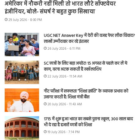
अमेरिका में नौकरी नहीं मिली तो भारत लौटे सॉफ्टवेयर
इंजीनियर, बोले- संघर्ष ने बहुत कुछ सिखाया
29 July 2026 - 8:00 PM
UGC NET Answer Key में देरी की वजह पेपर लीक विवाद?
लाखों उम्मीदवार कर रहे इंतजार
26 July 2026 - 6:11 PM
SC छात्रों के लिए बड़ा अपडेट! 15 अगस्त से पहले कर लें ये
काम, वरना अटक सकती है स्कॉलरशिप
22 July 2026 - 11:54 AM
नीट परीक्षा में सफलता “शिक्षा क्रांति” के व्यापक प्रभाव को
उजागर करती है: शिक्षा मंत्री बैंस
20 July 2026 - 11:43 AM
1715 में शुरू हुआ भारत का सबसे पुराना स्कूल, 300 साल बाद
भी दे रहा है हजारों छात्रों को शिक्षा
19 July 2026 - 7:14 PM