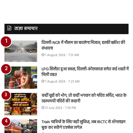
ताज़ा समाचार
दिल्ली-NCR में मौसम का बदलेगा मिजाज, हल्की बारिश की
संभावना
1 August 2026 - 7:51 AM
LPG सिलेंडर हुआ सस्ता, दिल्ली-कोलकाता समेत कई शहरों में
मिली राहत
1 August 2026 - 7:25 AM
कहीं चूहों को भोग, तो कहीं भगवान को मदिरा अर्पित, भारत के
रहस्यमयी मंदिरों की कहानी
31 July 2026 - 7:54 PM
Train यात्रियों के लिए बड़ी सुविधा, अब IRCTC से ऑनलाइन
बुक कर सकेंगे एक्सेस लगेज