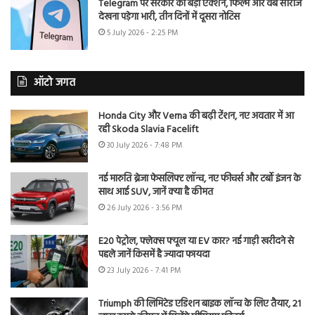
Telegram पर सरकार का बड़ा एक्शन, फिल्में और वेब सीरीज
देखना पड़ेगा भारी, तीन दिनों में दूसरा नोटिस
5 July 2026 - 2:25 PM
ऑटो जगत
Honda City और Verna की बढ़ी टेंशन, नए अवतार में आ
रही Skoda Slavia Facelift
30 July 2026 - 7:48 PM
नई मारुति ब्रेजा फेसलिफ्ट लॉन्च, नए फीचर्स और टर्बो इंजन के
साथ आई SUV, जानें क्या है कीमत
26 July 2026 - 3:56 PM
E20 पेट्रोल, फ्लेक्स फ्यूल या EV कार? नई गाड़ी खरीदने से
पहले जानें किसमें है ज्यादा फायदा
23 July 2026 - 7:41 PM
Triumph की लिमिटेड एडिशन बाइक लॉन्च के लिए तैयार, 21