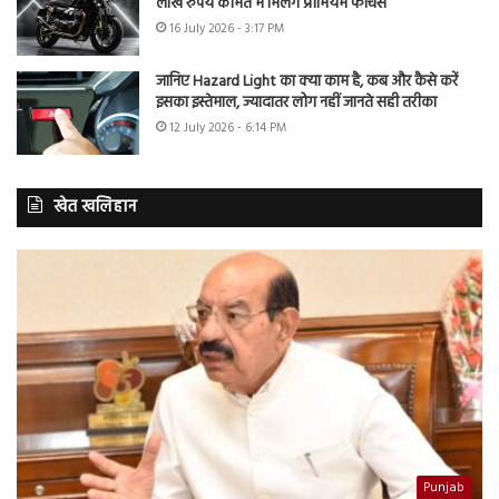
लाख रुपये कीमत में मिलेंगे प्रीमियम फीचर्स
16 July 2026 - 3:17 PM
जानिए Hazard Light का क्या काम है, कब और कैसे करें
इसका इस्तेमाल, ज्यादातर लोग नहीं जानते सही तरीका
12 July 2026 - 6:14 PM
खेत खलिहान
Punjab