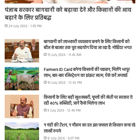
पंजाब सरकार बागवानी को बढ़ावा देने और किसानों की आय
बढ़ाने के लिए प्रतिबद्ध
24 July 2026 - 1:45 PM
बागवानी को लाभकारी व्यवसाय बनाने के लिए किसानों को
बीज से बाजार तक पूरा सहयोग दिया जा रहा है: मोहिंदर भगत
15 July 2026 - 11:43 AM
Farmers ID Card बनेगा किसानों की पहचान, मिलेंगे भरपूर
लाभ, बार-बार रजिस्ट्रेशन का झंझट खत्म, ऐसे करें अप्लाई
10 July 2026 - 12:42 PM
किसानों के लिए बड़ी खुशखबरी, फूलों की खेती पर सरकार दे
रही 40% सब्सिडी, जानें कैसे मिलेगा लाभ
9 July 2026 - 12:46 PM
न मंडी की टेंशन, न मौसम का डर! इस फसल से किसान कमा रहे
लाखों रुपये
8 July 2026 - 6:07 PM