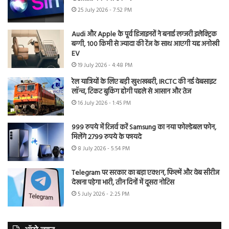
25 July 2026 - 7:52 PM
Audi और Apple के पूर्व डिजाइनरों ने बनाई लग्जरी इलेक्ट्रिक
बग्गी, 100 किमी से ज्यादा की रेंज के साथ आएगी यह अनोखी
EV
19 July 2026 - 4:48 PM
रेल यात्रियों के लिए बड़ी खुशखबरी, IRCTC की नई वेबसाइट
लॉन्च, टिकट बुकिंग होगी पहले से आसान और तेज
16 July 2026 - 1:45 PM
999 रुपये में रिजर्व करें Samsung का नया फोल्डेबल फोन,
मिलेंगे 2799 रुपये के फायदे
8 July 2026 - 5:54 PM
Telegram पर सरकार का बड़ा एक्शन, फिल्में और वेब सीरीज
देखना पड़ेगा भारी, तीन दिनों में दूसरा नोटिस
5 July 2026 - 2:25 PM