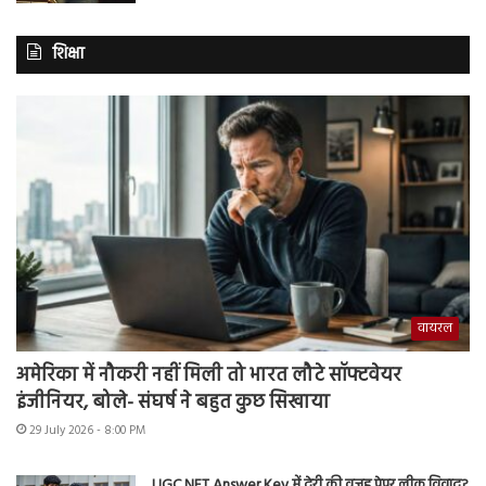
शिक्षा
वायरल
अमेरिका में नौकरी नहीं मिली तो भारत लौटे सॉफ्टवेयर
इंजीनियर, बोले- संघर्ष ने बहुत कुछ सिखाया
29 July 2026 - 8:00 PM
UGC NET Answer Key में देरी की वजह पेपर लीक विवाद?