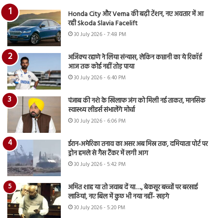
Honda City और Verna की बढ़ी टेंशन, नए अवतार में आ
रही Skoda Slavia Facelift
30 July 2026 - 7:48 PM
अजिंक्य रहाणे ने लिया संन्यास, लेकिन कप्तानी का ये रिकॉर्ड
आज तक कोई नहीं तोड़ पाया
30 July 2026 - 6:40 PM
पंजाब की नशे के खिलाफ जंग को मिली नई ताकत, मानसिक
स्वास्थ्य लीडर्स संभालेंगे मोर्चा
30 July 2026 - 6:06 PM
ईरान-अमेरिका तनाव का असर अब मिस्र तक, दमियाता पोर्ट पर
ड्रोन हमले से गैस टैंकर में लगी आग
30 July 2026 - 5:42 PM
अमित शाह या तो जवाब दें या…., बेकसूर बच्चों पर बरसाई
लाठियां, नए बिल में कुछ भी नया नहीं- खड़गे
30 July 2026 - 5:20 PM