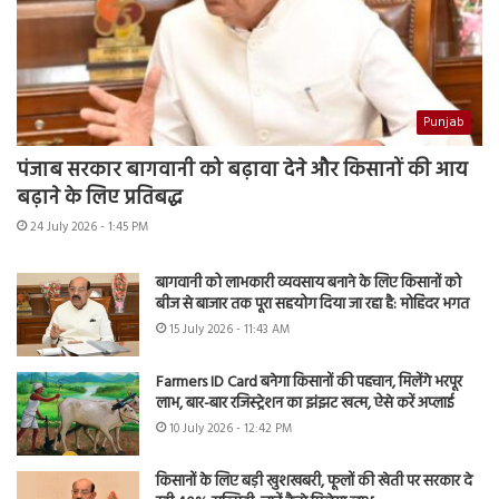
Punjab
पंजाब सरकार बागवानी को बढ़ावा देने और किसानों की आय
बढ़ाने के लिए प्रतिबद्ध
24 July 2026 - 1:45 PM
बागवानी को लाभकारी व्यवसाय बनाने के लिए किसानों को
बीज से बाजार तक पूरा सहयोग दिया जा रहा है: मोहिंदर भगत
15 July 2026 - 11:43 AM
Farmers ID Card बनेगा किसानों की पहचान, मिलेंगे भरपूर
लाभ, बार-बार रजिस्ट्रेशन का झंझट खत्म, ऐसे करें अप्लाई
10 July 2026 - 12:42 PM
किसानों के लिए बड़ी खुशखबरी, फूलों की खेती पर सरकार दे