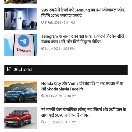
999 रुपये में रिजर्व करें Samsung का नया फोल्डेबल फोन,
मिलेंगे 2799 रुपये के फायदे
8 July 2026 - 5:54 PM
Telegram पर सरकार का बड़ा एक्शन, फिल्में और वेब सीरीज
देखना पड़ेगा भारी, तीन दिनों में दूसरा नोटिस
5 July 2026 - 2:25 PM
ऑटो जगत
Honda City और Verna की बढ़ी टेंशन, नए अवतार में आ
रही Skoda Slavia Facelift
30 July 2026 - 7:48 PM
नई मारुति ब्रेजा फेसलिफ्ट लॉन्च, नए फीचर्स और टर्बो इंजन के
साथ आई SUV, जानें क्या है कीमत
26 July 2026 - 3:56 PM