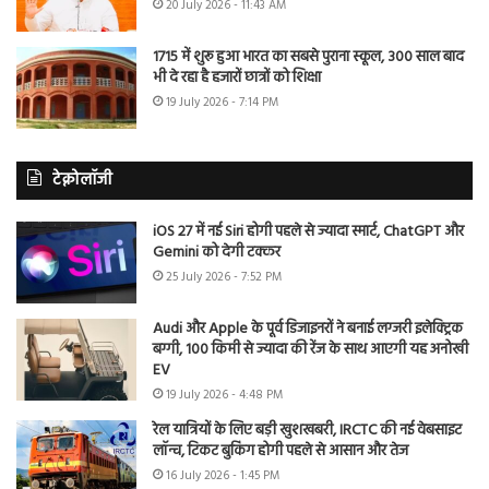
20 July 2026 - 11:43 AM
1715 में शुरू हुआ भारत का सबसे पुराना स्कूल, 300 साल बाद
भी दे रहा है हजारों छात्रों को शिक्षा
19 July 2026 - 7:14 PM
टेक्नोलॉजी
iOS 27 में नई Siri होगी पहले से ज्यादा स्मार्ट, ChatGPT और
Gemini को देगी टक्कर
25 July 2026 - 7:52 PM
Audi और Apple के पूर्व डिजाइनरों ने बनाई लग्जरी इलेक्ट्रिक
बग्गी, 100 किमी से ज्यादा की रेंज के साथ आएगी यह अनोखी
EV
19 July 2026 - 4:48 PM
रेल यात्रियों के लिए बड़ी खुशखबरी, IRCTC की नई वेबसाइट
लॉन्च, टिकट बुकिंग होगी पहले से आसान और तेज
16 July 2026 - 1:45 PM