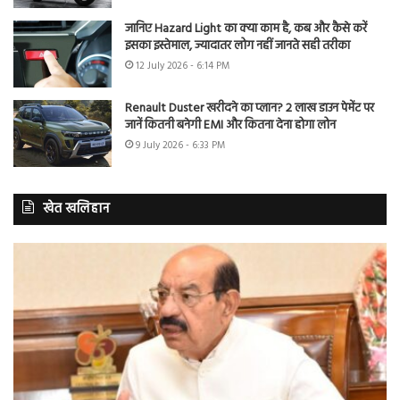
जानिए Hazard Light का क्या काम है, कब और कैसे करें
इसका इस्तेमाल, ज्यादातर लोग नहीं जानते सही तरीका
12 July 2026 - 6:14 PM
Renault Duster खरीदने का प्लान? 2 लाख डाउन पेमेंट पर
जानें कितनी बनेगी EMI और कितना देना होगा लोन
9 July 2026 - 6:33 PM
खेत खलिहान