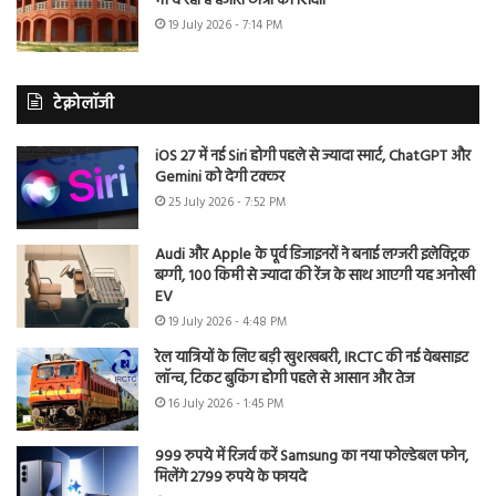
भी दे रहा है हजारों छात्रों को शिक्षा
19 July 2026 - 7:14 PM
टेक्नोलॉजी
iOS 27 में नई Siri होगी पहले से ज्यादा स्मार्ट, ChatGPT और
Gemini को देगी टक्कर
25 July 2026 - 7:52 PM
Audi और Apple के पूर्व डिजाइनरों ने बनाई लग्जरी इलेक्ट्रिक
बग्गी, 100 किमी से ज्यादा की रेंज के साथ आएगी यह अनोखी
EV
19 July 2026 - 4:48 PM
रेल यात्रियों के लिए बड़ी खुशखबरी, IRCTC की नई वेबसाइट
लॉन्च, टिकट बुकिंग होगी पहले से आसान और तेज
16 July 2026 - 1:45 PM
999 रुपये में रिजर्व करें Samsung का नया फोल्डेबल फोन,
मिलेंगे 2799 रुपये के फायदे