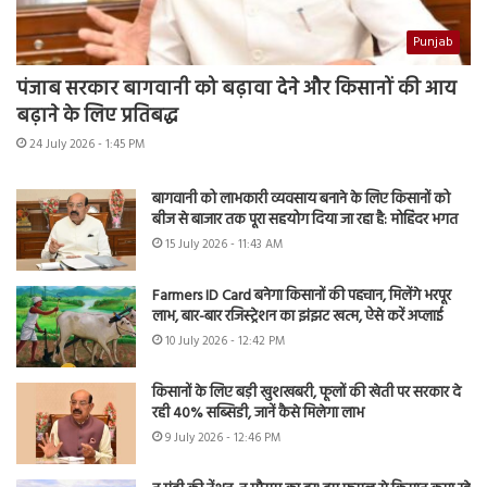
Punjab
पंजाब सरकार बागवानी को बढ़ावा देने और किसानों की आय
बढ़ाने के लिए प्रतिबद्ध
24 July 2026 - 1:45 PM
बागवानी को लाभकारी व्यवसाय बनाने के लिए किसानों को
बीज से बाजार तक पूरा सहयोग दिया जा रहा है: मोहिंदर भगत
15 July 2026 - 11:43 AM
Farmers ID Card बनेगा किसानों की पहचान, मिलेंगे भरपूर
लाभ, बार-बार रजिस्ट्रेशन का झंझट खत्म, ऐसे करें अप्लाई
10 July 2026 - 12:42 PM
किसानों के लिए बड़ी खुशखबरी, फूलों की खेती पर सरकार दे
रही 40% सब्सिडी, जानें कैसे मिलेगा लाभ
9 July 2026 - 12:46 PM