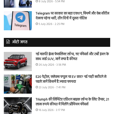
8 July 2026 - 5:54 PM
Telegram पर सरकार का बड़ा एक्शन, फिल्में और वेब सीरीज
देखना पड़ेगा भारी, तीन दिनों में दूसरा नोटिस
5 July 2026 - 2:25 PM
ऑटो जगत
नई मारुति ब्रेजा फेसलिफ्ट लॉन्च, नए फीचर्स और टर्बो इंजन के
साथ आई SUV, जानें क्या है कीमत
26 July 2026 - 3:56 PM
E20 पेट्रोल, फ्लेक्स फ्यूल या EV कार? नई गाड़ी खरीदने से
पहले जानें किसमें है ज्यादा फायदा
23 July 2026 - 7:41 PM
Triumph की लिमिटेड एडिशन बाइक लॉन्च के लिए तैयार, 21
लाख रुपये कीमत में मिलेंगे प्रीमियम फीचर्स
16 July 2026 - 3:17 PM