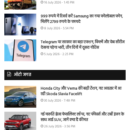
16 July 2026 - 1:45 PM
999 रुपये में रिजर्व करें Samsung का नया फोल्डेबल फोन,
मिलेंगे 2799 रुपये के फायदे
8 July 2026 - 5:54 PM
Telegram पर सरकार का बड़ा एक्शन, फिल्में और वेब सीरीज
देखना पड़ेगा भारी, तीन दिनों में दूसरा नोटिस
5 July 2026 - 2:25 PM
ऑटो जगत
Honda City और Verna की बढ़ी टेंशन, नए अवतार में आ
रही Skoda Slavia Facelift
30 July 2026 - 7:48 PM
नई मारुति ब्रेजा फेसलिफ्ट लॉन्च, नए फीचर्स और टर्बो इंजन के
साथ आई SUV, जानें क्या है कीमत
26 July 2026 - 3:56 PM