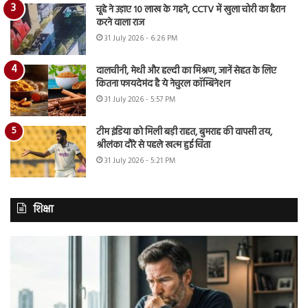
चूहे ने उड़ाए 10 लाख के गहने, CCTV में खुला चोरी का हैरान
करने वाला राज
31 July 2026 - 6:26 PM
दालचीनी, मेथी और हल्दी का मिश्रण, जानें सेहत के लिए
कितना फायदेमंद है ये नेचुरल कॉम्बिनेशन
31 July 2026 - 5:57 PM
टीम इंडिया को मिली बड़ी राहत, बुमराह की वापसी तय,
श्रीलंका दौरे से पहले खत्म हुई चिंता
31 July 2026 - 5:21 PM
शिक्षा