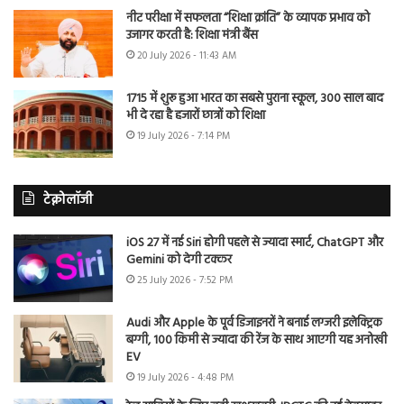
नीट परीक्षा में सफलता “शिक्षा क्रांति” के व्यापक प्रभाव को
उजागर करती है: शिक्षा मंत्री बैंस
20 July 2026 - 11:43 AM
1715 में शुरू हुआ भारत का सबसे पुराना स्कूल, 300 साल बाद
भी दे रहा है हजारों छात्रों को शिक्षा
19 July 2026 - 7:14 PM
टेक्नोलॉजी
iOS 27 में नई Siri होगी पहले से ज्यादा स्मार्ट, ChatGPT और
Gemini को देगी टक्कर
25 July 2026 - 7:52 PM
Audi और Apple के पूर्व डिजाइनरों ने बनाई लग्जरी इलेक्ट्रिक
बग्गी, 100 किमी से ज्यादा की रेंज के साथ आएगी यह अनोखी
EV
19 July 2026 - 4:48 PM