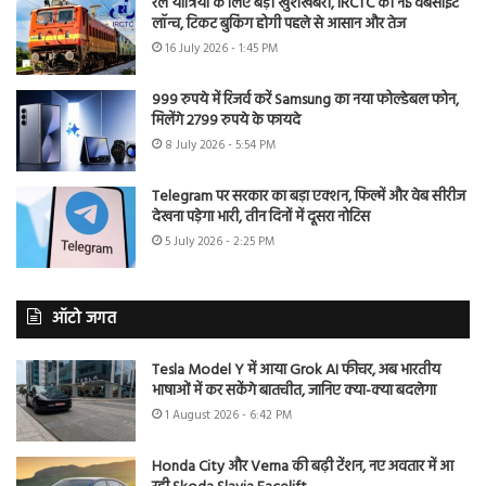
रेल यात्रियों के लिए बड़ी खुशखबरी, IRCTC की नई वेबसाइट
लॉन्च, टिकट बुकिंग होगी पहले से आसान और तेज
16 July 2026 - 1:45 PM
999 रुपये में रिजर्व करें Samsung का नया फोल्डेबल फोन,
मिलेंगे 2799 रुपये के फायदे
8 July 2026 - 5:54 PM
Telegram पर सरकार का बड़ा एक्शन, फिल्में और वेब सीरीज
देखना पड़ेगा भारी, तीन दिनों में दूसरा नोटिस
5 July 2026 - 2:25 PM
ऑटो जगत
Tesla Model Y में आया Grok AI फीचर, अब भारतीय
भाषाओं में कर सकेंगे बातचीत, जानिए क्या-क्या बदलेगा
1 August 2026 - 6:42 PM
Honda City और Verna की बढ़ी टेंशन, नए अवतार में आ