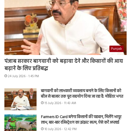
Punjab
पंजाब सरकार बागवानी को बढ़ावा देने और किसानों की आय
बढ़ाने के लिए प्रतिबद्ध
24 July 2026 - 1:45 PM
बागवानी को लाभकारी व्यवसाय बनाने के लिए किसानों को
बीज से बाजार तक पूरा सहयोग दिया जा रहा है: मोहिंदर भगत
15 July 2026 - 11:43 AM
Farmers ID Card बनेगा किसानों की पहचान, मिलेंगे भरपूर
लाभ, बार-बार रजिस्ट्रेशन का झंझट खत्म, ऐसे करें अप्लाई
10 July 2026 - 12:42 PM