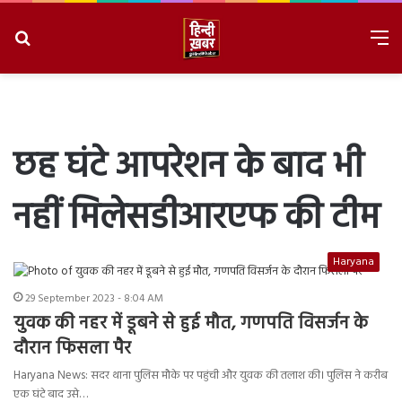
Search
M
for
8/6/2026, 10:52:52 AM
छह घंटे आपरेशन के बाद भी
नहीं मिलेसडीआरएफ की टीम
Haryana
29 September 2023 - 8:04 AM
युवक की नहर में डूबने से हुई मौत, गणपति विसर्जन के
दौरान फिसला पैर
Haryana News: सदर थाना पुलिस मौके पर पहुंची और युवक की तलाश की। पुलिस ने करीब
एक घंटे बाद उसे…