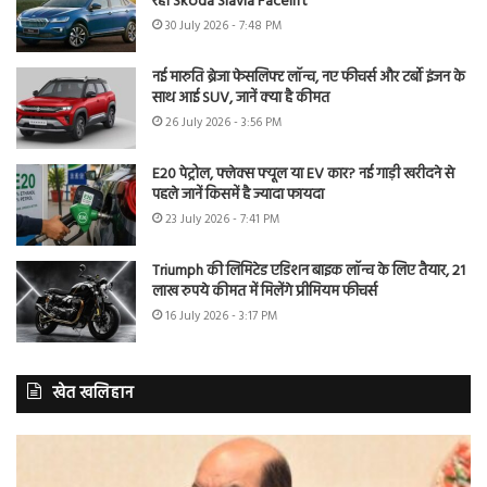
रही Skoda Slavia Facelift
30 July 2026 - 7:48 PM
नई मारुति ब्रेजा फेसलिफ्ट लॉन्च, नए फीचर्स और टर्बो इंजन के
साथ आई SUV, जानें क्या है कीमत
26 July 2026 - 3:56 PM
E20 पेट्रोल, फ्लेक्स फ्यूल या EV कार? नई गाड़ी खरीदने से
पहले जानें किसमें है ज्यादा फायदा
23 July 2026 - 7:41 PM
Triumph की लिमिटेड एडिशन बाइक लॉन्च के लिए तैयार, 21
लाख रुपये कीमत में मिलेंगे प्रीमियम फीचर्स
16 July 2026 - 3:17 PM
खेत खलिहान