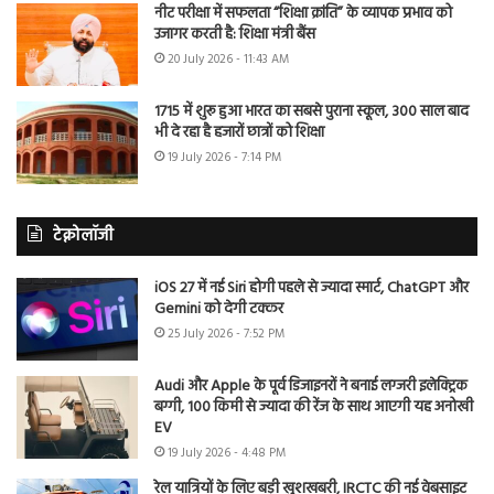
नीट परीक्षा में सफलता “शिक्षा क्रांति” के व्यापक प्रभाव को
उजागर करती है: शिक्षा मंत्री बैंस
20 July 2026 - 11:43 AM
1715 में शुरू हुआ भारत का सबसे पुराना स्कूल, 300 साल बाद
भी दे रहा है हजारों छात्रों को शिक्षा
19 July 2026 - 7:14 PM
टेक्नोलॉजी
iOS 27 में नई Siri होगी पहले से ज्यादा स्मार्ट, ChatGPT और
Gemini को देगी टक्कर
25 July 2026 - 7:52 PM
Audi और Apple के पूर्व डिजाइनरों ने बनाई लग्जरी इलेक्ट्रिक
बग्गी, 100 किमी से ज्यादा की रेंज के साथ आएगी यह अनोखी
EV
19 July 2026 - 4:48 PM
रेल यात्रियों के लिए बड़ी खुशखबरी, IRCTC की नई वेबसाइट