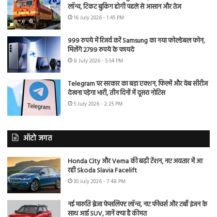
लॉन्च, टिकट बुकिंग होगी पहले से आसान और तेज
16 July 2026 - 1:45 PM
999 रुपये में रिजर्व करें Samsung का नया फोल्डेबल फोन,
मिलेंगे 2799 रुपये के फायदे
8 July 2026 - 5:54 PM
Telegram पर सरकार का बड़ा एक्शन, फिल्में और वेब सीरीज
देखना पड़ेगा भारी, तीन दिनों में दूसरा नोटिस
5 July 2026 - 2:25 PM
ऑटो जगत
Honda City और Verna की बढ़ी टेंशन, नए अवतार में आ
रही Skoda Slavia Facelift
30 July 2026 - 7:48 PM
नई मारुति ब्रेजा फेसलिफ्ट लॉन्च, नए फीचर्स और टर्बो इंजन के
साथ आई SUV, जानें क्या है कीमत