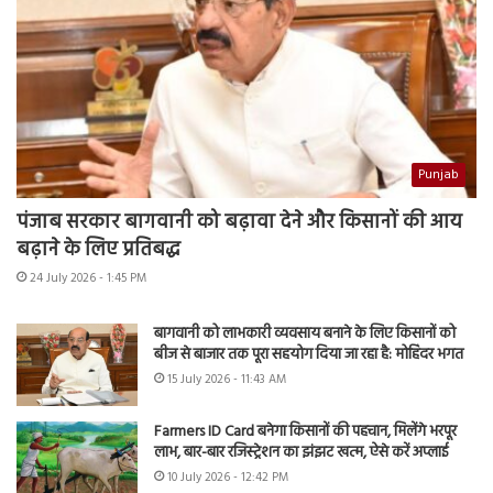
Punjab
पंजाब सरकार बागवानी को बढ़ावा देने और किसानों की आय
बढ़ाने के लिए प्रतिबद्ध
24 July 2026 - 1:45 PM
बागवानी को लाभकारी व्यवसाय बनाने के लिए किसानों को
बीज से बाजार तक पूरा सहयोग दिया जा रहा है: मोहिंदर भगत
15 July 2026 - 11:43 AM
Farmers ID Card बनेगा किसानों की पहचान, मिलेंगे भरपूर
लाभ, बार-बार रजिस्ट्रेशन का झंझट खत्म, ऐसे करें अप्लाई
10 July 2026 - 12:42 PM