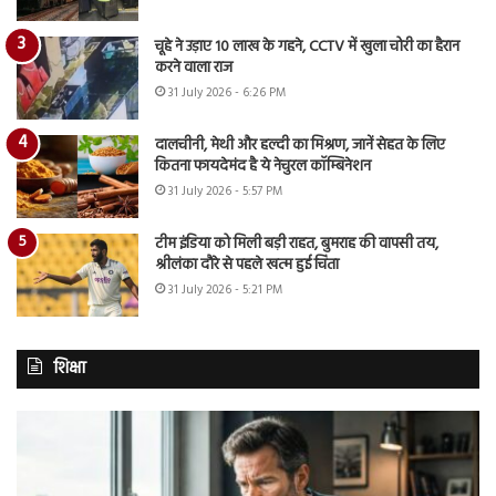
चूहे ने उड़ाए 10 लाख के गहने, CCTV में खुला चोरी का हैरान
करने वाला राज
31 July 2026 - 6:26 PM
दालचीनी, मेथी और हल्दी का मिश्रण, जानें सेहत के लिए
कितना फायदेमंद है ये नेचुरल कॉम्बिनेशन
31 July 2026 - 5:57 PM
टीम इंडिया को मिली बड़ी राहत, बुमराह की वापसी तय,
श्रीलंका दौरे से पहले खत्म हुई चिंता
31 July 2026 - 5:21 PM
शिक्षा