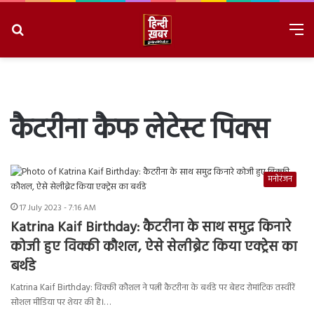
Search
M
for
8/7/2026, 2:48:04 AM
कैटरीना कैफ लेटेस्ट पिक्स
मनोरंजन
17 July 2023 - 7:16 AM
Katrina Kaif Birthday: कैटरीना के साथ समुद्र किनारे
कोजी हुए विक्की कौशल, ऐसे सेलीब्रेट किया एक्ट्रेस का
बर्थडे
Katrina Kaif Birthday: विक्की कौशल ने पत्नी कैटरीना के बर्थडे पर बेहद रोमांटिक तस्वीरें
सोशल मीडिया पर शेयर की है।…