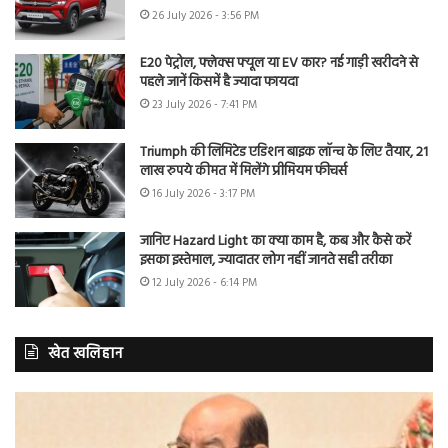
26 July 2026 - 3:56 PM
E20 पेट्रोल, फ्लेक्स फ्यूल या EV कार? नई गाड़ी खरीदने से
पहले जानें किसमें है ज्यादा फायदा
23 July 2026 - 7:41 PM
Triumph की लिमिटेड एडिशन बाइक लॉन्च के लिए तैयार, 21
लाख रुपये कीमत में मिलेंगे प्रीमियम फीचर्स
16 July 2026 - 3:17 PM
जानिए Hazard Light का क्या काम है, कब और कैसे करें
इसका इस्तेमाल, ज्यादातर लोग नहीं जानते सही तरीका
12 July 2026 - 6:14 PM
खेत खलिहान