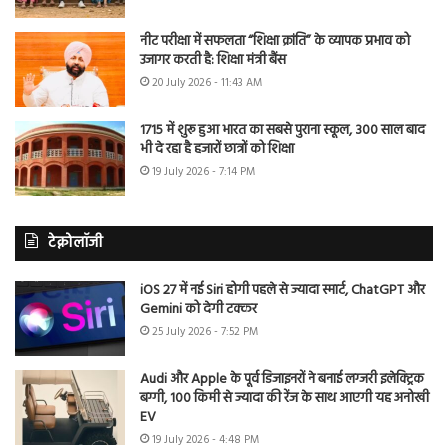
नीट परीक्षा में सफलता “शिक्षा क्रांति” के व्यापक प्रभाव को
उजागर करती है: शिक्षा मंत्री बैंस
20 July 2026 - 11:43 AM
1715 में शुरू हुआ भारत का सबसे पुराना स्कूल, 300 साल बाद
भी दे रहा है हजारों छात्रों को शिक्षा
19 July 2026 - 7:14 PM
टेक्नोलॉजी
iOS 27 में नई Siri होगी पहले से ज्यादा स्मार्ट, ChatGPT और
Gemini को देगी टक्कर
25 July 2026 - 7:52 PM
Audi और Apple के पूर्व डिजाइनरों ने बनाई लग्जरी इलेक्ट्रिक
बग्गी, 100 किमी से ज्यादा की रेंज के साथ आएगी यह अनोखी
EV
19 July 2026 - 4:48 PM