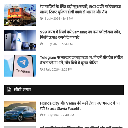
रेल यात्रियों के लिए बड़ी खुशखबरी, IRCTC की नई वेबसाइट
लॉन्च, टिकट बुकिंग होगी पहले से आसान और तेज
16 July 2026 - 1:45 PM
999 रुपये में रिजर्व करें Samsung का नया फोल्डेबल फोन,
मिलेंगे 2799 रुपये के फायदे
8 July 2026 - 5:54 PM
Telegram पर सरकार का बड़ा एक्शन, फिल्में और वेब सीरीज
देखना पड़ेगा भारी, तीन दिनों में दूसरा नोटिस
5 July 2026 - 2:25 PM
ऑटो जगत
Honda City और Verna की बढ़ी टेंशन, नए अवतार में आ
रही Skoda Slavia Facelift
30 July 2026 - 7:48 PM