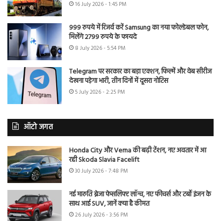
16 July 2026 - 1:45 PM
999 रुपये में रिजर्व करें Samsung का नया फोल्डेबल फोन,
मिलेंगे 2799 रुपये के फायदे
8 July 2026 - 5:54 PM
Telegram पर सरकार का बड़ा एक्शन, फिल्में और वेब सीरीज
देखना पड़ेगा भारी, तीन दिनों में दूसरा नोटिस
5 July 2026 - 2:25 PM
ऑटो जगत
Honda City और Verna की बढ़ी टेंशन, नए अवतार में आ
रही Skoda Slavia Facelift
30 July 2026 - 7:48 PM
नई मारुति ब्रेजा फेसलिफ्ट लॉन्च, नए फीचर्स और टर्बो इंजन के
साथ आई SUV, जानें क्या है कीमत
26 July 2026 - 3:56 PM