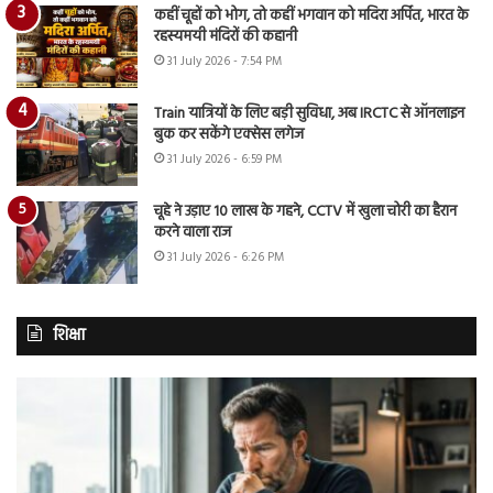
कहीं चूहों को भोग, तो कहीं भगवान को मदिरा अर्पित, भारत के
रहस्यमयी मंदिरों की कहानी
31 July 2026 - 7:54 PM
Train यात्रियों के लिए बड़ी सुविधा, अब IRCTC से ऑनलाइन
बुक कर सकेंगे एक्सेस लगेज
31 July 2026 - 6:59 PM
चूहे ने उड़ाए 10 लाख के गहने, CCTV में खुला चोरी का हैरान
करने वाला राज
31 July 2026 - 6:26 PM
शिक्षा