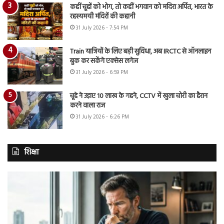
कहीं चूहों को भोग, तो कहीं भगवान को मदिरा अर्पित, भारत के
रहस्यमयी मंदिरों की कहानी
31 July 2026 - 7:54 PM
Train यात्रियों के लिए बड़ी सुविधा, अब IRCTC से ऑनलाइन
बुक कर सकेंगे एक्सेस लगेज
31 July 2026 - 6:59 PM
चूहे ने उड़ाए 10 लाख के गहने, CCTV में खुला चोरी का हैरान
करने वाला राज
31 July 2026 - 6:26 PM
शिक्षा