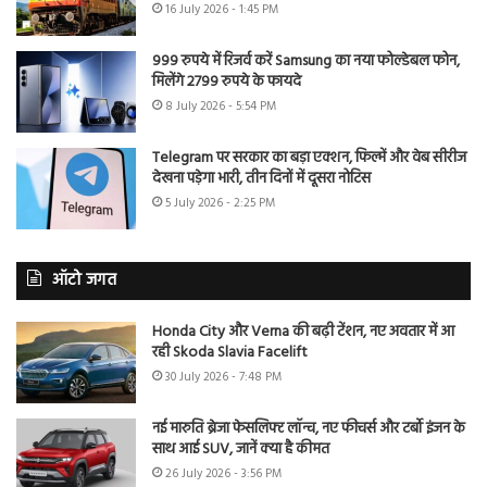
16 July 2026 - 1:45 PM
999 रुपये में रिजर्व करें Samsung का नया फोल्डेबल फोन,
मिलेंगे 2799 रुपये के फायदे
8 July 2026 - 5:54 PM
Telegram पर सरकार का बड़ा एक्शन, फिल्में और वेब सीरीज
देखना पड़ेगा भारी, तीन दिनों में दूसरा नोटिस
5 July 2026 - 2:25 PM
ऑटो जगत
Honda City और Verna की बढ़ी टेंशन, नए अवतार में आ
रही Skoda Slavia Facelift
30 July 2026 - 7:48 PM
नई मारुति ब्रेजा फेसलिफ्ट लॉन्च, नए फीचर्स और टर्बो इंजन के
साथ आई SUV, जानें क्या है कीमत
26 July 2026 - 3:56 PM