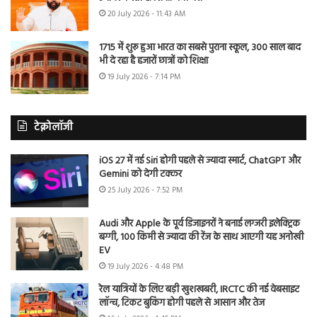
20 July 2026 - 11:43 AM
1715 में शुरू हुआ भारत का सबसे पुराना स्कूल, 300 साल बाद
भी दे रहा है हजारों छात्रों को शिक्षा
19 July 2026 - 7:14 PM
टेक्नोलॉजी
iOS 27 में नई Siri होगी पहले से ज्यादा स्मार्ट, ChatGPT और
Gemini को देगी टक्कर
25 July 2026 - 7:52 PM
Audi और Apple के पूर्व डिजाइनरों ने बनाई लग्जरी इलेक्ट्रिक
बग्गी, 100 किमी से ज्यादा की रेंज के साथ आएगी यह अनोखी
EV
19 July 2026 - 4:48 PM
रेल यात्रियों के लिए बड़ी खुशखबरी, IRCTC की नई वेबसाइट
लॉन्च, टिकट बुकिंग होगी पहले से आसान और तेज