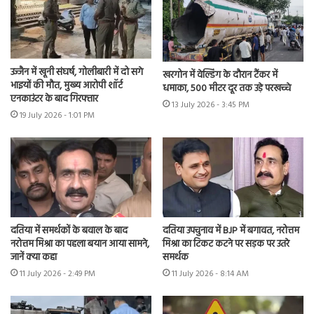
उज्जैन में खूनी संघर्ष, गोलीबारी में दो सगे
खरगोन में वेल्डिंग के दौरान टैंकर में
भाइयों की मौत, मुख्य आरोपी शॉर्ट
धमाका, 500 मीटर दूर तक उड़े परखच्चे
एनकाउंटर के बाद गिरफ्तार
13 July 2026 - 3:45 PM
19 July 2026 - 1:01 PM
दतिया में समर्थकों के बवाल के बाद
दतिया उपचुनाव में BJP में बगावत, नरोत्तम
नरोत्तम मिश्रा का पहला बयान आया सामने,
मिश्रा का टिकट कटने पर सड़क पर उतरे
जानें क्या कहा
समर्थक
11 July 2026 - 2:49 PM
11 July 2026 - 8:14 AM