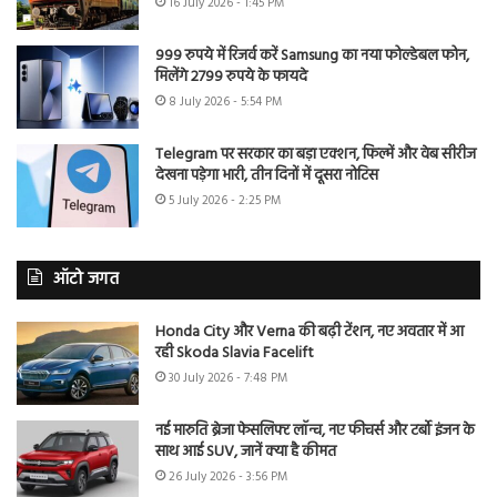
16 July 2026 - 1:45 PM
999 रुपये में रिजर्व करें Samsung का नया फोल्डेबल फोन,
मिलेंगे 2799 रुपये के फायदे
8 July 2026 - 5:54 PM
Telegram पर सरकार का बड़ा एक्शन, फिल्में और वेब सीरीज
देखना पड़ेगा भारी, तीन दिनों में दूसरा नोटिस
5 July 2026 - 2:25 PM
ऑटो जगत
Honda City और Verna की बढ़ी टेंशन, नए अवतार में आ
रही Skoda Slavia Facelift
30 July 2026 - 7:48 PM
नई मारुति ब्रेजा फेसलिफ्ट लॉन्च, नए फीचर्स और टर्बो इंजन के
साथ आई SUV, जानें क्या है कीमत
26 July 2026 - 3:56 PM