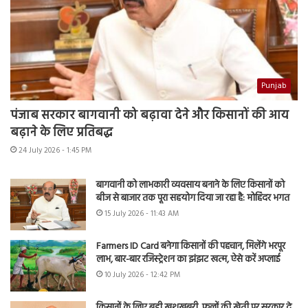
Punjab
पंजाब सरकार बागवानी को बढ़ावा देने और किसानों की आय
बढ़ाने के लिए प्रतिबद्ध
24 July 2026 - 1:45 PM
बागवानी को लाभकारी व्यवसाय बनाने के लिए किसानों को
बीज से बाजार तक पूरा सहयोग दिया जा रहा है: मोहिंदर भगत
15 July 2026 - 11:43 AM
Farmers ID Card बनेगा किसानों की पहचान, मिलेंगे भरपूर
लाभ, बार-बार रजिस्ट्रेशन का झंझट खत्म, ऐसे करें अप्लाई
10 July 2026 - 12:42 PM
किसानों के लिए बड़ी खुशखबरी, फूलों की खेती पर सरकार दे