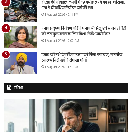
नोएडा की मोबाइल कंपनी में 19 करोड़ रुपये का PF घोटाला,
CBI ने दो अधिकारियों पर दर्ज की FIR
1 August 2026 - 2:13 PM
पंजाब प्रदूषण नियंत्रण बोर्ड ने पंजाब में घरेलू एवं सजावटी पेंटों
को लेड मुक्त बनाने के लिए दिशा-निर्देश जारी किए
1 August 2026 - 2:02 PM
पंजाब की नशे के खिलाफ जंग को मिला नया बल, मानसिक
स्वास्थ्य विशेषज्ञों ने संभाला मोर्चा
1 August 2026 - 1:41 PM
शिक्षा