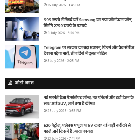
16 July 2026 - 1:45 PM
999 रुपये में रिजर्व करें Samsung का नया फोल्डेबल फोन,
मिलेंगे 2799 रुपये के फायदे
8 July 2026 - 5:54 PM
Telegram पर सरकार का बड़ा एक्शन, फिल्में और वेब सीरीज
देखना पड़ेगा भारी, तीन दिनों में दूसरा नोटिस
5 July 2026 - 2:25 PM
ऑटो जगत
नई मारुति ब्रेजा फेसलिफ्ट लॉन्च, नए फीचर्स और टर्बो इंजन के
साथ आई SUV, जानें क्या है कीमत
26 July 2026 - 3:56 PM
E20 पेट्रोल, फ्लेक्स फ्यूल या EV कार? नई गाड़ी खरीदने से
पहले जानें किसमें है ज्यादा फायदा
23 July 2026 - 7:41 PM