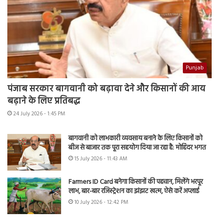
Punjab
पंजाब सरकार बागवानी को बढ़ावा देने और किसानों की आय
बढ़ाने के लिए प्रतिबद्ध
24 July 2026 - 1:45 PM
बागवानी को लाभकारी व्यवसाय बनाने के लिए किसानों को
बीज से बाजार तक पूरा सहयोग दिया जा रहा है: मोहिंदर भगत
15 July 2026 - 11:43 AM
Farmers ID Card बनेगा किसानों की पहचान, मिलेंगे भरपूर
लाभ, बार-बार रजिस्ट्रेशन का झंझट खत्म, ऐसे करें अप्लाई
10 July 2026 - 12:42 PM