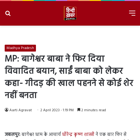
Search
M
for
8/9/2026, 4:07:24 PM
Madhya Pradesh
MP: बागेश्वर बाबा ने फिर दिया
विवादित बयान, साईं बाबा को लेकर
कहा- गीदड़ की खाल पहनने से कोई शेर
नहीं बनता
Aarti Agravat
2 April 2023 - 1:19 PM
2 minutes read
जबलपुर:
बागेश्वर धाम के आचार्य
धीरेन्द्र कृष्ण शास्त्री
ने एक बार फिर से