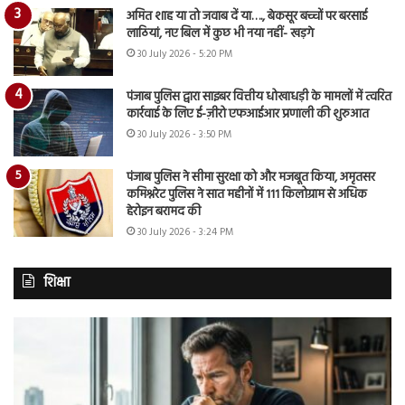
अमित शाह या तो जवाब दें या…., बेकसूर बच्चों पर बरसाई
लाठियां, नए बिल में कुछ भी नया नहीं- खड़गे
30 July 2026 - 5:20 PM
पंजाब पुलिस द्वारा साइबर वित्तीय धोखाधड़ी के मामलों में त्वरित
कार्रवाई के लिए ई-ज़ीरो एफआईआर प्रणाली की शुरुआत
30 July 2026 - 3:50 PM
पंजाब पुलिस ने सीमा सुरक्षा को और मजबूत किया, अमृतसर
कमिश्नरेट पुलिस ने सात महीनों में 111 किलोग्राम से अधिक
हेरोइन बरामद की
30 July 2026 - 3:24 PM
शिक्षा