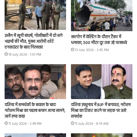
उज्जैन में खूनी संघर्ष, गोलीबारी में दो सगे
खरगोन में वेल्डिंग के दौरान टैंकर में
भाइयों की मौत, मुख्य आरोपी शॉर्ट
धमाका, 500 मीटर दूर तक उड़े परखच्चे
एनकाउंटर के बाद गिरफ्तार
13 July 2026 - 3:45 PM
19 July 2026 - 1:01 PM
दतिया में समर्थकों के बवाल के बाद
दतिया उपचुनाव में BJP में बगावत, नरोत्तम
नरोत्तम मिश्रा का पहला बयान आया सामने,
मिश्रा का टिकट कटने पर सड़क पर उतरे
जानें क्या कहा
समर्थक
11 July 2026 - 2:49 PM
11 July 2026 - 8:14 AM