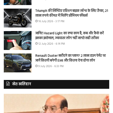
Triumph की लिमिटेड एडिशन बाइक लॉन्च के लिए तैयार, 21
लाख रुपये कीमत में मिलेंगे प्रीमियम फीचर्स
16 July 2026 - 3:17 PM
जानिए Hazard Light का क्या काम है, कब और कैसे करें
इसका इस्तेमाल, ज्यादातर लोग नहीं जानते सही तरीका
12 July 2026 - 6:14 PM
Renault Duster खरीदने का प्लान? 2 लाख डाउन पेमेंट पर
जानें कितनी बनेगी EMI और कितना देना होगा लोन
9 July 2026 - 6:33 PM
खेत खलिहान