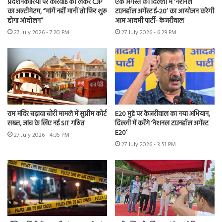
प्रदर्शनकारियों पर कार्रवाई को लेकर CJP
एक अगस्त को दिल्ली में ‘नेशनल
का अल्टीमेटम, “मांगें नहीं मानीं तो फिर शुरू
टाउनहॉल अगेंस्ट ई-20’ का आयोजन करेगी
होगा आंदोलन”
आम आदमी पार्टी- केजरीवाल
27 July 2026 - 7:20 PM
27 July 2026 - 6:29 PM
राम मंदिर चढ़ावा चोरी मामले में सुप्रीम कोर्ट
E20 मुद्दे पर केजरीवाल का नया अभियान,
सख्त, जांच के लिए नई SIT गठित
दिल्ली में करेंगे ‘नेशनल टाउनहॉल अगेंस्ट
E20’
27 July 2026 - 4:35 PM
27 July 2026 - 3:51 PM