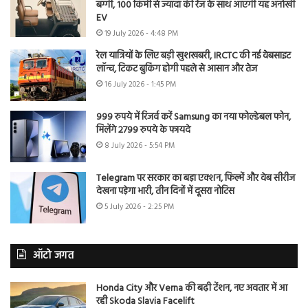
बग्गी, 100 किमी से ज्यादा की रेंज के साथ आएगी यह अनोखी
EV
19 July 2026 - 4:48 PM
रेल यात्रियों के लिए बड़ी खुशखबरी, IRCTC की नई वेबसाइट
लॉन्च, टिकट बुकिंग होगी पहले से आसान और तेज
16 July 2026 - 1:45 PM
999 रुपये में रिजर्व करें Samsung का नया फोल्डेबल फोन,
मिलेंगे 2799 रुपये के फायदे
8 July 2026 - 5:54 PM
Telegram पर सरकार का बड़ा एक्शन, फिल्में और वेब सीरीज
देखना पड़ेगा भारी, तीन दिनों में दूसरा नोटिस
5 July 2026 - 2:25 PM
ऑटो जगत
Honda City और Verna की बढ़ी टेंशन, नए अवतार में आ
रही Skoda Slavia Facelift