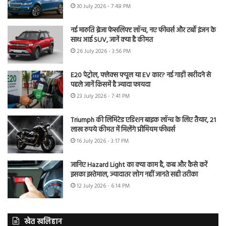
30 July 2026 - 7:48 PM
नई मारुति ब्रेजा फेसलिफ्ट लॉन्च, नए फीचर्स और टर्बो इंजन के
साथ आई SUV, जानें क्या है कीमत
26 July 2026 - 3:56 PM
E20 पेट्रोल, फ्लेक्स फ्यूल या EV कार? नई गाड़ी खरीदने से
पहले जानें किसमें है ज्यादा फायदा
23 July 2026 - 7:41 PM
Triumph की लिमिटेड एडिशन बाइक लॉन्च के लिए तैयार, 21
लाख रुपये कीमत में मिलेंगे प्रीमियम फीचर्स
16 July 2026 - 3:17 PM
जानिए Hazard Light का क्या काम है, कब और कैसे करें
इसका इस्तेमाल, ज्यादातर लोग नहीं जानते सही तरीका
12 July 2026 - 6:14 PM
खेत खलिहान