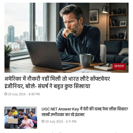
वायरल
अमेरिका में नौकरी नहीं मिली तो भारत लौटे सॉफ्टवेयर
इंजीनियर, बोले- संघर्ष ने बहुत कुछ सिखाया
29 July 2026 - 8:00 PM
UGC NET Answer Key में देरी की वजह पेपर लीक विवाद?
लाखों उम्मीदवार कर रहे इंतजार
26 July 2026 - 6:11 PM