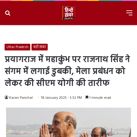
Search
M
for
8/7/2026, 8:08:53 PM
Uttar Pradesh
बड़ी ख़बर
प्रयागराज में महाकुंभ पर राजनाथ सिंह ने
संगम में लगाई डुबकी, मेला प्रबंधन को
लेकर की सीएम योगी की तारीफ
Karan Panchal
18 January 2025 - 5:52 PM
1 minute read