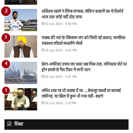
अजिंक्य रहाणे ने लिया संन्यास, लेकिन कप्तानी का ये रिकॉर्ड
आज तक कोई नहीं तोड़ पाया
30 July 2026 - 6:40 PM
पंजाब की नशे के खिलाफ जंग को मिली नई ताकत, मानसिक
स्वास्थ्य लीडर्स संभालेंगे मोर्चा
30 July 2026 - 6:06 PM
ईरान-अमेरिका तनाव का असर अब मिस्र तक, दमियाता पोर्ट पर
ड्रोन हमले से गैस टैंकर में लगी आग
30 July 2026 - 5:42 PM
अमित शाह या तो जवाब दें या…., बेकसूर बच्चों पर बरसाई
लाठियां, नए बिल में कुछ भी नया नहीं- खड़गे
30 July 2026 - 5:20 PM
शिक्षा