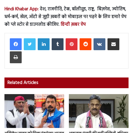
Hindi Khabar App:
देश, राजनीति, टेक, बॉलीवुड, राष्ट्र, बिज़नेस, ज्योतिष,
धर्म-कर्म, खेल, ऑटो से जुड़ी ख़बरों को मोबाइल पर पढ़ने के लिए हमारे ऐप
को प्ले स्टोर से डाउनलोड कीजिए.
हिन्दी ख़बर ऐप
LinkedIn
Tumblr
Pinterest
Reddit
VKontakte
Share via Email
Print
Related Articles