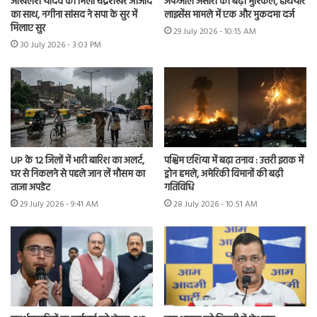
अखिलेश यादव को मिला चंद्रशेखर आजाद
अफजाल अंसारी की बढ़ीं मुश्किलें, हथियार
का साथ, नगीना सांसद ने सपा के सुर में
लाइसेंस मामले में एक और मुकदमा दर्ज
मिलाए सुर
29 July 2026 - 10:15 AM
30 July 2026 - 3:03 PM
UP के 12 जिलों में भारी बारिश का अलर्ट,
पश्चिम एशिया में बढ़ा तनाव : उत्तरी इराक में
घर से निकलने से पहले जान लें मौसम का
ड्रोन हमले, अमेरिकी विमानों की बढ़ी
ताजा अपडेट
गतिविधि
29 July 2026 - 9:41 AM
28 July 2026 - 10:51 AM