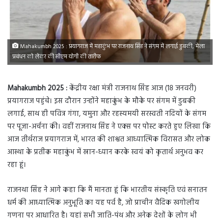
Mahakumbh 2025 : प्रयागराज में महाकुंभ पर राजनाथ सिंह ने संगम में लगाई डुबकी, मेला
प्रबंधन को लेकर की सीएम योगी की तारीफ
Mahakumbh 2025 :
केंद्रीय रक्षा मंत्री राजनाथ सिंह आज (18 जनवरी)
प्रयागराज पहुंचे। इस दौरान उन्होंने महाकुंभ के मौके पर संगम में डुबकी
लगाई, साथ ही पवित्र गंगा, यमुना और रहस्यमयी सरस्वती नदियों के संगम
पर पूजा-अर्चना की। वहीं राजनाथ सिंह ने एक्स पर पोस्ट करते हुए लिखा कि
आज तीर्थराज प्रयागराज में, भारत की शाश्वत आध्यात्मिक विरासत और लोक
आस्था के प्रतीक महाकुंभ में स्नान-ध्यान करके स्वयं को कृतार्थ अनुभव कर
रहा हूं।
राजनथा सिंह ने आगे कहा कि मैं मानता हूं कि भारतीय संस्कृति एवं सनातन
धर्म की आध्यात्मिक अनुभूति का यह पर्व है, जो प्राचीन वैदिक खगोलीय
गणना पर आधारित है। यहां सभी जाति-पंथ और अनेक देशों के लोग भी