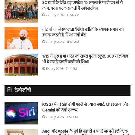
SC छात्रों के लिए बड़ा अपडेट! 15 अगस्त से पहले कर लें ये
काम, वरना अटक सकती है स्कॉलरशिप
22 July 2026 - 11:54 AM
नीट परीक्षा में सफलता “शिक्षा क्रांति” के व्यापक प्रभाव को
उजागर करती है: शिक्षा मंत्री बैंस
20 July 2026 - 11:43 AM
1715 में शुरू हुआ भारत का सबसे पुराना स्कूल, 300 साल बाद
भी दे रहा है हजारों छात्रों को शिक्षा
19 July 2026 - 7:14 PM
टेक्नोलॉजी
iOS 27 में नई Siri होगी पहले से ज्यादा स्मार्ट, ChatGPT और
Gemini को देगी टक्कर
25 July 2026 - 7:52 PM
Audi और Apple के पूर्व डिजाइनरों ने बनाई लग्जरी इलेक्ट्रिक