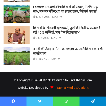
Farmers ID Card बनेगा किसानों की पहचान, मिलेंगे भरपूर
लाभ, बार-बार रजिस्ट्रेशन का झंझट खत्म, ऐसे करें अप्लाई
10 July 2026 - 12:42 PM
किसानों के लिए बड़ी खुशखबरी, फूलों की खेती पर सरकार दे
रही 40% सब्सिडी, जानें कैसे मिलेगा लाभ
9 July 2026 - 12:46 PM
न मंडी की टेंशन, न मौसम का डर! इस फसल से किसान कमा रहे
लाखों रुपये
8 July 2026 - 6:07 PM
© Copyright 2026, All Rights Reserved to HindiKhabar.Com
Website Developed by
Prabhat Media Creations
Facebook
Twitter
WhatsApp
Telegram