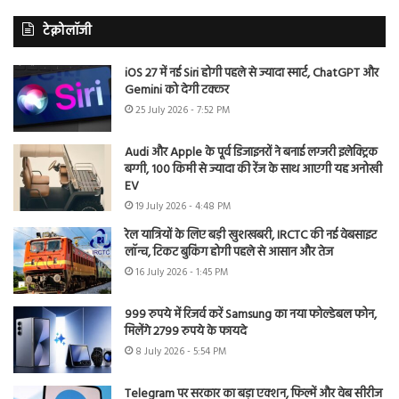
टेक्नोलॉजी
iOS 27 में नई Siri होगी पहले से ज्यादा स्मार्ट, ChatGPT और
Gemini को देगी टक्कर
25 July 2026 - 7:52 PM
Audi और Apple के पूर्व डिजाइनरों ने बनाई लग्जरी इलेक्ट्रिक
बग्गी, 100 किमी से ज्यादा की रेंज के साथ आएगी यह अनोखी
EV
19 July 2026 - 4:48 PM
रेल यात्रियों के लिए बड़ी खुशखबरी, IRCTC की नई वेबसाइट
लॉन्च, टिकट बुकिंग होगी पहले से आसान और तेज
16 July 2026 - 1:45 PM
999 रुपये में रिजर्व करें Samsung का नया फोल्डेबल फोन,
मिलेंगे 2799 रुपये के फायदे
8 July 2026 - 5:54 PM
Telegram पर सरकार का बड़ा एक्शन, फिल्में और वेब सीरीज