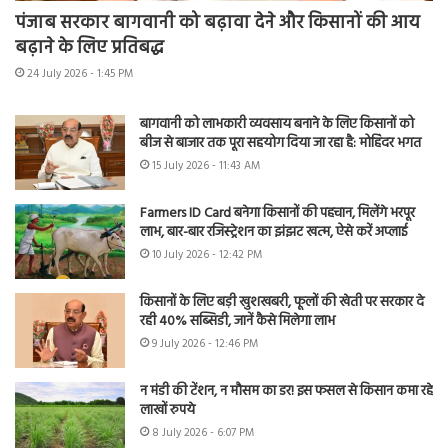
पंजाब सरकार बागवानी को बढ़ावा देने और किसानों की आय
बढ़ाने के लिए प्रतिबद्ध
24 July 2026 - 1:45 PM
बागवानी को लाभकारी व्यवसाय बनाने के लिए किसानों को
बीज से बाजार तक पूरा सहयोग दिया जा रहा है: मोहिंदर भगत
15 July 2026 - 11:43 AM
Farmers ID Card बनेगा किसानों की पहचान, मिलेंगे भरपूर
लाभ, बार-बार रजिस्ट्रेशन का झंझट खत्म, ऐसे करें अप्लाई
10 July 2026 - 12:42 PM
किसानों के लिए बड़ी खुशखबरी, फूलों की खेती पर सरकार दे
रही 40% सब्सिडी, जानें कैसे मिलेगा लाभ
9 July 2026 - 12:46 PM
न मंडी की टेंशन, न मौसम का डर! इस फसल से किसान कमा रहे
लाखों रुपये
8 July 2026 - 6:07 PM