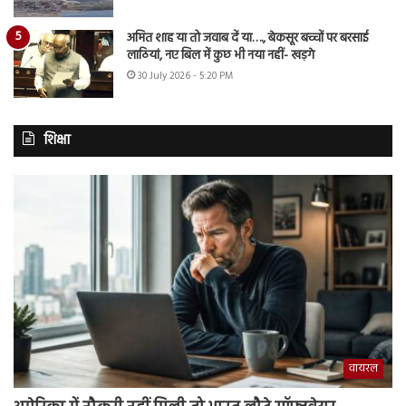
अमित शाह या तो जवाब दें या…., बेकसूर बच्चों पर बरसाई
लाठियां, नए बिल में कुछ भी नया नहीं- खड़गे
30 July 2026 - 5:20 PM
शिक्षा
वायरल