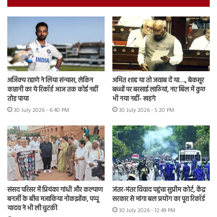
अजिंक्य रहाणे ने लिया संन्यास, लेकिन
अमित शाह या तो जवाब दें या…., बेकसूर
कप्तानी का ये रिकॉर्ड आज तक कोई नहीं
बच्चों पर बरसाई लाठियां, नए बिल में कुछ
तोड़ पाया
भी नया नहीं- खड़गे
30 July 2026 - 6:40 PM
30 July 2026 - 5:20 PM
संसद परिसर में प्रियंका गांधी और कल्याण
जंतर-मंतर विवाद पहुंचा सुप्रीम कोर्ट, केंद्र
बनर्जी के बीच मजाकिया नोकझोंक, पप्पू
सरकार से मांगा बल प्रयोग का पूरा रिकॉर्ड
यादव ने भी ली चुटकी
30 July 2026 - 12:49 PM