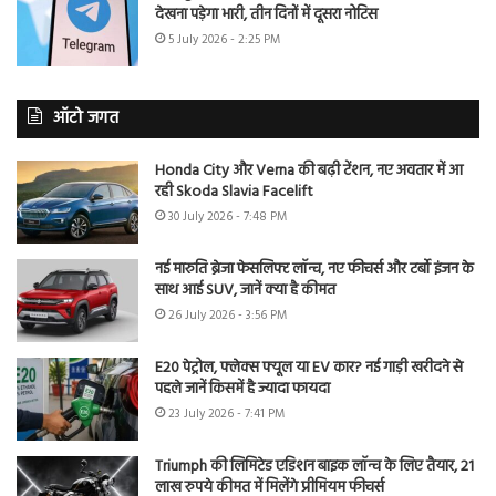
देखना पड़ेगा भारी, तीन दिनों में दूसरा नोटिस
5 July 2026 - 2:25 PM
ऑटो जगत
Honda City और Verna की बढ़ी टेंशन, नए अवतार में आ
रही Skoda Slavia Facelift
30 July 2026 - 7:48 PM
नई मारुति ब्रेजा फेसलिफ्ट लॉन्च, नए फीचर्स और टर्बो इंजन के
साथ आई SUV, जानें क्या है कीमत
26 July 2026 - 3:56 PM
E20 पेट्रोल, फ्लेक्स फ्यूल या EV कार? नई गाड़ी खरीदने से
पहले जानें किसमें है ज्यादा फायदा
23 July 2026 - 7:41 PM
Triumph की लिमिटेड एडिशन बाइक लॉन्च के लिए तैयार, 21
लाख रुपये कीमत में मिलेंगे प्रीमियम फीचर्स