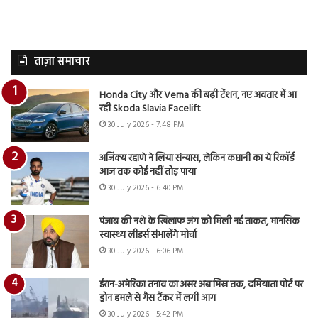
ताज़ा समाचार
Honda City और Verna की बढ़ी टेंशन, नए अवतार में आ
रही Skoda Slavia Facelift
30 July 2026 - 7:48 PM
अजिंक्य रहाणे ने लिया संन्यास, लेकिन कप्तानी का ये रिकॉर्ड
आज तक कोई नहीं तोड़ पाया
30 July 2026 - 6:40 PM
पंजाब की नशे के खिलाफ जंग को मिली नई ताकत, मानसिक
स्वास्थ्य लीडर्स संभालेंगे मोर्चा
30 July 2026 - 6:06 PM
ईरान-अमेरिका तनाव का असर अब मिस्र तक, दमियाता पोर्ट पर
ड्रोन हमले से गैस टैंकर में लगी आग
30 July 2026 - 5:42 PM