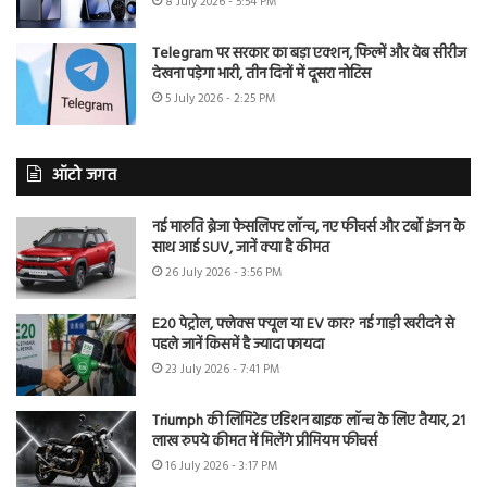
8 July 2026 - 5:54 PM
Telegram पर सरकार का बड़ा एक्शन, फिल्में और वेब सीरीज
देखना पड़ेगा भारी, तीन दिनों में दूसरा नोटिस
5 July 2026 - 2:25 PM
ऑटो जगत
नई मारुति ब्रेजा फेसलिफ्ट लॉन्च, नए फीचर्स और टर्बो इंजन के
साथ आई SUV, जानें क्या है कीमत
26 July 2026 - 3:56 PM
E20 पेट्रोल, फ्लेक्स फ्यूल या EV कार? नई गाड़ी खरीदने से
पहले जानें किसमें है ज्यादा फायदा
23 July 2026 - 7:41 PM
Triumph की लिमिटेड एडिशन बाइक लॉन्च के लिए तैयार, 21
लाख रुपये कीमत में मिलेंगे प्रीमियम फीचर्स
16 July 2026 - 3:17 PM