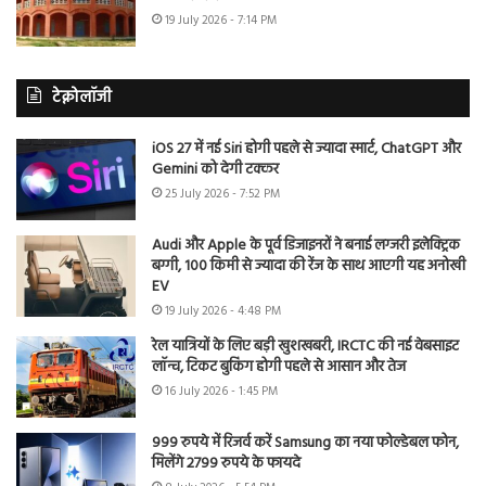
19 July 2026 - 7:14 PM
टेक्नोलॉजी
iOS 27 में नई Siri होगी पहले से ज्यादा स्मार्ट, ChatGPT और
Gemini को देगी टक्कर
25 July 2026 - 7:52 PM
Audi और Apple के पूर्व डिजाइनरों ने बनाई लग्जरी इलेक्ट्रिक
बग्गी, 100 किमी से ज्यादा की रेंज के साथ आएगी यह अनोखी
EV
19 July 2026 - 4:48 PM
रेल यात्रियों के लिए बड़ी खुशखबरी, IRCTC की नई वेबसाइट
लॉन्च, टिकट बुकिंग होगी पहले से आसान और तेज
16 July 2026 - 1:45 PM
999 रुपये में रिजर्व करें Samsung का नया फोल्डेबल फोन,
मिलेंगे 2799 रुपये के फायदे