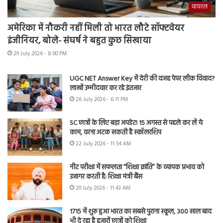
वायरल
अमेरिका में नौकरी नहीं मिली तो भारत लौटे सॉफ्टवेयर
इंजीनियर, बोले- संघर्ष ने बहुत कुछ सिखाया
29 July 2026 - 8:00 PM
UGC NET Answer Key में देरी की वजह पेपर लीक विवाद?
लाखों उम्मीदवार कर रहे इंतजार
26 July 2026 - 6:11 PM
SC छात्रों के लिए बड़ा अपडेट! 15 अगस्त से पहले कर लें ये
काम, वरना अटक सकती है स्कॉलरशिप
22 July 2026 - 11:54 AM
नीट परीक्षा में सफलता “शिक्षा क्रांति” के व्यापक प्रभाव को
उजागर करती है: शिक्षा मंत्री बैंस
20 July 2026 - 11:43 AM
1715 में शुरू हुआ भारत का सबसे पुराना स्कूल, 300 साल बाद
भी दे रहा है हजारों छात्रों को शिक्षा