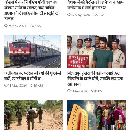
ओस्लो में बच्चों ने पीएम मोदी का “जय
देशभर में बढ़े पेट्रोल-डीजल के दाम, MP-
जोहार” से किया स्वागत, नाचा नॉर्डिक
छत्तीसगढ़ में जारी हुए नए रेट
अध्याय ने दिखाई छत्तीसगढ़ी संस्कृति की
15 May 2026 - 3:22 PM
झलक
19 May 2026 - 8:07 AM
छत्तीसगढ़ रूट पर रेल यात्रियों की मुश्किलें
बिलासपुर पुलिस की बड़ी कार्रवाई, AC
बढ़ीं, 77 ट्रेनें जून में रहेंगी रद्द
रिपेयरिंग के बहाने चोरी, 7 महीने तक देता
रहा चकमा
14 May 2026 - 10:59 AM
1 May 2026 - 6:28 PM