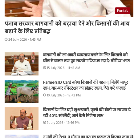
Punjab
पंजाब सरकार बागवानी को बढ़ावा देने और किसानों की आय
बढ़ाने के लिए प्रतिबद्ध
24 July 2026 - 1:45 PM
बागवानी को लाभकारी व्यवसाय बनाने के लिए किसानों को
बीज से बाजार तक पूरा सहयोग दिया जा रहा है: मोहिंदर भगत
15 July 2026 - 11:43 AM
Farmers ID Card बनेगा किसानों की पहचान, मिलेंगे भरपूर
लाभ, बार-बार रजिस्ट्रेशन का झंझट खत्म, ऐसे करें अप्लाई
10 July 2026 - 12:42 PM
किसानों के लिए बड़ी खुशखबरी, फूलों की खेती पर सरकार दे
रही 40% सब्सिडी, जानें कैसे मिलेगा लाभ
9 July 2026 - 12:46 PM
न मंडी की टेंशन, न मौसम का डर! इस फसल से किसान कमा रहे