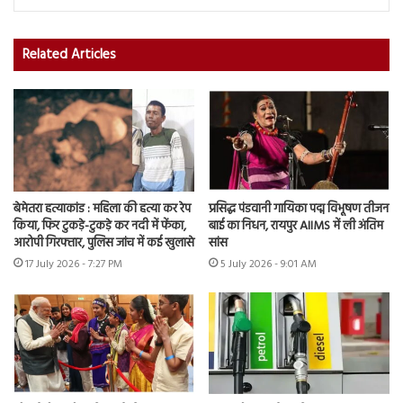
Related Articles
बेमेतरा हत्याकांड : महिला की हत्या कर रेप
प्रसिद्ध पंडवानी गायिका पद्म विभूषण तीजन
किया, फिर टुकड़े-टुकड़े कर नदी में फेंका,
बाई का निधन, रायपुर AIIMS में ली अंतिम
आरोपी गिरफ्तार, पुलिस जांच में कई खुलासे
सांस
17 July 2026 - 7:27 PM
5 July 2026 - 9:01 AM