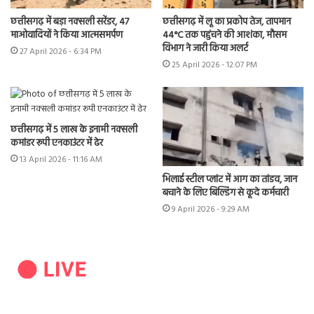
छत्तीसगढ़ में बड़ा नक्सली सरेंडर, 47
छत्तीसगढ़ में लू का प्रकोप तेज, तापमान
माओवादियों ने किया आत्मसमर्पण
44°C तक पहुंचने की आशंका, मौसम
विभाग ने जारी किया अलर्ट
27 April 2026 - 6:34 PM
25 April 2026 - 12:07 PM
छत्तीसगढ़ में 5 लाख के इनामी नक्सली
कमांडर रूपी एनकाउंटर में ढेर
13 April 2026 - 11:16 AM
भिलाई स्टील प्लांट में आग का तांडव, जान
बचाने के लिए बिल्डिंग से कूदे कर्मचारी
9 April 2026 - 9:29 AM