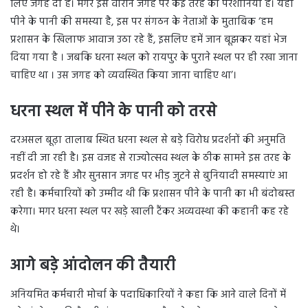
लिए जगह दी है। मगर इस वीरान जगह पर कई तरह की परेशानियां हैं। यहां
पीने के पानी की समस्या है, इस पर संगठन के नेताओं के मुताबिक ‘हम
प्रशासन के खिलाफ आवाज उठा रहे हैं, इसलिए हमें जान बूझकर यहां भेज
दिया गया है । जबकि धरना स्थल को रायपुर के पुराने स्थल पर ही रखा जाना
चाहिए था । उस जगह को व्यवस्थित किया जाना चाहिए था’।
धरना स्थल में पीने के पानी को तरसे
दरअसल बूढ़ा तालाब स्थित धरना स्थल से बड़े विरोध प्रदर्शनों की अनुमति
नहीं दी जा रही है। इस वजह से राज्योत्सव स्थल के ठीक सामने इस तरह के
प्रदर्शन हो रहे हैं और सुनसान जगह पर भीड़ जुटने से बुनियादी समस्याएं आ
रही है। कर्मचारियों को उम्मीद थी कि प्रशासन पीने के पानी का भी बंदोबस्त
करेगा। मगर धरना स्थल पर खड़े खाली टैंकर अव्यवस्था की कहानी कह रहे
थे।
आगे बड़े आंदोलन की तैयारी
अनियमित कर्मचारी मोर्चा के पदाधिकारियों ने कहा कि आने वाले दिनों में