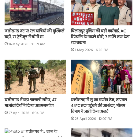
छत्तीसगढ़ रूट पर रेल यात्रियों की मुश्किलें
बिलासपुर पुलिस की बड़ी कार्रवाई, AC
बढ़ीं, 77 ट्रेनें जून में रहेंगी रद्द
रिपेयरिंग के बहाने चोरी, 7 महीने तक देता
रहा चकमा
14 May 2026 - 10:59 AM
1 May 2026 - 6:28 PM
छत्तीसगढ़ में बड़ा नक्सली सरेंडर, 47
छत्तीसगढ़ में लू का प्रकोप तेज, तापमान
माओवादियों ने किया आत्मसमर्पण
44°C तक पहुंचने की आशंका, मौसम
विभाग ने जारी किया अलर्ट
27 April 2026 - 6:34 PM
25 April 2026 - 12:07 PM