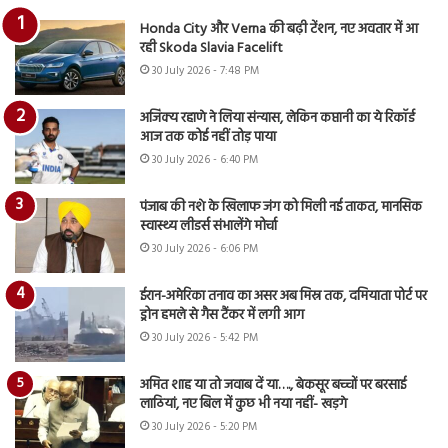
Honda City और Verna की बढ़ी टेंशन, नए अवतार में आ
रही Skoda Slavia Facelift
30 July 2026 - 7:48 PM
अजिंक्य रहाणे ने लिया संन्यास, लेकिन कप्तानी का ये रिकॉर्ड
आज तक कोई नहीं तोड़ पाया
30 July 2026 - 6:40 PM
पंजाब की नशे के खिलाफ जंग को मिली नई ताकत, मानसिक
स्वास्थ्य लीडर्स संभालेंगे मोर्चा
30 July 2026 - 6:06 PM
ईरान-अमेरिका तनाव का असर अब मिस्र तक, दमियाता पोर्ट पर
ड्रोन हमले से गैस टैंकर में लगी आग
30 July 2026 - 5:42 PM
अमित शाह या तो जवाब दें या…., बेकसूर बच्चों पर बरसाई
लाठियां, नए बिल में कुछ भी नया नहीं- खड़गे
30 July 2026 - 5:20 PM