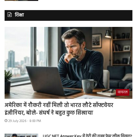
शिक्षा
वायरल
अमेरिका में नौकरी नहीं मिली तो भारत लौटे सॉफ्टवेयर
इंजीनियर, बोले- संघर्ष ने बहुत कुछ सिखाया
29 July 2026 - 8:00 PM
UGC NET Answer Key में देरी की वजह पेपर लीक विवाद?