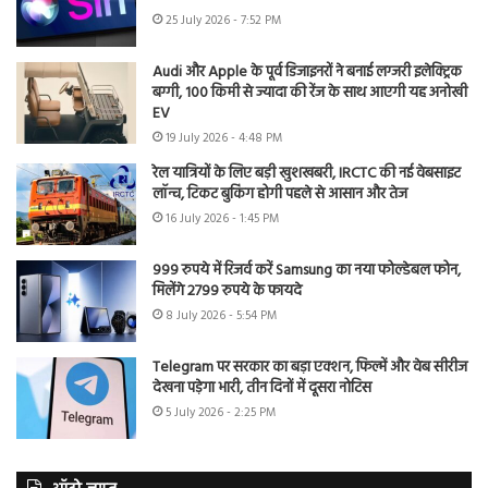
25 July 2026 - 7:52 PM
Audi और Apple के पूर्व डिजाइनरों ने बनाई लग्जरी इलेक्ट्रिक
बग्गी, 100 किमी से ज्यादा की रेंज के साथ आएगी यह अनोखी
EV
19 July 2026 - 4:48 PM
रेल यात्रियों के लिए बड़ी खुशखबरी, IRCTC की नई वेबसाइट
लॉन्च, टिकट बुकिंग होगी पहले से आसान और तेज
16 July 2026 - 1:45 PM
999 रुपये में रिजर्व करें Samsung का नया फोल्डेबल फोन,
मिलेंगे 2799 रुपये के फायदे
8 July 2026 - 5:54 PM
Telegram पर सरकार का बड़ा एक्शन, फिल्में और वेब सीरीज
देखना पड़ेगा भारी, तीन दिनों में दूसरा नोटिस
5 July 2026 - 2:25 PM