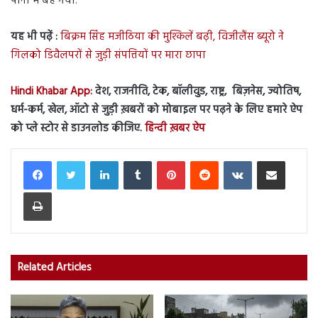
पानी में बह गया.
यह भी पढ़ें :
बिक्रम सिंह मजीठिया की मुश्किलें बढ़ी, विजीलैंस ब्यूरो ने
गिलको डिवैलपरों से जुड़ी संपत्तियों पर मारा छापा
Hindi Khabar App:
देश, राजनीति, टेक, बॉलीवुड, राष्ट्र, बिज़नेस, ज्योतिष,
धर्म-कर्म, खेल, ऑटो से जुड़ी ख़बरों को मोबाइल पर पढ़ने के लिए हमारे ऐप
को प्ले स्टोर से डाउनलोड कीजिए.
हिन्दी ख़बर ऐप
LinkedIn
Tumblr
Pinterest
Reddit
VKontakte
Share via Email
Print
Related Articles