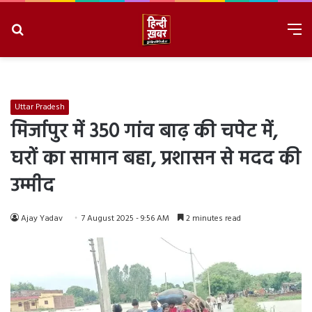
Search
M
for
8/8/2026, 6:46:03 PM
Uttar Pradesh
मिर्जापुर में 350 गांव बाढ़ की चपेट में,
घरों का सामान बहा, प्रशासन से मदद की
उम्मीद
Ajay Yadav
7 August 2025 - 9:56 AM
2 minutes read