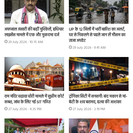
अफजाल अंसारी की बढ़ीं मुश्किलें, हथियार
UP के 12 जिलों में भारी बारिश का अलर्ट,
लाइसेंस मामले में एक और मुकदमा दर्ज
घर से निकलने से पहले जान लें मौसम का
ताजा अपडेट
29 July 2026 - 10:15 AM
29 July 2026 - 9:41 AM
राम मंदिर चढ़ावा चोरी मामले में सुप्रीम कोर्ट
ट्रॉनिका सिटी में सनसनी: बंद मकान से मां-
सख्त, जांच के लिए नई SIT गठित
बेटी के शव बरामद, हत्या की आशंका
27 July 2026 - 4:35 PM
27 July 2026 - 2:19 PM