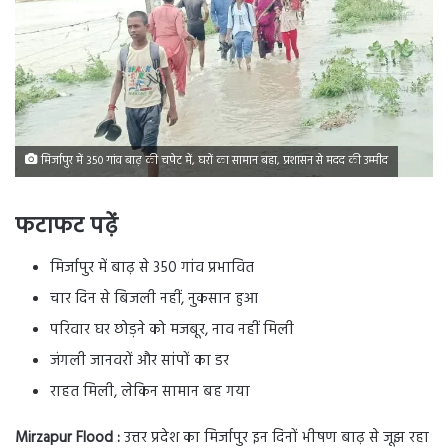
मिर्जापुर में 350 गांव बाढ़ की चपेट में, घरों का सामान बहा, प्रशासन से मदद की उम्मीद
फटाफट पढ़ें
मिर्जापुर में बाढ़ से 350 गांव प्रभावित
चार दिन से बिजली नहीं, नुकसान हुआ
परिवार घर छोड़ने को मजबूर, नाव नहीं मिली
जंगली जानवरों और सांपों का डर
राहत मिली, लेकिन सामान बह गया
Mirzapur Flood :
उत्तर प्रदेश का मिर्जापुर इन दिनों भीषण बाढ़ से जूझ रहा