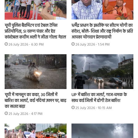
यूपी पुलिस बैडमिंटन एवं टेबल टेनिस
धर्मेंद्र प्रधान के इस्तीफे पर सीएम योगी का
प्रतियोगिता, SI वरुण पंवार और हेड
संदेश, बोले- शिक्षा और राष्ट्र निर्माण के प्रति
कांस्टेबल कदीम अली ने जीता गोल्ड मेडल
आपका योगदान प्रेरणादायी
26 July 2026 - 6:30 PM
26 July 2026 - 1:54 PM
यूपी में मानसून का कहर, 30 जिलों में
UP में बारिश का अलर्ट, गरज-चमक के
बारिश का अलर्ट, कई नदियां उफान पर, बाढ़
साथ कई जिलों में होगी तेज बारिश
का खतरा बढ़ा
25 July 2026 - 10:15 AM
25 July 2026 - 4:17 PM