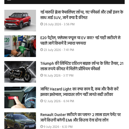
नई मारुति ब्रेजा फेसलिफ्ट लॉन्च, नए फीचर्स और टर्बो इंजन के
साथ आई SUV, जानें क्या है कीमत
26 July 2026 - 3:56 PM
E20 पेट्रोल, फ्लेक्स फ्यूल या EV कार? नई गाड़ी खरीदने से
पहले जानें किसमें है ज्यादा फायदा
23 July 2026 - 7:41 PM
Triumph की लिमिटेड एडिशन बाइक लॉन्च के लिए तैयार, 21
लाख रुपये कीमत में मिलेंगे प्रीमियम फीचर्स
16 July 2026 - 3:17 PM
जानिए Hazard Light का क्या काम है, कब और कैसे करें
इसका इस्तेमाल, ज्यादातर लोग नहीं जानते सही तरीका
12 July 2026 - 6:14 PM
Renault Duster खरीदने का प्लान? 2 लाख डाउन पेमेंट पर
जानें कितनी बनेगी EMI और कितना देना होगा लोन
9 July 2026 - 6:33 PM