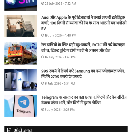
25 July 2026 - 7:52 PM
Audi और Apple के पूर्व डिजाइनरों ने बनाई लग्जरी इलेक्ट्रिक
बग्गी, 100 किमी से ज्यादा की रेंज के साथ आएगी यह अनोखी
EV
19 July 2026 - 4:48 PM
रेल यात्रियों के लिए बड़ी खुशखबरी, IRCTC की नई वेबसाइट
लॉन्च, टिकट बुकिंग होगी पहले से आसान और तेज
16 July 2026 - 1:45 PM
999 रुपये में रिजर्व करें Samsung का नया फोल्डेबल फोन,
मिलेंगे 2799 रुपये के फायदे
8 July 2026 - 5:54 PM
Telegram पर सरकार का बड़ा एक्शन, फिल्में और वेब सीरीज
देखना पड़ेगा भारी, तीन दिनों में दूसरा नोटिस
5 July 2026 - 2:25 PM
ऑटो जगत