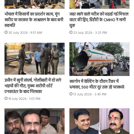
भोपाल में किसानों का प्रदर्शन खत्म, मूंग
जहर खाने वाले मरीज को चढ़ाई गई मिनरल
खरीद पर सरकार के आश्वासन के बाद बनी
वाटर की ड्रिप, डिंडौरी के CMHO ने मानी
सहमति
चूक
30 July 2026 - 9:51 AM
23 July 2026 - 3:25 PM
उज्जैन में खूनी संघर्ष, गोलीबारी में दो सगे
खरगोन में वेल्डिंग के दौरान टैंकर में
भाइयों की मौत, मुख्य आरोपी शॉर्ट
धमाका, 500 मीटर दूर तक उड़े परखच्चे
एनकाउंटर के बाद गिरफ्तार
13 July 2026 - 3:45 PM
19 July 2026 - 1:01 PM