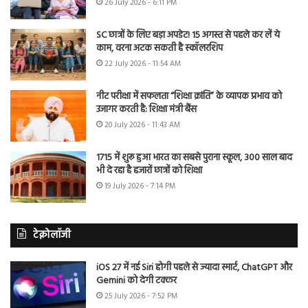
26 July 2026 - 6:11 PM
SC छात्रों के लिए बड़ा अपडेट! 15 अगस्त से पहले कर लें ये
काम, वरना अटक सकती है स्कॉलरशिप
22 July 2026 - 11:54 AM
नीट परीक्षा में सफलता “शिक्षा क्रांति” के व्यापक प्रभाव को
उजागर करती है: शिक्षा मंत्री बैंस
20 July 2026 - 11:43 AM
1715 में शुरू हुआ भारत का सबसे पुराना स्कूल, 300 साल बाद
भी दे रहा है हजारों छात्रों को शिक्षा
19 July 2026 - 7:14 PM
टेक्नोलॉजी
iOS 27 में नई Siri होगी पहले से ज्यादा स्मार्ट, ChatGPT और
Gemini को देगी टक्कर
25 July 2026 - 7:52 PM