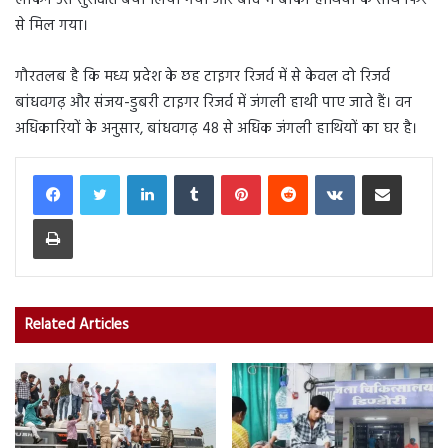
लेकिन उसे सुरक्षित बचा लिया गया और बाद में बाकी हाथियों के साथ फिर
से मिल गया।
गौरतलब है कि मध्य प्रदेश के छह टाइगर रिजर्व में से केवल दो रिजर्व
बांधवगढ़ और संजय-डुबरी टाइगर रिजर्व में जंगली हाथी पाए जाते हैं। वन
अधिकारियों के अनुसार, बांधवगढ़ 48 से अधिक जंगली हाथियों का घर है।
LinkedIn
Tumblr
Pinterest
Reddit
VKontakte
Share via Email
Print
Related Articles