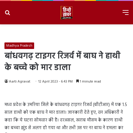
Search
M
for
8/8/2026, 9:39:50 PM
Madhya Pradesh
बांधवगढ़ टाइगर रिजर्व में बाघ ने हाथी
के बच्चे को मार डाला
Aarti Agravat
12 April 2023 - 6:43 PM
1 minute read
मध्य प्रदेश के उमरिया जिले के बांधवगढ़ टाइगर रिजर्व (बीटीआर) में एक 1.5
साल हाथी को एक बाघ ने मार डाला। जानकारी देते हुए, वन अधिकारी ने
कहा कि ये घटना सोमवार की है। दरअसल, खराब मौसम के कारण हाथी
का बच्चा झुंड से अलग हो गया था और तभी उस पर नर बाघ ने हमला कर