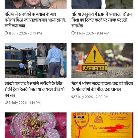
दतिया में समर्थकों के बवाल के बाद
दतिया उपचुनाव में BJP में बगावत, नरोत्तम
नरोत्तम मिश्रा का पहला बयान आया सामने,
मिश्रा का टिकट कटने पर सड़क पर उतरे
जानें क्या कहा
समर्थक
11 July 2026 - 2:49 PM
11 July 2026 - 8:14 AM
लोको पायलट ने समोसे खरीदने के लिए
मैहर में भीषण सड़क हादसा: एक ही परिवार
रोकी ट्रेन? रेलवे ने बताया वायरल वीडियो
के पांच लोगों की मौत, एक घायल
का सच
7 July 2026 - 2:03 PM
8 July 2026 - 1:14 PM