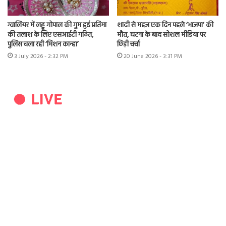
ग्वालियर में लड्डू गोपाल की गुम हुई प्रतिमा
शादी से महज एक दिन पहले ‘भाजपा’ की
की तलाश के लिए एसआईटी गठित,
मौत, घटना के बाद सोशल मीडिया पर
पुलिस चला रही ‘मिशन कान्हा’
छिड़ी चर्चा
3 July 2026 - 2:32 PM
20 June 2026 - 3:31 PM