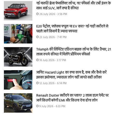
नई मारुति ब्रेजा फेसलिफ्ट लॉन्च, नए फीचर्स और टर्बो इंजन के
साथ आई SUV, जानें क्या है कीमत
26 July 2026 - 3:56 PM
E20 पेट्रोल, फ्लेक्स फ्यूल या EV कार? नई गाड़ी खरीदने से
पहले जानें किसमें है ज्यादा फायदा
23 July 2026 - 7:41 PM
Triumph की लिमिटेड एडिशन बाइक लॉन्च के लिए तैयार, 21
लाख रुपये कीमत में मिलेंगे प्रीमियम फीचर्स
16 July 2026 - 3:17 PM
जानिए Hazard Light का क्या काम है, कब और कैसे करें
इसका इस्तेमाल, ज्यादातर लोग नहीं जानते सही तरीका
12 July 2026 - 6:14 PM
Renault Duster खरीदने का प्लान? 2 लाख डाउन पेमेंट पर
जानें कितनी बनेगी EMI और कितना देना होगा लोन
9 July 2026 - 6:33 PM