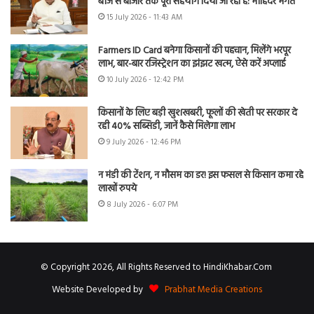
बीज से बाजार तक पूरा सहयोग दिया जा रहा है: मोहिंदर भगत
15 July 2026 - 11:43 AM
Farmers ID Card बनेगा किसानों की पहचान, मिलेंगे भरपूर
लाभ, बार-बार रजिस्ट्रेशन का झंझट खत्म, ऐसे करें अप्लाई
10 July 2026 - 12:42 PM
किसानों के लिए बड़ी खुशखबरी, फूलों की खेती पर सरकार दे
रही 40% सब्सिडी, जानें कैसे मिलेगा लाभ
9 July 2026 - 12:46 PM
न मंडी की टेंशन, न मौसम का डर! इस फसल से किसान कमा रहे
लाखों रुपये
8 July 2026 - 6:07 PM
© Copyright 2026, All Rights Reserved to HindiKhabar.Com
Website Developed by
Prabhat Media Creations