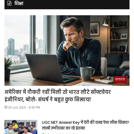
शिक्षा
वायरल
अमेरिका में नौकरी नहीं मिली तो भारत लौटे सॉफ्टवेयर
इंजीनियर, बोले- संघर्ष ने बहुत कुछ सिखाया
29 July 2026 - 8:00 PM
UGC NET Answer Key में देरी की वजह पेपर लीक विवाद?
लाखों उम्मीदवार कर रहे इंतजार