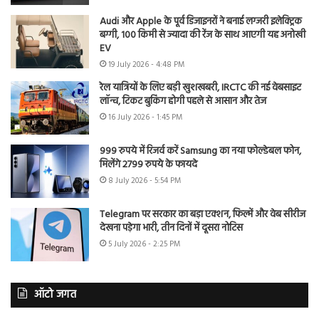
Audi और Apple के पूर्व डिजाइनरों ने बनाई लग्जरी इलेक्ट्रिक
बग्गी, 100 किमी से ज्यादा की रेंज के साथ आएगी यह अनोखी
EV
19 July 2026 - 4:48 PM
रेल यात्रियों के लिए बड़ी खुशखबरी, IRCTC की नई वेबसाइट
लॉन्च, टिकट बुकिंग होगी पहले से आसान और तेज
16 July 2026 - 1:45 PM
999 रुपये में रिजर्व करें Samsung का नया फोल्डेबल फोन,
मिलेंगे 2799 रुपये के फायदे
8 July 2026 - 5:54 PM
Telegram पर सरकार का बड़ा एक्शन, फिल्में और वेब सीरीज
देखना पड़ेगा भारी, तीन दिनों में दूसरा नोटिस
5 July 2026 - 2:25 PM
ऑटो जगत