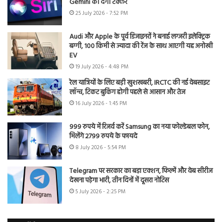
Gemini को देगी टक्कर
25 July 2026 - 7:52 PM
Audi और Apple के पूर्व डिजाइनरों ने बनाई लग्जरी इलेक्ट्रिक
बग्गी, 100 किमी से ज्यादा की रेंज के साथ आएगी यह अनोखी
EV
19 July 2026 - 4:48 PM
रेल यात्रियों के लिए बड़ी खुशखबरी, IRCTC की नई वेबसाइट
लॉन्च, टिकट बुकिंग होगी पहले से आसान और तेज
16 July 2026 - 1:45 PM
999 रुपये में रिजर्व करें Samsung का नया फोल्डेबल फोन,
मिलेंगे 2799 रुपये के फायदे
8 July 2026 - 5:54 PM
Telegram पर सरकार का बड़ा एक्शन, फिल्में और वेब सीरीज
देखना पड़ेगा भारी, तीन दिनों में दूसरा नोटिस
5 July 2026 - 2:25 PM