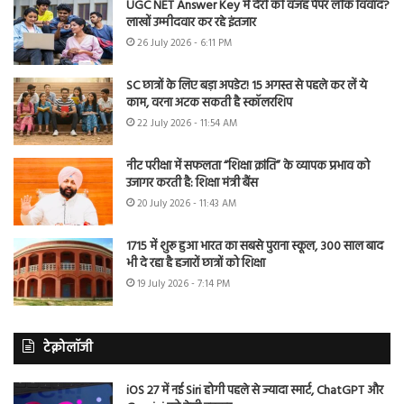
UGC NET Answer Key में देरी की वजह पेपर लीक विवाद?
लाखों उम्मीदवार कर रहे इंतजार
26 July 2026 - 6:11 PM
SC छात्रों के लिए बड़ा अपडेट! 15 अगस्त से पहले कर लें ये
काम, वरना अटक सकती है स्कॉलरशिप
22 July 2026 - 11:54 AM
नीट परीक्षा में सफलता “शिक्षा क्रांति” के व्यापक प्रभाव को
उजागर करती है: शिक्षा मंत्री बैंस
20 July 2026 - 11:43 AM
1715 में शुरू हुआ भारत का सबसे पुराना स्कूल, 300 साल बाद
भी दे रहा है हजारों छात्रों को शिक्षा
19 July 2026 - 7:14 PM
टेक्नोलॉजी
iOS 27 में नई Siri होगी पहले से ज्यादा स्मार्ट, ChatGPT और