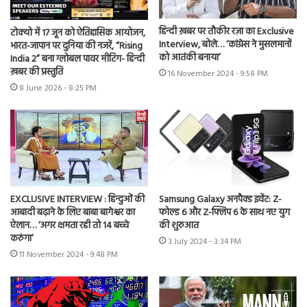
हिन्दी ख़बर पर तौकीर रज़ा का Exclusive
टोक्यो में 17 जून को ऐतिहासिक आयोजन,
Interview, बोले… ‘कांग्रेस ने मुसलमानों
भारत-जापान पर दुनिया की नजरें, “Rising
को आतंकी बनाया’
India 2” बना ग्लोबल पावर मीटिंग- हिन्दी
ख़बर की प्रस्तुति
16 November 2024 - 9:58 PM
8 June 2026 - 8:25 PM
EXCLUSIVE INTERVIEW : हिन्दुओं की
Samsung Galaxy अनपैक्ड इवेंट: Z-
आबादी बढ़ाने के लिए बाबा बागेश्वर का
फोल्ड 6 और Z-फ्लिप 6 के साथ नए युग
ऐलान… ‘अगर क्षमता रही तो 14 बच्चे
की शुरुआत
करुंगा’
3 July 2024 - 3:34 PM
11 November 2024 - 9:48 PM