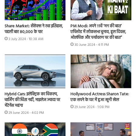
Share Market: सेंसेक्स ने रचा इतिहास,
PM Modi: अपने 11वें ‘मन की बात’
पहली बार 80,000 के पार
एपिसोड में लोकसभा चुनाव, हूल दिवस,
ओलंपिक और पर्यावरण पर की बात”
3 July 2024 - 10:38 AM
30 June 2024 - 4:11 PM
Hybrid Cars: इलेक्ट्रिक का विकल्प,
Hollywood Actress Sharon Tate:
चार्जिंग की चिंता नहीं, माइलेज ज्यादा पर
एक सपने के घर में हुआ खूनी खेल
मेंटेनेंस महंगा
29 June 2024 - 1:08 PM
29 June 2024 - 4:02 PM