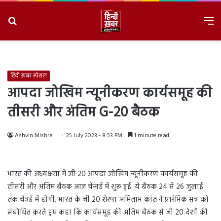
Search
M
for
8/10/2026, 12:17:34 PM
हिंदी ख़बर स्पेशल
आपदा जोखिम न्‍यूनीकरण कार्यसमूह की
तीसरी और अंतिम G-20 बैठक
Ashvin Mishra
25 July 2023 - 8:53 PM
1 minute read
भारत की अध्‍यक्षता में जी 20 आपदा जोखिम न्‍यूनीकरण कार्यसमूह की
तीसरी और अंतिम बैठक आज चेन्‍नई में शुरू हुई. ये बैठक 24 से 26 जुलाई
तक चेन्नई में होगी. भारत के जी 20 शेरपा अमिताभ कांत ने प्रारंभिक सत्र को
संबोधित करते हुए कहा कि कार्यसमूह की अंतिम बैठक से जी 20 देशों की