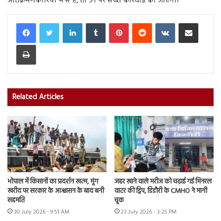
अतिक्रमणकारियों में से हैं, तो उन पर सख्त कार्रवाई की जाएगी।
LinkedIn
Tumblr
Pinterest
Reddit
VKontakte
Share via Email
Print
Related Articles
भोपाल में किसानों का प्रदर्शन खत्म, मूंग
जहर खाने वाले मरीज को चढ़ाई गई मिनरल
खरीद पर सरकार के आश्वासन के बाद बनी
वाटर की ड्रिप, डिंडौरी के CMHO ने मानी
सहमति
चूक
30 July 2026 - 9:51 AM
23 July 2026 - 3:25 PM