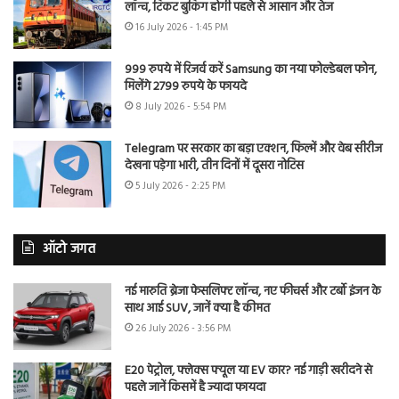
लॉन्च, टिकट बुकिंग होगी पहले से आसान और तेज
16 July 2026 - 1:45 PM
999 रुपये में रिजर्व करें Samsung का नया फोल्डेबल फोन,
मिलेंगे 2799 रुपये के फायदे
8 July 2026 - 5:54 PM
Telegram पर सरकार का बड़ा एक्शन, फिल्में और वेब सीरीज
देखना पड़ेगा भारी, तीन दिनों में दूसरा नोटिस
5 July 2026 - 2:25 PM
ऑटो जगत
नई मारुति ब्रेजा फेसलिफ्ट लॉन्च, नए फीचर्स और टर्बो इंजन के
साथ आई SUV, जानें क्या है कीमत
26 July 2026 - 3:56 PM
E20 पेट्रोल, फ्लेक्स फ्यूल या EV कार? नई गाड़ी खरीदने से
पहले जानें किसमें है ज्यादा फायदा