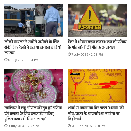
लोको पायलट ने समोसे खरीदने के लिए
मैहर में भीषण सड़क हादसा: एक ही परिवार
रोकी ट्रेन? रेलवे ने बताया वायरल वीडियो
के पांच लोगों की मौत, एक घायल
का सच
7 July 2026 - 2:03 PM
8 July 2026 - 1:14 PM
ग्वालियर में लड्डू गोपाल की गुम हुई प्रतिमा
शादी से महज एक दिन पहले ‘भाजपा’ की
की तलाश के लिए एसआईटी गठित,
मौत, घटना के बाद सोशल मीडिया पर
पुलिस चला रही ‘मिशन कान्हा’
छिड़ी चर्चा
3 July 2026 - 2:32 PM
20 June 2026 - 3:31 PM