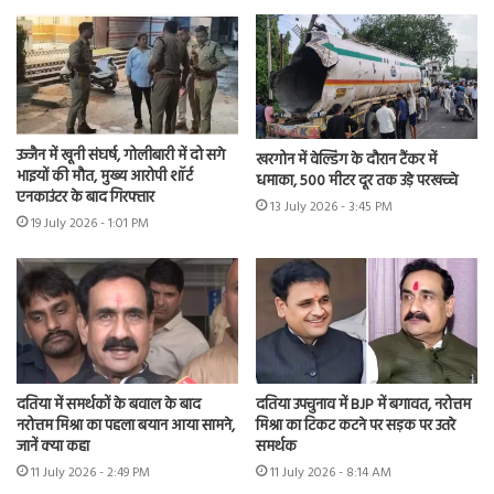
उज्जैन में खूनी संघर्ष, गोलीबारी में दो सगे
खरगोन में वेल्डिंग के दौरान टैंकर में
भाइयों की मौत, मुख्य आरोपी शॉर्ट
धमाका, 500 मीटर दूर तक उड़े परखच्चे
एनकाउंटर के बाद गिरफ्तार
13 July 2026 - 3:45 PM
19 July 2026 - 1:01 PM
दतिया में समर्थकों के बवाल के बाद
दतिया उपचुनाव में BJP में बगावत, नरोत्तम
नरोत्तम मिश्रा का पहला बयान आया सामने,
मिश्रा का टिकट कटने पर सड़क पर उतरे
जानें क्या कहा
समर्थक
11 July 2026 - 2:49 PM
11 July 2026 - 8:14 AM