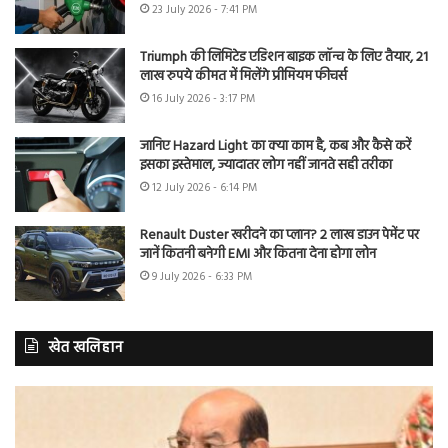
23 July 2026 - 7:41 PM
Triumph की लिमिटेड एडिशन बाइक लॉन्च के लिए तैयार, 21
लाख रुपये कीमत में मिलेंगे प्रीमियम फीचर्स
16 July 2026 - 3:17 PM
जानिए Hazard Light का क्या काम है, कब और कैसे करें
इसका इस्तेमाल, ज्यादातर लोग नहीं जानते सही तरीका
12 July 2026 - 6:14 PM
Renault Duster खरीदने का प्लान? 2 लाख डाउन पेमेंट पर
जानें कितनी बनेगी EMI और कितना देना होगा लोन
9 July 2026 - 6:33 PM
खेत खलिहान