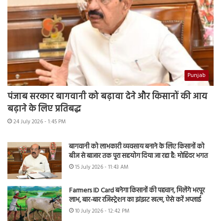
Punjab
पंजाब सरकार बागवानी को बढ़ावा देने और किसानों की आय
बढ़ाने के लिए प्रतिबद्ध
24 July 2026 - 1:45 PM
बागवानी को लाभकारी व्यवसाय बनाने के लिए किसानों को
बीज से बाजार तक पूरा सहयोग दिया जा रहा है: मोहिंदर भगत
15 July 2026 - 11:43 AM
Farmers ID Card बनेगा किसानों की पहचान, मिलेंगे भरपूर
लाभ, बार-बार रजिस्ट्रेशन का झंझट खत्म, ऐसे करें अप्लाई
10 July 2026 - 12:42 PM