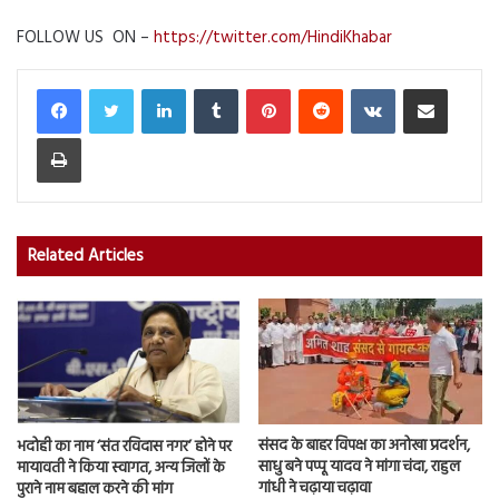
FOLLOW US ON –
https://twitter.com/HindiKhabar
LinkedIn
Tumblr
Pinterest
Reddit
VKontakte
Share via Email
Print
Related Articles
संसद के बाहर विपक्ष का अनोखा प्रदर्शन,
भदोही का नाम ‘संत रविदास नगर’ होने पर
साधु बने पप्पू यादव ने मांगा चंदा, राहुल
मायावती ने किया स्वागत, अन्य जिलों के
गांधी ने चढ़ाया चढ़ावा
पुराने नाम बहाल करने की मांग