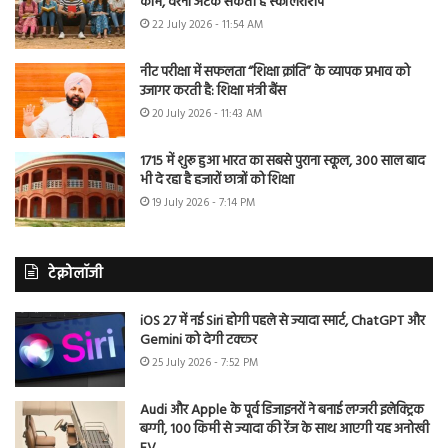
काम, वरना अटक सकती है स्कॉलरशिप
22 July 2026 - 11:54 AM
नीट परीक्षा में सफलता “शिक्षा क्रांति” के व्यापक प्रभाव को
उजागर करती है: शिक्षा मंत्री बैंस
20 July 2026 - 11:43 AM
1715 में शुरू हुआ भारत का सबसे पुराना स्कूल, 300 साल बाद
भी दे रहा है हजारों छात्रों को शिक्षा
19 July 2026 - 7:14 PM
टेक्नोलॉजी
iOS 27 में नई Siri होगी पहले से ज्यादा स्मार्ट, ChatGPT और
Gemini को देगी टक्कर
25 July 2026 - 7:52 PM
Audi और Apple के पूर्व डिजाइनरों ने बनाई लग्जरी इलेक्ट्रिक
बग्गी, 100 किमी से ज्यादा की रेंज के साथ आएगी यह अनोखी