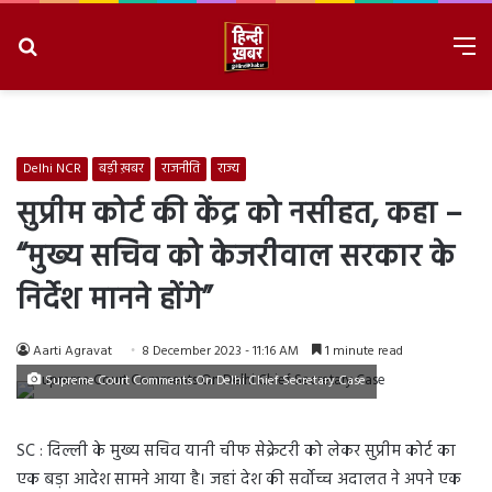
Search
M
for
8/6/2026, 6:06:41 AM
Delhi NCR
बड़ी ख़बर
राजनीति
राज्य
सुप्रीम कोर्ट की केंद्र को नसीहत, कहा –
“मुख्य सचिव को केजरीवाल सरकार के
निर्देश मानने होंगे”
Aarti Agravat
8 December 2023 - 11:16 AM
1 minute read
Supreme Court Comments On Delhi Chief Secretary Case
SC : दिल्ली के मुख्य सचिव यानी चीफ सेक्रेटरी को लेकर सुप्रीम कोर्ट का
एक बड़ा आदेश सामने आया है। जहां देश की सर्वोच्च अदालत ने अपने एक