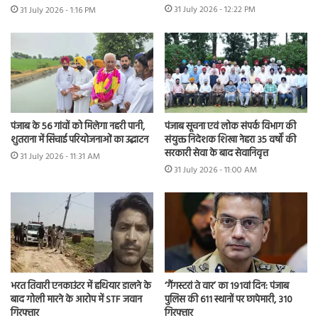
31 July 2026 - 12:22 PM
31 July 2026 - 1:16 PM
पंजाब के 56 गांवों को मिलेगा नहरी पानी,
पंजाब सूचना एवं लोक संपर्क विभाग की
शुतराना में सिंचाई परियोजनाओं का उद्घाटन
संयुक्त निदेशक शिखा नेहरा 35 वर्षों की
सरकारी सेवा के बाद सेवानिवृत्त
31 July 2026 - 11:31 AM
31 July 2026 - 11:00 AM
भरत तिवारी एनकाउंटर में हथियार डालने के
‘गैंगस्टरां ते वार’ का 191वां दिन: पंजाब
बाद गोली मारने के आरोप में STF जवान
पुलिस की 611 स्थानों पर छापेमारी, 310
गिरफ्तार
गिरफ्तार