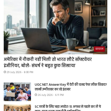
वायरल
अमेरिका में नौकरी नहीं मिली तो भारत लौटे सॉफ्टवेयर
इंजीनियर, बोले- संघर्ष ने बहुत कुछ सिखाया
29 July 2026 - 8:00 PM
UGC NET Answer Key में देरी की वजह पेपर लीक विवाद?
लाखों उम्मीदवार कर रहे इंतजार
26 July 2026 - 6:11 PM
SC छात्रों के लिए बड़ा अपडेट! 15 अगस्त से पहले कर लें ये