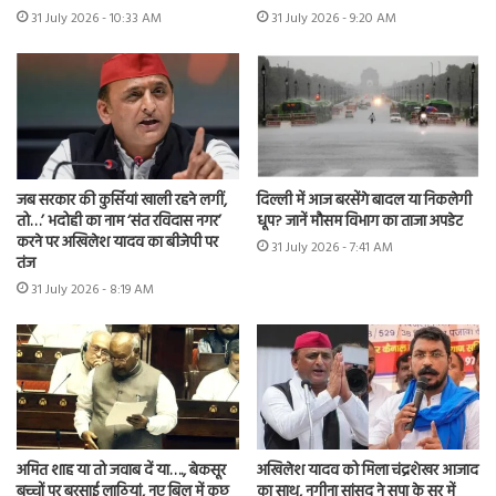
31 July 2026 - 10:33 AM
31 July 2026 - 9:20 AM
जब सरकार की कुर्सियां खाली रहने लगीं,
दिल्ली में आज बरसेंगे बादल या निकलेगी
तो…’ भदोही का नाम ‘संत रविदास नगर’
धूप? जानें मौसम विभाग का ताजा अपडेट
करने पर अखिलेश यादव का बीजेपी पर
31 July 2026 - 7:41 AM
तंज
31 July 2026 - 8:19 AM
अमित शाह या तो जवाब दें या…., बेकसूर
अखिलेश यादव को मिला चंद्रशेखर आजाद
बच्चों पर बरसाई लाठियां, नए बिल में कुछ
का साथ, नगीना सांसद ने सपा के सुर में