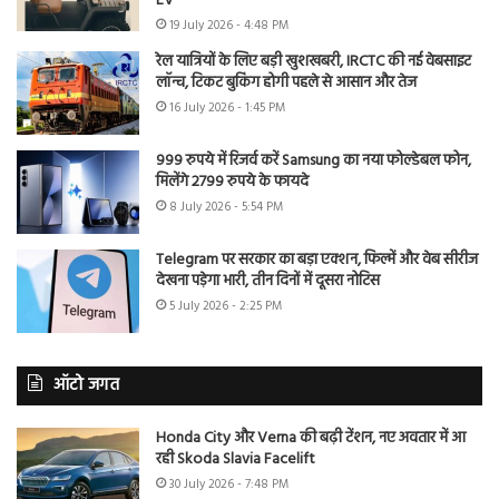
EV
19 July 2026 - 4:48 PM
रेल यात्रियों के लिए बड़ी खुशखबरी, IRCTC की नई वेबसाइट
लॉन्च, टिकट बुकिंग होगी पहले से आसान और तेज
16 July 2026 - 1:45 PM
999 रुपये में रिजर्व करें Samsung का नया फोल्डेबल फोन,
मिलेंगे 2799 रुपये के फायदे
8 July 2026 - 5:54 PM
Telegram पर सरकार का बड़ा एक्शन, फिल्में और वेब सीरीज
देखना पड़ेगा भारी, तीन दिनों में दूसरा नोटिस
5 July 2026 - 2:25 PM
ऑटो जगत
Honda City और Verna की बढ़ी टेंशन, नए अवतार में आ
रही Skoda Slavia Facelift
30 July 2026 - 7:48 PM