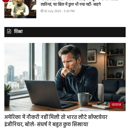
लाठियां, नए बिल में कुछ भी नया नहीं- खड़गे
30 July 2026 - 5:20 PM
शिक्षा
वायरल
अमेरिका में नौकरी नहीं मिली तो भारत लौटे सॉफ्टवेयर
इंजीनियर, बोले- संघर्ष ने बहुत कुछ सिखाया