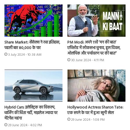
Share Market: सेंसेक्स ने रचा इतिहास,
PM Modi: अपने 11वें ‘मन की बात’
पहली बार 80,000 के पार
एपिसोड में लोकसभा चुनाव, हूल दिवस,
ओलंपिक और पर्यावरण पर की बात”
3 July 2024 - 10:38 AM
30 June 2024 - 4:11 PM
Hybrid Cars: इलेक्ट्रिक का विकल्प,
Hollywood Actress Sharon Tate:
चार्जिंग की चिंता नहीं, माइलेज ज्यादा पर
एक सपने के घर में हुआ खूनी खेल
मेंटेनेंस महंगा
29 June 2024 - 1:08 PM
29 June 2024 - 4:02 PM