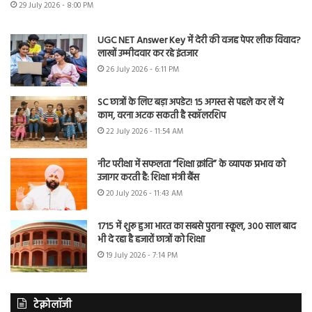
29 July 2026 - 8:00 PM
UGC NET Answer Key में देरी की वजह पेपर लीक विवाद?
लाखों उम्मीदवार कर रहे इंतजार
26 July 2026 - 6:11 PM
SC छात्रों के लिए बड़ा अपडेट! 15 अगस्त से पहले कर लें ये
काम, वरना अटक सकती है स्कॉलरशिप
22 July 2026 - 11:54 AM
नीट परीक्षा में सफलता “शिक्षा क्रांति” के व्यापक प्रभाव को
उजागर करती है: शिक्षा मंत्री बैंस
20 July 2026 - 11:43 AM
1715 में शुरू हुआ भारत का सबसे पुराना स्कूल, 300 साल बाद
भी दे रहा है हजारों छात्रों को शिक्षा
19 July 2026 - 7:14 PM
टेक्नोलॉजी