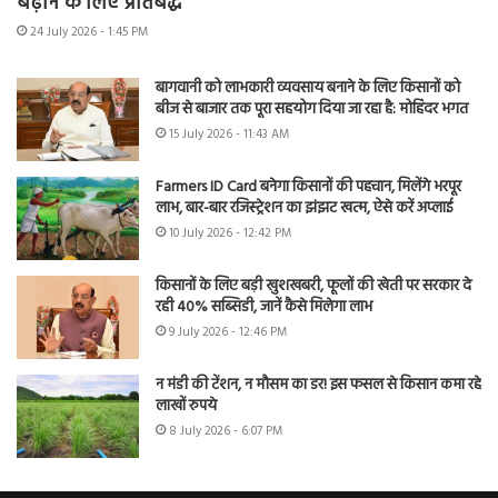
बढ़ाने के लिए प्रतिबद्ध
24 July 2026 - 1:45 PM
बागवानी को लाभकारी व्यवसाय बनाने के लिए किसानों को
बीज से बाजार तक पूरा सहयोग दिया जा रहा है: मोहिंदर भगत
15 July 2026 - 11:43 AM
Farmers ID Card बनेगा किसानों की पहचान, मिलेंगे भरपूर
लाभ, बार-बार रजिस्ट्रेशन का झंझट खत्म, ऐसे करें अप्लाई
10 July 2026 - 12:42 PM
किसानों के लिए बड़ी खुशखबरी, फूलों की खेती पर सरकार दे
रही 40% सब्सिडी, जानें कैसे मिलेगा लाभ
9 July 2026 - 12:46 PM
न मंडी की टेंशन, न मौसम का डर! इस फसल से किसान कमा रहे
लाखों रुपये
8 July 2026 - 6:07 PM