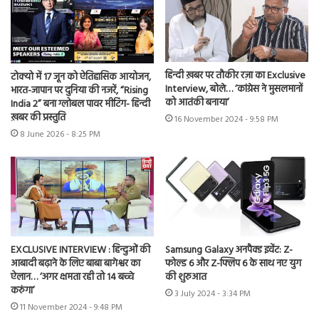
हिन्दी ख़बर पर तौकीर रज़ा का Exclusive
टोक्यो में 17 जून को ऐतिहासिक आयोजन,
Interview, बोले… ‘कांग्रेस ने मुसलमानों
भारत-जापान पर दुनिया की नजरें, “Rising
को आतंकी बनाया’
India 2” बना ग्लोबल पावर मीटिंग- हिन्दी
ख़बर की प्रस्तुति
16 November 2024 - 9:58 PM
8 June 2026 - 8:25 PM
EXCLUSIVE INTERVIEW : हिन्दुओं की
Samsung Galaxy अनपैक्ड इवेंट: Z-
आबादी बढ़ाने के लिए बाबा बागेश्वर का
फोल्ड 6 और Z-फ्लिप 6 के साथ नए युग
ऐलान… ‘अगर क्षमता रही तो 14 बच्चे
की शुरुआत
करुंगा’
3 July 2024 - 3:34 PM
11 November 2024 - 9:48 PM