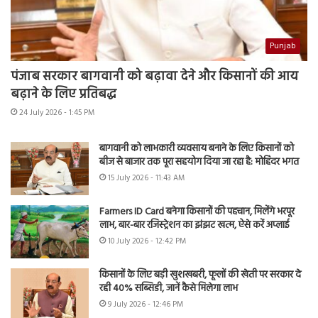
Punjab
पंजाब सरकार बागवानी को बढ़ावा देने और किसानों की आय
बढ़ाने के लिए प्रतिबद्ध
24 July 2026 - 1:45 PM
बागवानी को लाभकारी व्यवसाय बनाने के लिए किसानों को
बीज से बाजार तक पूरा सहयोग दिया जा रहा है: मोहिंदर भगत
15 July 2026 - 11:43 AM
Farmers ID Card बनेगा किसानों की पहचान, मिलेंगे भरपूर
लाभ, बार-बार रजिस्ट्रेशन का झंझट खत्म, ऐसे करें अप्लाई
10 July 2026 - 12:42 PM
किसानों के लिए बड़ी खुशखबरी, फूलों की खेती पर सरकार दे
रही 40% सब्सिडी, जानें कैसे मिलेगा लाभ
9 July 2026 - 12:46 PM