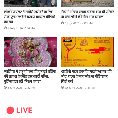
लोको पायलट ने समोसे खरीदने के लिए
मैहर में भीषण सड़क हादसा: एक ही परिवार
रोकी ट्रेन? रेलवे ने बताया वायरल वीडियो
के पांच लोगों की मौत, एक घायल
का सच
7 July 2026 - 2:03 PM
8 July 2026 - 1:14 PM
ग्वालियर में लड्डू गोपाल की गुम हुई प्रतिमा
शादी से महज एक दिन पहले ‘भाजपा’ की
की तलाश के लिए एसआईटी गठित,
मौत, घटना के बाद सोशल मीडिया पर
पुलिस चला रही ‘मिशन कान्हा’
छिड़ी चर्चा
3 July 2026 - 2:32 PM
20 June 2026 - 3:31 PM