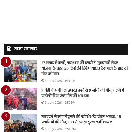
ताज़ा समाचार
27 सप्ताह में जन्मी, नवांशहर की बच्ची ने ‘मुख्यमंत्री सेहत
योजना’ के तहत 50 दिनों की विशेष NICU देखभाल के बाद दी
मौत को मात
31 July 2026 - 3:33 PM
भिवंडी में 4 मंजिला इमारत ढहने से 9 लोगों की मौत, मलबे में
कई लोगों के फंसे होने की आशंका
31 July 2026 - 2:59 PM
मोरक्को से स्पेन में घुसने की कोशिश के दौरान भगदड़, 18
प्रवासियों की मौत, 100 से ज्यादा सुरक्षाकर्मी घायल
31 July 2026 - 2:56 PM