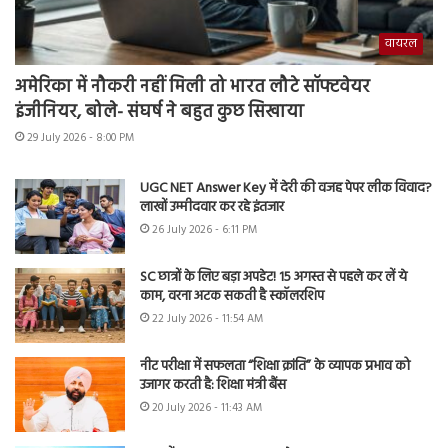
वायरल
अमेरिका में नौकरी नहीं मिली तो भारत लौटे सॉफ्टवेयर
इंजीनियर, बोले- संघर्ष ने बहुत कुछ सिखाया
29 July 2026 - 8:00 PM
UGC NET Answer Key में देरी की वजह पेपर लीक विवाद?
लाखों उम्मीदवार कर रहे इंतजार
26 July 2026 - 6:11 PM
SC छात्रों के लिए बड़ा अपडेट! 15 अगस्त से पहले कर लें ये
काम, वरना अटक सकती है स्कॉलरशिप
22 July 2026 - 11:54 AM
नीट परीक्षा में सफलता “शिक्षा क्रांति” के व्यापक प्रभाव को
उजागर करती है: शिक्षा मंत्री बैंस
20 July 2026 - 11:43 AM