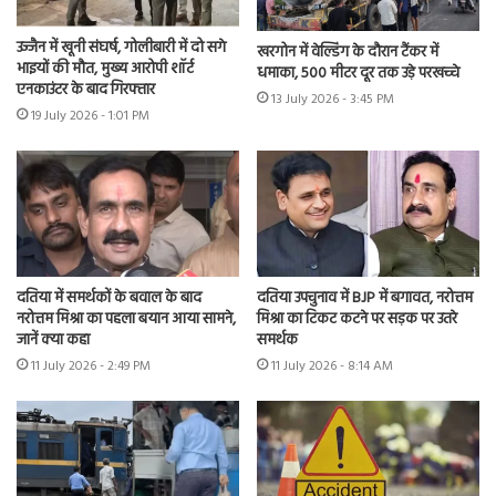
उज्जैन में खूनी संघर्ष, गोलीबारी में दो सगे
खरगोन में वेल्डिंग के दौरान टैंकर में
भाइयों की मौत, मुख्य आरोपी शॉर्ट
धमाका, 500 मीटर दूर तक उड़े परखच्चे
एनकाउंटर के बाद गिरफ्तार
13 July 2026 - 3:45 PM
19 July 2026 - 1:01 PM
दतिया में समर्थकों के बवाल के बाद
दतिया उपचुनाव में BJP में बगावत, नरोत्तम
नरोत्तम मिश्रा का पहला बयान आया सामने,
मिश्रा का टिकट कटने पर सड़क पर उतरे
जानें क्या कहा
समर्थक
11 July 2026 - 2:49 PM
11 July 2026 - 8:14 AM