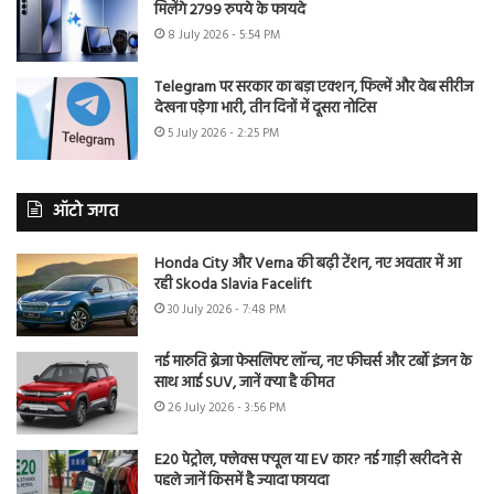
मिलेंगे 2799 रुपये के फायदे
8 July 2026 - 5:54 PM
Telegram पर सरकार का बड़ा एक्शन, फिल्में और वेब सीरीज
देखना पड़ेगा भारी, तीन दिनों में दूसरा नोटिस
5 July 2026 - 2:25 PM
ऑटो जगत
Honda City और Verna की बढ़ी टेंशन, नए अवतार में आ
रही Skoda Slavia Facelift
30 July 2026 - 7:48 PM
नई मारुति ब्रेजा फेसलिफ्ट लॉन्च, नए फीचर्स और टर्बो इंजन के
साथ आई SUV, जानें क्या है कीमत
26 July 2026 - 3:56 PM
E20 पेट्रोल, फ्लेक्स फ्यूल या EV कार? नई गाड़ी खरीदने से
पहले जानें किसमें है ज्यादा फायदा