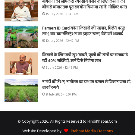
बागवानी को लाभकारी व्यवसाय बनाने के लिए किसानों को
बीज से बाजार तक पूरा सहयोग दिया जा रहा है: मोहिंदर भगत
15 July 2026 - 11:43 AM
Farmers ID Card बनेगा किसानों की पहचान, मिलेंगे भरपूर
लाभ, बार-बार रजिस्ट्रेशन का झंझट खत्म, ऐसे करें अप्लाई
10 July 2026 - 12:42 PM
किसानों के लिए बड़ी खुशखबरी, फूलों की खेती पर सरकार दे
रही 40% सब्सिडी, जानें कैसे मिलेगा लाभ
9 July 2026 - 12:46 PM
न मंडी की टेंशन, न मौसम का डर! इस फसल से किसान कमा रहे
लाखों रुपये
8 July 2026 - 6:07 PM
© Copyright 2026, All Rights Reserved to HindiKhabar.Com
Website Developed by
Prabhat Media Creations