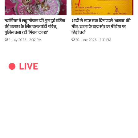
ग्वालियर में लड्डू गोपाल की गुम हुई प्रतिमा
शादी से महज एक दिन पहले ‘भाजपा’ की
की तलाश के लिए एसआईटी गठित,
मौत, घटना के बाद सोशल मीडिया पर
पुलिस चला रही ‘मिशन कान्हा’
छिड़ी चर्चा
3 July 2026 - 2:32 PM
20 June 2026 - 3:31 PM