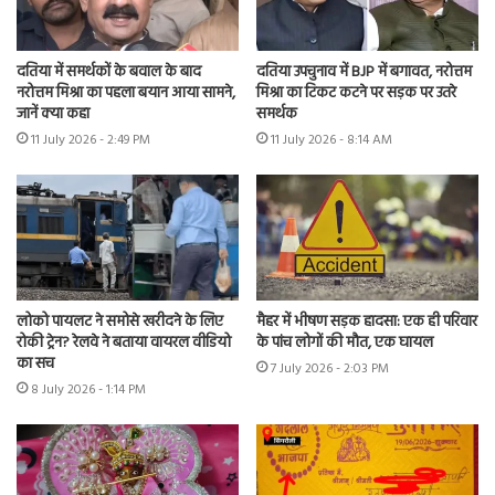
दतिया में समर्थकों के बवाल के बाद
दतिया उपचुनाव में BJP में बगावत, नरोत्तम
नरोत्तम मिश्रा का पहला बयान आया सामने,
मिश्रा का टिकट कटने पर सड़क पर उतरे
जानें क्या कहा
समर्थक
11 July 2026 - 2:49 PM
11 July 2026 - 8:14 AM
लोको पायलट ने समोसे खरीदने के लिए
मैहर में भीषण सड़क हादसा: एक ही परिवार
रोकी ट्रेन? रेलवे ने बताया वायरल वीडियो
के पांच लोगों की मौत, एक घायल
का सच
7 July 2026 - 2:03 PM
8 July 2026 - 1:14 PM