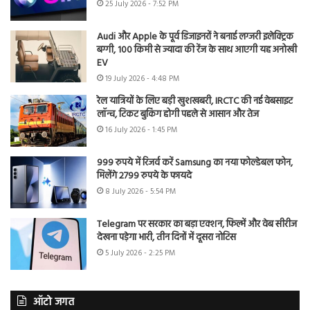
25 July 2026 - 7:52 PM
Audi और Apple के पूर्व डिजाइनरों ने बनाई लग्जरी इलेक्ट्रिक
बग्गी, 100 किमी से ज्यादा की रेंज के साथ आएगी यह अनोखी
EV
19 July 2026 - 4:48 PM
रेल यात्रियों के लिए बड़ी खुशखबरी, IRCTC की नई वेबसाइट
लॉन्च, टिकट बुकिंग होगी पहले से आसान और तेज
16 July 2026 - 1:45 PM
999 रुपये में रिजर्व करें Samsung का नया फोल्डेबल फोन,
मिलेंगे 2799 रुपये के फायदे
8 July 2026 - 5:54 PM
Telegram पर सरकार का बड़ा एक्शन, फिल्में और वेब सीरीज
देखना पड़ेगा भारी, तीन दिनों में दूसरा नोटिस
5 July 2026 - 2:25 PM
ऑटो जगत