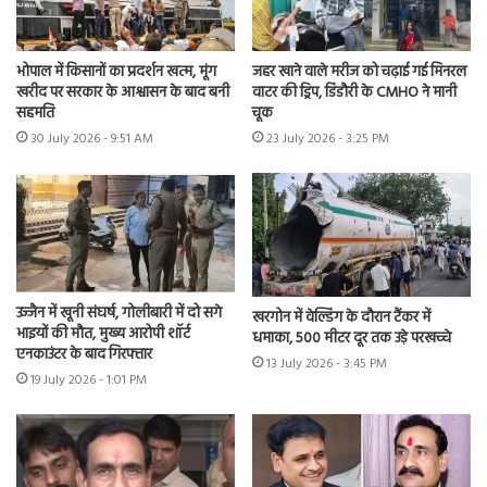
भोपाल में किसानों का प्रदर्शन खत्म, मूंग
जहर खाने वाले मरीज को चढ़ाई गई मिनरल
खरीद पर सरकार के आश्वासन के बाद बनी
वाटर की ड्रिप, डिंडौरी के CMHO ने मानी
सहमति
चूक
30 July 2026 - 9:51 AM
23 July 2026 - 3:25 PM
उज्जैन में खूनी संघर्ष, गोलीबारी में दो सगे
खरगोन में वेल्डिंग के दौरान टैंकर में
भाइयों की मौत, मुख्य आरोपी शॉर्ट
धमाका, 500 मीटर दूर तक उड़े परखच्चे
एनकाउंटर के बाद गिरफ्तार
13 July 2026 - 3:45 PM
19 July 2026 - 1:01 PM