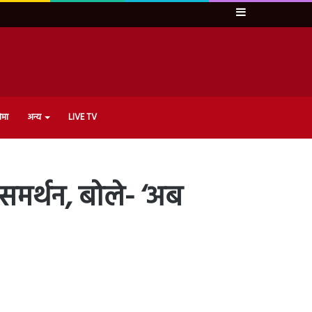
Sidebar
ेमा
अन्य
LIVE TV
 समर्थन, बोले- ‘अब