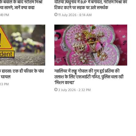
 के बवाल के बाद नरोत्तम मिश्रा
दतिया उपचुनाव में BJP में बगावत, नरोत्तम मिश्रा का
 सामने, जानें क्या कहा
टिकट कटने पर सड़क पर उतरे समर्थक
2:49 PM
11 July 2026 - 8:14 AM
क हादसा: एक ही परिवार के पांच
ग्वालियर में लड्डू गोपाल की गुम हुई प्रतिमा की
क घायल
तलाश के लिए एसआईटी गठित, पुलिस चला रही
‘मिशन कान्हा’
:03 PM
3 July 2026 - 2:32 PM