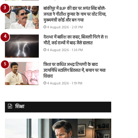
बांकीपुर में BJP की हार पर अनंत सिंह बोले-
जनता ने नीतीश कुमार के नाम पर वोट दिया,
मुख्यमंत्री कोई और बन गया
4 August 2026 - 2:01 PM
देशभर में बारिश का कहर, बिजली गिरने से 11
मौतें, कई राज्यों में बाढ़ जैसे हालात
4 August 2026 - 1:36 PM
त्रिशा पर कथित अभद्र टिप्पणी के बाद
उदयनिधि स्टालिन हिरासत में, बयान पर मचा
विवाद
4 August 2026 - 1:19 PM
शिक्षा