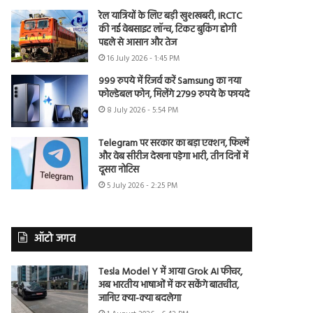
रेल यात्रियों के लिए बड़ी खुशखबरी, IRCTC
की नई वेबसाइट लॉन्च, टिकट बुकिंग होगी
पहले से आसान और तेज
16 July 2026 - 1:45 PM
999 रुपये में रिजर्व करें Samsung का नया
फोल्डेबल फोन, मिलेंगे 2799 रुपये के फायदे
8 July 2026 - 5:54 PM
Telegram पर सरकार का बड़ा एक्शन, फिल्में
और वेब सीरीज देखना पड़ेगा भारी, तीन दिनों में
दूसरा नोटिस
5 July 2026 - 2:25 PM
ऑटो जगत
Tesla Model Y में आया Grok AI फीचर,
अब भारतीय भाषाओं में कर सकेंगे बातचीत,
जानिए क्या-क्या बदलेगा