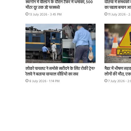
खरगोन में वेल्डिंग के दौरान टैंकर में धमाका, 500
दतिया में समर्थकों
मीटर दूर तक उड़े परखच्चे
का पहला बयान आया
13 July 2026 - 3:45 PM
11 July 2026 - 
लोको पायलट ने समोसे खरीदने के लिए रोकी ट्रेन?
मैहर में भीषण सड़
रेलवे ने बताया वायरल वीडियो का सच
लोगों की मौत, ए
8 July 2026 - 1:14 PM
7 July 2026 - 2