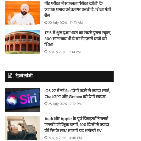
नीट परीक्षा में सफलता “शिक्षा क्रांति” के
व्यापक प्रभाव को उजागर करती है: शिक्षा मंत्री
बैंस
20 July 2026 - 11:43 AM
1715 में शुरू हुआ भारत का सबसे पुराना स्कूल,
300 साल बाद भी दे रहा है हजारों छात्रों को
शिक्षा
19 July 2026 - 7:14 PM
टेक्नोलॉजी
iOS 27 में नई Siri होगी पहले से ज्यादा स्मार्ट,
ChatGPT और Gemini को देगी टक्कर
25 July 2026 - 7:52 PM
Audi और Apple के पूर्व डिजाइनरों ने बनाई
लग्जरी इलेक्ट्रिक बग्गी, 100 किमी से ज्यादा
की रेंज के साथ आएगी यह अनोखी EV
19 July 2026 - 4:48 PM