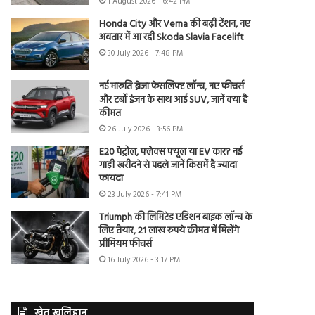
1 August 2026 - 6:42 PM
Honda City और Verna की बढ़ी टेंशन, नए
अवतार में आ रही Skoda Slavia Facelift
30 July 2026 - 7:48 PM
नई मारुति ब्रेजा फेसलिफ्ट लॉन्च, नए फीचर्स
और टर्बो इंजन के साथ आई SUV, जानें क्या है
कीमत
26 July 2026 - 3:56 PM
E20 पेट्रोल, फ्लेक्स फ्यूल या EV कार? नई
गाड़ी खरीदने से पहले जानें किसमें है ज्यादा
फायदा
23 July 2026 - 7:41 PM
Triumph की लिमिटेड एडिशन बाइक लॉन्च के
लिए तैयार, 21 लाख रुपये कीमत में मिलेंगे
प्रीमियम फीचर्स
16 July 2026 - 3:17 PM
खेत खलिहान