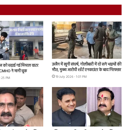
उज्जैन में खूनी संघर्ष, गोलीबारी में दो सगे भाइयों की
ीज को चढ़ाई गई मिनरल वाटर
मौत, मुख्य आरोपी शॉर्ट एनकाउंटर के बाद गिरफ्तार
के CMHO ने मानी चूक
19 July 2026 - 1:01 PM
3:25 PM