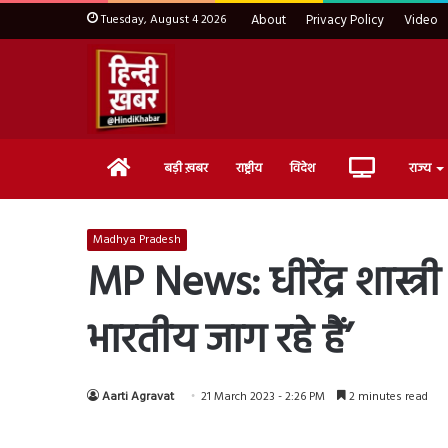
Tuesday, August 4 2026
About
Privacy Policy
Video
Home
Live
बड़ी ख़बर
राष्ट्रीय
विदेश
राज्य
TV
Madhya Pradesh
MP News: धीरेंद्र शास्त्
भारतीय जाग रहे हैं’
Aarti Agravat
21 March 2023 - 2:26 PM
2 minutes read