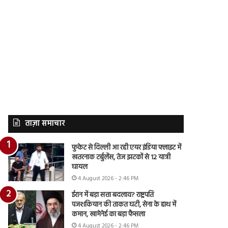
ताज़ा समाचार
फुकेट से दिल्ली आ रही एयर इंडिया फ्लाइट में
खतरनाक टर्बुलेंस, तेज झटकों से 12 यात्री
घायल
4 August 2026 - 2:46 PM
ईरान में बड़ा सत्ता बदलाव? राष्ट्रपति
पजशकियान की ताकत घटी, सेना के हाथ में
कमान, खामेनेई का बड़ा फैसला
4 August 2026 - 2:46 PM