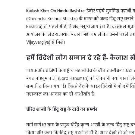
Kailash Kher On Hindu Rashtra:
इंदौर पहुंचे सुप्रसिद्ध पद्मश्
(Dhirendra Krishna Shastri) के भारत को जल्द हिंदू राष्ट्र बनाने 
Rashtra) तो पहले से ही है अब मनुष्य जाग रहा है। दरअसल सुप्रसि
आयोजन के लिए राजस्थान भवानी मंडी गए लेकिन उससे पहले वह इंद
Vijayvargiya) से मिले।
हमें विदेशी लोग सम्मान दे रहे हैं- कैलाश ख
गायक और बीजेपी के राष्ट्रीय महासचिव के बीच तकरीबन 1 घंटा त
भगवान हनुमान जी (Lord Hanuman) को लेकर भी नया गाना लिख र
सम्मानित किया गया है। जिससे देश के बाहर विदेशों में भी हमें वि
महाकाल का भगवान का ही आशीर्वाद है।
धीरेंद्र शास्त्री के हिंदू राष्ट्र के दावे का समर्थन
वहीं बागेश्वर धाम के प्रमुख धीरेंद्र कृष्ण शास्त्री के जल्द हिंदू राष्ट
किया और कहा कि हिंदू राष्ट्र पहले से ही है। अगर देखो तो जो 