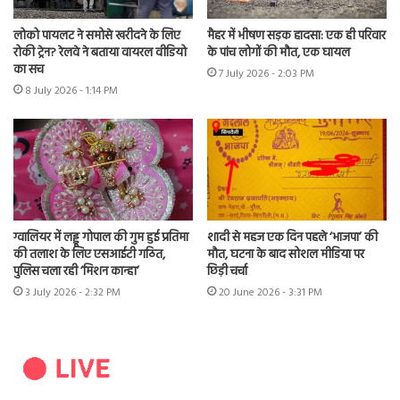
लोको पायलट ने समोसे खरीदने के लिए
मैहर में भीषण सड़क हादसा: एक ही परिवार
रोकी ट्रेन? रेलवे ने बताया वायरल वीडियो
के पांच लोगों की मौत, एक घायल
का सच
7 July 2026 - 2:03 PM
8 July 2026 - 1:14 PM
ग्वालियर में लड्डू गोपाल की गुम हुई प्रतिमा
शादी से महज एक दिन पहले ‘भाजपा’ की
की तलाश के लिए एसआईटी गठित,
मौत, घटना के बाद सोशल मीडिया पर
पुलिस चला रही ‘मिशन कान्हा’
छिड़ी चर्चा
3 July 2026 - 2:32 PM
20 June 2026 - 3:31 PM