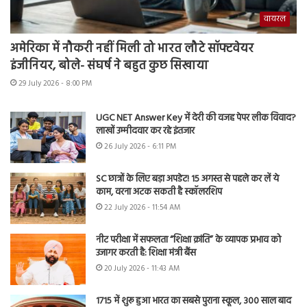
वायरल
अमेरिका में नौकरी नहीं मिली तो भारत लौटे सॉफ्टवेयर
इंजीनियर, बोले- संघर्ष ने बहुत कुछ सिखाया
29 July 2026 - 8:00 PM
UGC NET Answer Key में देरी की वजह पेपर लीक विवाद?
लाखों उम्मीदवार कर रहे इंतजार
26 July 2026 - 6:11 PM
SC छात्रों के लिए बड़ा अपडेट! 15 अगस्त से पहले कर लें ये
काम, वरना अटक सकती है स्कॉलरशिप
22 July 2026 - 11:54 AM
नीट परीक्षा में सफलता “शिक्षा क्रांति” के व्यापक प्रभाव को
उजागर करती है: शिक्षा मंत्री बैंस
20 July 2026 - 11:43 AM
1715 में शुरू हुआ भारत का सबसे पुराना स्कूल, 300 साल बाद