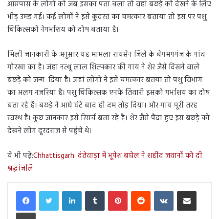
आसपास के लोगों को जब इसका पता चला तो वहां बछड़े को देखने के लिए
भीड़ उमड़ गई। कई लोगों ने इसे कुदरत का चमत्कार बताया तो इस पर पशु
चिकित्सकों नेगर्भाशय को दोष बताया है।
मिली जानकारी के अनुसार यह मामला रायसेन जिले के बेगमगगंज के गांव
गोरखा का है। जंहा नत्थू लाल शिल्पकार की गाय ने शेर जैसे दिखने वाले
बछड़े को जन्म दिया है। जहां लोगों ने इसे चमत्कार बतया तो पशु विभाग
का अलग नजरिया है। पशु चिकित्सक एनके तिवारी इसको गर्भाशय का दोष
बता रहे हैं। बछड़े ने आधे घंटे बाद ही दम तोड़ दिया। और गाय पूरी तरह
स्वस्थ है। कुछ जानकार इसे रिसर्च बता रहे हैं। शेर जैसे पैदा हुए इस बछड़े को
देखने लोग दूरदराज से पहुंचे थे।
ये भी पढ़े:
Chhattisgarh: दंतेवाड़ा में भूपेश बघेल ने शहीद जवानों को दी
श्रद्धांजलि
LinkedIn
Tumblr
Pinterest
Reddit
VKontakte
Share via Email
Print