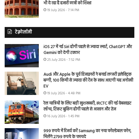
भी दे रहा है हजारों छात्रों को शिक्षा
19 July 2026 - 7:14 PM
टेक्नोलॉजी
iOS 27 में नई Siri होगी पहले से ज्यादा स्मार्ट, ChatGPT और
Gemini को देगी टक्कर
25 July 2026 - 7:52 PM
Audi और Apple के पूर्व डिजाइनरों ने बनाई लग्जरी इलेक्ट्रिक
बग्गी, 100 किमी से ज्यादा की रेंज के साथ आएगी यह अनोखी
EV
19 July 2026 - 4:48 PM
रेल यात्रियों के लिए बड़ी खुशखबरी, IRCTC की नई वेबसाइट
लॉन्च, टिकट बुकिंग होगी पहले से आसान और तेज
16 July 2026 - 1:45 PM
999 रुपये में रिजर्व करें Samsung का नया फोल्डेबल फोन,
मिलेंगे 2799 रुपये के फायदे