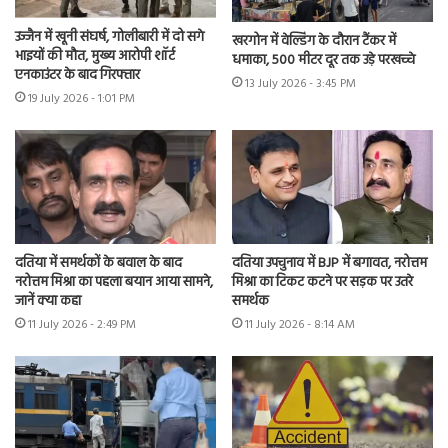
उज्जैन में खूनी संघर्ष, गोलीबारी में दो सगे
खरगोन में वेल्डिंग के दौरान टैंकर में
भाइयों की मौत, मुख्य आरोपी शॉर्ट
धमाका, 500 मीटर दूर तक उड़े परखच्चे
एनकाउंटर के बाद गिरफ्तार
13 July 2026 - 3:45 PM
19 July 2026 - 1:01 PM
दतिया में समर्थकों के बवाल के बाद
दतिया उपचुनाव में BJP में बगावत, नरोत्तम
नरोत्तम मिश्रा का पहला बयान आया सामने,
मिश्रा का टिकट कटने पर सड़क पर उतरे
जानें क्या कहा
समर्थक
11 July 2026 - 2:49 PM
11 July 2026 - 8:14 AM