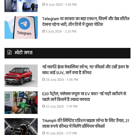
8 July 2026 - 5:54 PM
Telegram पर सरकार का बड़ा एक्शन, फिल्में और वेब सीरीज
देखना पड़ेगा भारी, तीन दिनों में दूसरा नोटिस
5 July 2026 - 2:25 PM
ऑटो जगत
नई मारुति ब्रेजा फेसलिफ्ट लॉन्च, नए फीचर्स और टर्बो इंजन के
साथ आई SUV, जानें क्या है कीमत
26 July 2026 - 3:56 PM
E20 पेट्रोल, फ्लेक्स फ्यूल या EV कार? नई गाड़ी खरीदने से
पहले जानें किसमें है ज्यादा फायदा
23 July 2026 - 7:41 PM
Triumph की लिमिटेड एडिशन बाइक लॉन्च के लिए तैयार, 21
लाख रुपये कीमत में मिलेंगे प्रीमियम फीचर्स
16 July 2026 - 3:17 PM