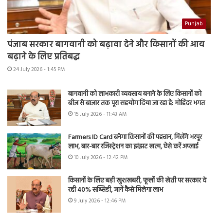
Punjab
पंजाब सरकार बागवानी को बढ़ावा देने और किसानों की आय
बढ़ाने के लिए प्रतिबद्ध
24 July 2026 - 1:45 PM
बागवानी को लाभकारी व्यवसाय बनाने के लिए किसानों को
बीज से बाजार तक पूरा सहयोग दिया जा रहा है: मोहिंदर भगत
15 July 2026 - 11:43 AM
Farmers ID Card बनेगा किसानों की पहचान, मिलेंगे भरपूर
लाभ, बार-बार रजिस्ट्रेशन का झंझट खत्म, ऐसे करें अप्लाई
10 July 2026 - 12:42 PM
किसानों के लिए बड़ी खुशखबरी, फूलों की खेती पर सरकार दे
रही 40% सब्सिडी, जानें कैसे मिलेगा लाभ
9 July 2026 - 12:46 PM