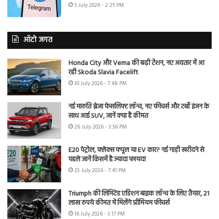
5 July 2026 - 2:25 PM
ऑटो जगत
Honda City और Verna की बढ़ी टेंशन, नए अवतार में आ
रही Skoda Slavia Facelift
30 July 2026 - 7:48 PM
नई मारुति ब्रेजा फेसलिफ्ट लॉन्च, नए फीचर्स और टर्बो इंजन के
साथ आई SUV, जानें क्या है कीमत
26 July 2026 - 3:56 PM
E20 पेट्रोल, फ्लेक्स फ्यूल या EV कार? नई गाड़ी खरीदने से
पहले जानें किसमें है ज्यादा फायदा
23 July 2026 - 7:41 PM
Triumph की लिमिटेड एडिशन बाइक लॉन्च के लिए तैयार, 21
लाख रुपये कीमत में मिलेंगे प्रीमियम फीचर्स
16 July 2026 - 3:17 PM