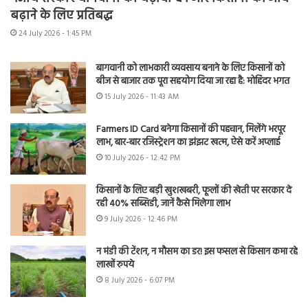
बढ़ाने के लिए प्रतिबद्ध
24 July 2026 - 1:45 PM
बागवानी को लाभकारी व्यवसाय बनाने के लिए किसानों को
बीज से बाजार तक पूरा सहयोग दिया जा रहा है: मोहिंदर भगत
15 July 2026 - 11:43 AM
Farmers ID Card बनेगा किसानों की पहचान, मिलेंगे भरपूर
लाभ, बार-बार रजिस्ट्रेशन का झंझट खत्म, ऐसे करें अप्लाई
10 July 2026 - 12:42 PM
किसानों के लिए बड़ी खुशखबरी, फूलों की खेती पर सरकार दे
रही 40% सब्सिडी, जानें कैसे मिलेगा लाभ
9 July 2026 - 12:46 PM
न मंडी की टेंशन, न मौसम का डर! इस फसल से किसान कमा रहे
लाखों रुपये
8 July 2026 - 6:07 PM