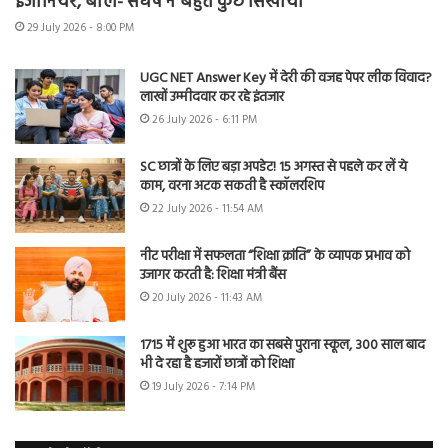
इंजीनियर, बोले- संघर्ष ने बहुत कुछ सिखाया
29 July 2026 - 8:00 PM
UGC NET Answer Key में देरी की वजह पेपर लीक विवाद?
लाखों उम्मीदवार कर रहे इंतजार
26 July 2026 - 6:11 PM
SC छात्रों के लिए बड़ा अपडेट! 15 अगस्त से पहले कर लें ये
काम, वरना अटक सकती है स्कॉलरशिप
22 July 2026 - 11:54 AM
नीट परीक्षा में सफलता “शिक्षा क्रांति” के व्यापक प्रभाव को
उजागर करती है: शिक्षा मंत्री बैंस
20 July 2026 - 11:43 AM
1715 में शुरू हुआ भारत का सबसे पुराना स्कूल, 300 साल बाद
भी दे रहा है हजारों छात्रों को शिक्षा
19 July 2026 - 7:14 PM