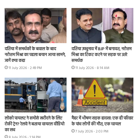
दतिया में समर्थकों के बवाल के बाद
दतिया उपचुनाव में BJP में बगावत, नरोत्तम
नरोत्तम मिश्रा का पहला बयान आया सामने,
मिश्रा का टिकट कटने पर सड़क पर उतरे
जानें क्या कहा
समर्थक
11 July 2026 - 2:49 PM
11 July 2026 - 8:14 AM
लोको पायलट ने समोसे खरीदने के लिए
मैहर में भीषण सड़क हादसा: एक ही परिवार
रोकी ट्रेन? रेलवे ने बताया वायरल वीडियो
के पांच लोगों की मौत, एक घायल
का सच
7 July 2026 - 2:03 PM
8 July 2026 - 1:14 PM