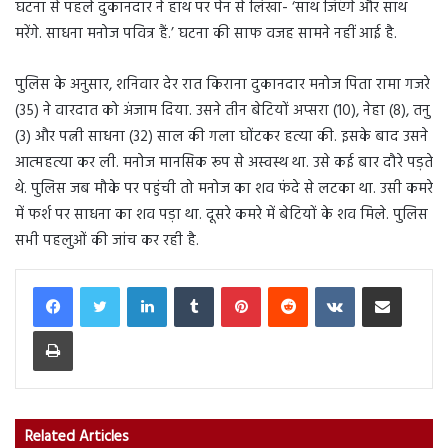
घटना से पहले दुकानदार ने हाथ पर पेन से लिखा- ‘साथ जिएंगे और साथ
मरेंगे. साधना मनोज पवित्र हैं.’ घटना की साफ वजह सामने नहीं आई है.
पुलिस के अनुसार, शनिवार देर रात किराना दुकानदार मनोज पिता रामा गजरे
(35) ने वारदात को अंजाम दिया. उसने तीन बेटियों अप्सरा (10), नेहा (8), तनु
(3) और पत्नी साधना (32) साल की गला घोंटकर हत्या की. इसके बाद उसने
आत्महत्या कर ली. मनोज मानसिक रूप से अस्वस्थ था. उसे कई बार दौरे पड़ते
थे. पुलिस जब मौके पर पहुंची तो मनोज का शव फंदे से लटका था. उसी कमरे
में फर्श पर साधना का शव पड़ा था. दूसरे कमरे में बेटियों के शव मिले. पुलिस
सभी पहलुओं की जांच कर रही है.
LinkedIn
Tumblr
Pinterest
Reddit
VKontakte
Share via Email
Print
Related Articles