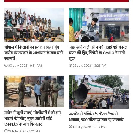
भोपाल में किसानों का प्रदर्शन खत्म, मूंग
जहर खाने वाले मरीज को चढ़ाई गई मिनरल
खरीद पर सरकार के आश्वासन के बाद बनी
वाटर की ड्रिप, डिंडौरी के CMHO ने मानी
सहमति
चूक
30 July 2026 - 9:51 AM
23 July 2026 - 3:25 PM
उज्जैन में खूनी संघर्ष, गोलीबारी में दो सगे
खरगोन में वेल्डिंग के दौरान टैंकर में
भाइयों की मौत, मुख्य आरोपी शॉर्ट
धमाका, 500 मीटर दूर तक उड़े परखच्चे
एनकाउंटर के बाद गिरफ्तार
13 July 2026 - 3:45 PM
19 July 2026 - 1:01 PM