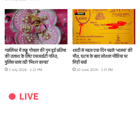
ग्वालियर में लड्डू गोपाल की गुम हुई प्रतिमा
शादी से महज एक दिन पहले ‘भाजपा’ की
की तलाश के लिए एसआईटी गठित,
मौत, घटना के बाद सोशल मीडिया पर
पुलिस चला रही ‘मिशन कान्हा’
छिड़ी चर्चा
3 July 2026 - 2:32 PM
20 June 2026 - 3:31 PM