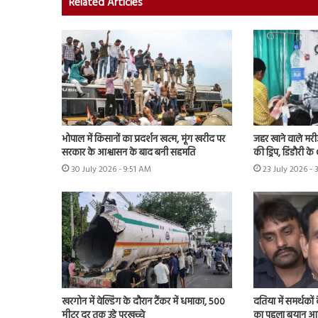
Related Articles
भोपाल में किसानों का प्रदर्शन खत्म, मूंग खरीद पर
जहर खाने वाले मर
सरकार के आश्वासन के बाद बनी सहमति
की ड्रिप, डिंडौरी 
30 July 2026 - 9:51 AM
23 July 2026 - 
खरगोन में वेल्डिंग के दौरान टैंकर में धमाका, 500
दतिया में समर्थकों
मीटर दूर तक उड़े परखच्चे
का पहला बयान आया