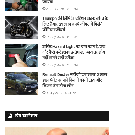
फायदा
23 July 2026 - 7:41 PM
Triumph की लिमिटेड एडिशन बाइक लॉन्च के
लिए तैयार, 21 लाख रुपये कीमत में मिलेंगे
प्रीमियम फीचर्स
16 July 2026 - 3:17 PM
जानिए Hazard Light का क्या काम है, कब
और कैसे करें इसका इस्तेमाल, ज्यादातर लोग
नहीं जानते सही तरीका
12 July 2026 - 6:14 PM
Renault Duster खरीदने का प्लान? 2 लाख
डाउन पेमेंट पर जानें कितनी बनेगी EMI और
कितना देना होगा लोन
9 July 2026 - 6:33 PM
खेत खलिहान