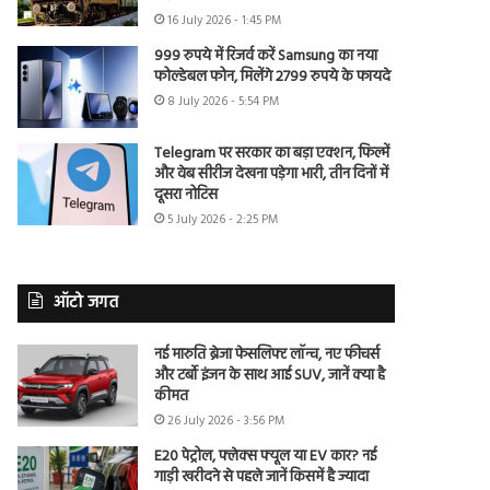
16 July 2026 - 1:45 PM
999 रुपये में रिजर्व करें Samsung का नया
फोल्डेबल फोन, मिलेंगे 2799 रुपये के फायदे
8 July 2026 - 5:54 PM
Telegram पर सरकार का बड़ा एक्शन, फिल्में
और वेब सीरीज देखना पड़ेगा भारी, तीन दिनों में
दूसरा नोटिस
5 July 2026 - 2:25 PM
ऑटो जगत
नई मारुति ब्रेजा फेसलिफ्ट लॉन्च, नए फीचर्स
और टर्बो इंजन के साथ आई SUV, जानें क्या है
कीमत
26 July 2026 - 3:56 PM
E20 पेट्रोल, फ्लेक्स फ्यूल या EV कार? नई
गाड़ी खरीदने से पहले जानें किसमें है ज्यादा