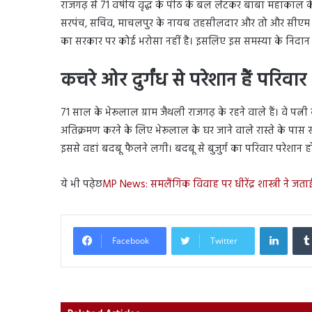
राजगढ़ से 71 वर्षीय वृद्ध के पीठ के बल लेटकर बाबा महाकाल के 
सरपंच, सचिव, माचलपुर के नायब तहसीलदार और तो और सीएम हेल
का सरकार पर कोई भरोसा नहीं है। इसलिए इस समस्या के निदान क
कचरे ओर दुर्गंध से परेशान हैं परिवार
71 साल के भेरूलाल ग्राम जैथली राजगढ़ के रहने वाले हैं। वे पत्नी
अतिक्रमण करने के लिए भेरूलाल के घर जाने वाले रास्ते के पास
इससे वहां बदबू फैलने लगी। बदबू से बुजुर्ग का परिवार परेशान 
ये भी पढ़ेछ
MP News: समलैंगिक विवाह पर धीरेंद्र शास्त्री ने जत
Linked
Facebook
Twitter