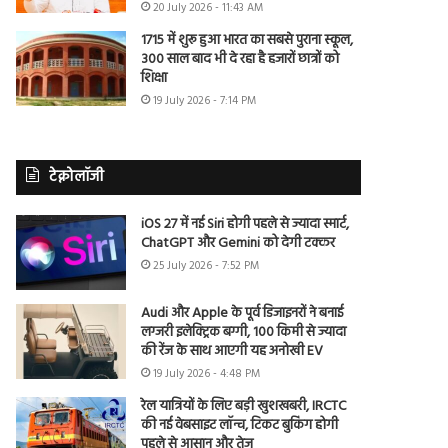
20 July 2026 - 11:43 AM
1715 में शुरू हुआ भारत का सबसे पुराना स्कूल,
300 साल बाद भी दे रहा है हजारों छात्रों को
शिक्षा
19 July 2026 - 7:14 PM
टेक्नोलॉजी
iOS 27 में नई Siri होगी पहले से ज्यादा स्मार्ट,
ChatGPT और Gemini को देगी टक्कर
25 July 2026 - 7:52 PM
Audi और Apple के पूर्व डिजाइनरों ने बनाई
लग्जरी इलेक्ट्रिक बग्गी, 100 किमी से ज्यादा
की रेंज के साथ आएगी यह अनोखी EV
19 July 2026 - 4:48 PM
रेल यात्रियों के लिए बड़ी खुशखबरी, IRCTC
की नई वेबसाइट लॉन्च, टिकट बुकिंग होगी
पहले से आसान और तेज