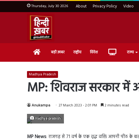
Thursday, July 30 2026
About
Privacy Policy
Video
Home
Live
बड़ी ख़बर
राष्ट्रीय
विदेश
राज्य
TV
Madhya Pradesh
MP: शिवराज सरकार में अत्
Anukampa
27 March 2023 - 2:01 PM
2 minutes read
madhya pradesh
MP News
: राजगढ़ से 71 वर्ष के एक वृद्ध वक्ति आपनी पीठ क