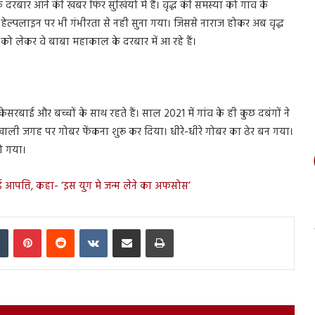
दरबार आने की खबर फिर सुर्खियों में है। वृद्ध की समस्या को गांव के
्पलाइन पर भी गंभीरता से नही सुना गया। जिससे नाराज होकर अब वृद्ध
ो लेकर वे बाबा महाकाल के दरबार में आ रहे हैं।
 केसरबाई और बच्चों के साथ रहते हैं। साल 2021 में गांव के ही कुछ दबंगों ने
 खाली जगह पर गोबर फेंकना शुरू कर दिया। धीरे-धीरे गोबर का ढेर बन गया।
हो गया।
ाई आपत्ति, कहा- ‘इस युग मे जन्म लेने का अफसोस’
In
Tumblr
Pinterest
Reddit
VKontakte
Share via Email
Print