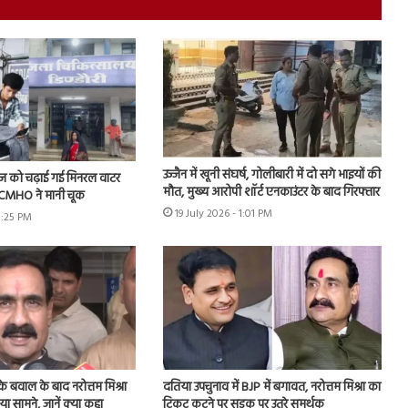
उज्जैन में खूनी संघर्ष, गोलीबारी में दो सगे भाइयों की
ीज को चढ़ाई गई मिनरल वाटर
मौत, मुख्य आरोपी शॉर्ट एनकाउंटर के बाद गिरफ्तार
के CMHO ने मानी चूक
19 July 2026 - 1:01 PM
3:25 PM
 के बवाल के बाद नरोत्तम मिश्रा
दतिया उपचुनाव में BJP में बगावत, नरोत्तम मिश्रा का
 सामने, जानें क्या कहा
टिकट कटने पर सड़क पर उतरे समर्थक