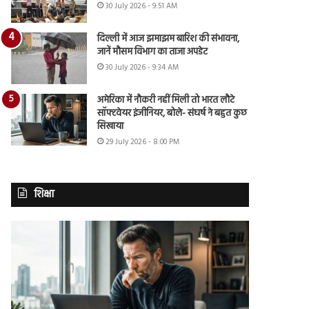
30 July 2026 - 9:51 AM
दिल्ली में आज झमाझम बारिश की संभावना,
जानें मौसम विभाग का ताजा अपडेट
30 July 2026 - 9:34 AM
अमेरिका में नौकरी नहीं मिली तो भारत लौटे
सॉफ्टवेयर इंजीनियर, बोले- संघर्ष ने बहुत कुछ
सिखाया
29 July 2026 - 8:00 PM
शिक्षा