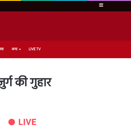
Sidebar
ेमा
अन्य
LIVE TV
र्ग की गुहार