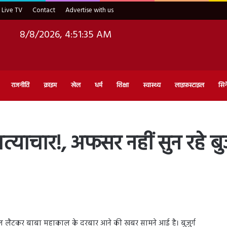
Live TV
Contact
Advertise with us
8/8/2026, 4:51:37 AM
राजनीति
क्राइम
खेल
धर्म
शिक्षा
स्वास्थ्य
लाइफ़स्टाइल
सिन
याचार!, अफसर नहीं सुन रहे बुजु
े बल लैटकर बाबा महाकाल के दरबार आने की खबर सामने आई है। बुजुर्ग