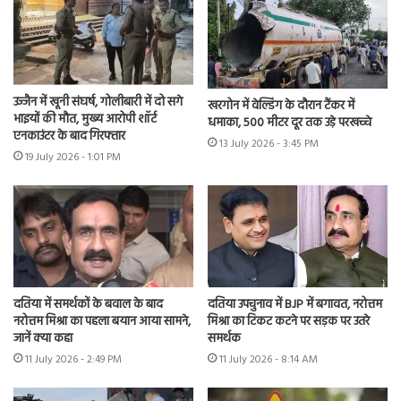
उज्जैन में खूनी संघर्ष, गोलीबारी में दो सगे
खरगोन में वेल्डिंग के दौरान टैंकर में
भाइयों की मौत, मुख्य आरोपी शॉर्ट
धमाका, 500 मीटर दूर तक उड़े परखच्चे
एनकाउंटर के बाद गिरफ्तार
13 July 2026 - 3:45 PM
19 July 2026 - 1:01 PM
दतिया में समर्थकों के बवाल के बाद
दतिया उपचुनाव में BJP में बगावत, नरोत्तम
नरोत्तम मिश्रा का पहला बयान आया सामने,
मिश्रा का टिकट कटने पर सड़क पर उतरे
जानें क्या कहा
समर्थक
11 July 2026 - 2:49 PM
11 July 2026 - 8:14 AM