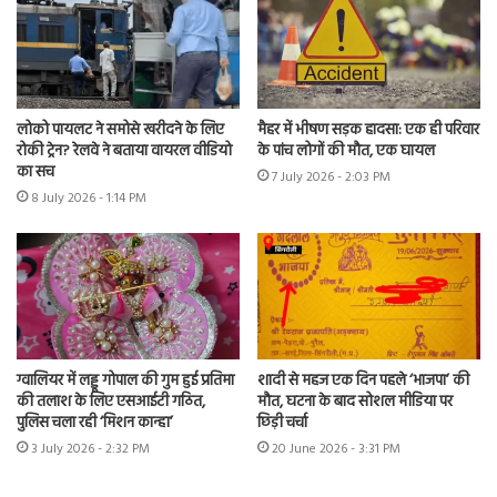
लोको पायलट ने समोसे खरीदने के लिए
मैहर में भीषण सड़क हादसा: एक ही परिवार
रोकी ट्रेन? रेलवे ने बताया वायरल वीडियो
के पांच लोगों की मौत, एक घायल
का सच
7 July 2026 - 2:03 PM
8 July 2026 - 1:14 PM
ग्वालियर में लड्डू गोपाल की गुम हुई प्रतिमा
शादी से महज एक दिन पहले ‘भाजपा’ की
की तलाश के लिए एसआईटी गठित,
मौत, घटना के बाद सोशल मीडिया पर
पुलिस चला रही ‘मिशन कान्हा’
छिड़ी चर्चा
3 July 2026 - 2:32 PM
20 June 2026 - 3:31 PM