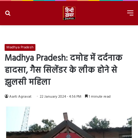
Search
M
for
8/8/2026, 11:39:57 AM
Madhya Pradesh
Madhya Pradesh: दमोह में दर्दनाक
हादसा, गैस सिलेंडर के लीक होने से
झुलसी महिला
Aarti Agravat
22 January 2024 - 4:56 PM
1 minute read