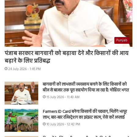
Punjab
पंजाब सरकार बागवानी को बढ़ावा देने और किसानों की आय
बढ़ाने के लिए प्रतिबद्ध
24 July 2026 - 1:45 PM
बागवानी को लाभकारी व्यवसाय बनाने के लिए किसानों को
बीज से बाजार तक पूरा सहयोग दिया जा रहा है: मोहिंदर भगत
15 July 2026 - 11:43 AM
Farmers ID Card बनेगा किसानों की पहचान, मिलेंगे भरपूर
लाभ, बार-बार रजिस्ट्रेशन का झंझट खत्म, ऐसे करें अप्लाई
10 July 2026 - 12:42 PM