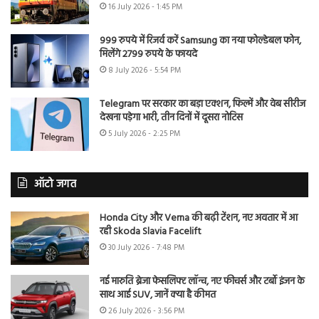
16 July 2026 - 1:45 PM
999 रुपये में रिजर्व करें Samsung का नया फोल्डेबल फोन,
मिलेंगे 2799 रुपये के फायदे
8 July 2026 - 5:54 PM
Telegram पर सरकार का बड़ा एक्शन, फिल्में और वेब सीरीज
देखना पड़ेगा भारी, तीन दिनों में दूसरा नोटिस
5 July 2026 - 2:25 PM
ऑटो जगत
Honda City और Verna की बढ़ी टेंशन, नए अवतार में आ
रही Skoda Slavia Facelift
30 July 2026 - 7:48 PM
नई मारुति ब्रेजा फेसलिफ्ट लॉन्च, नए फीचर्स और टर्बो इंजन के
साथ आई SUV, जानें क्या है कीमत
26 July 2026 - 3:56 PM