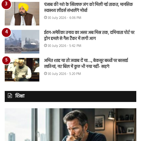
पंजाब की नशे के खिलाफ जंग को मिली नई ताकत, मानसिक
स्वास्थ्य लीडर्स संभालेंगे मोर्चा
30 July 2026 - 6:06 PM
ईरान-अमेरिका तनाव का असर अब मिस्र तक, दमियाता पोर्ट पर
ड्रोन हमले से गैस टैंकर में लगी आग
30 July 2026 - 5:42 PM
अमित शाह या तो जवाब दें या…., बेकसूर बच्चों पर बरसाई
लाठियां, नए बिल में कुछ भी नया नहीं- खड़गे
30 July 2026 - 5:20 PM
शिक्षा