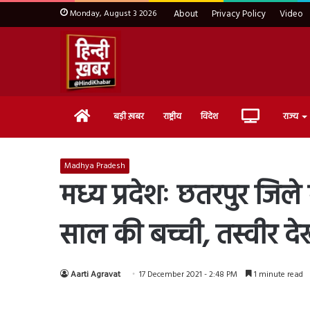
Monday, August 3 2026
About
Privacy Policy
Video
Home
Live
बड़ी ख़बर
राष्ट्रीय
विदेश
राज्य
TV
Madhya Pradesh
मध्य प्रदेशः छतरपुर जिले 
साल की बच्ची, तस्वीर देख
Aarti Agravat
17 December 2021 - 2:48 PM
1 minute read