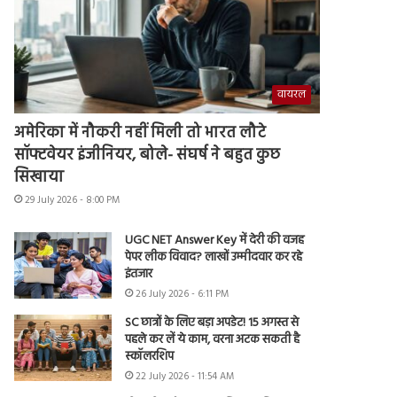
वायरल
अमेरिका में नौकरी नहीं मिली तो भारत लौटे
सॉफ्टवेयर इंजीनियर, बोले- संघर्ष ने बहुत कुछ
सिखाया
29 July 2026 - 8:00 PM
UGC NET Answer Key में देरी की वजह
पेपर लीक विवाद? लाखों उम्मीदवार कर रहे
इंतजार
26 July 2026 - 6:11 PM
SC छात्रों के लिए बड़ा अपडेट! 15 अगस्त से
पहले कर लें ये काम, वरना अटक सकती है
स्कॉलरशिप
22 July 2026 - 11:54 AM