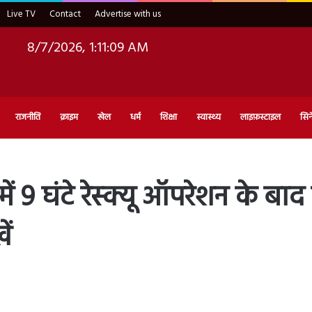
Live TV
Contact
Advertise with us
8/7/2026, 1:11:10 AM
राजनीति
क्राइम
खेल
धर्म
शिक्षा
स्वास्थ्य
लाइफ़स्टाइल
सिन
में 9 घंटे रेस्क्यू ऑपरेशन के बा
ें