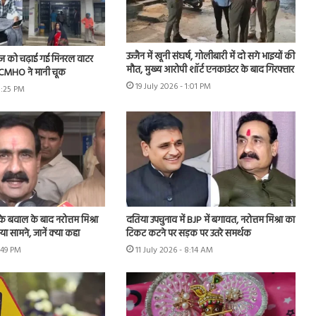
उज्जैन में खूनी संघर्ष, गोलीबारी में दो सगे भाइयों की
ीज को चढ़ाई गई मिनरल वाटर
मौत, मुख्य आरोपी शॉर्ट एनकाउंटर के बाद गिरफ्तार
के CMHO ने मानी चूक
19 July 2026 - 1:01 PM
3:25 PM
 के बवाल के बाद नरोत्तम मिश्रा
दतिया उपचुनाव में BJP में बगावत, नरोत्तम मिश्रा का
 सामने, जानें क्या कहा
टिकट कटने पर सड़क पर उतरे समर्थक
2:49 PM
11 July 2026 - 8:14 AM