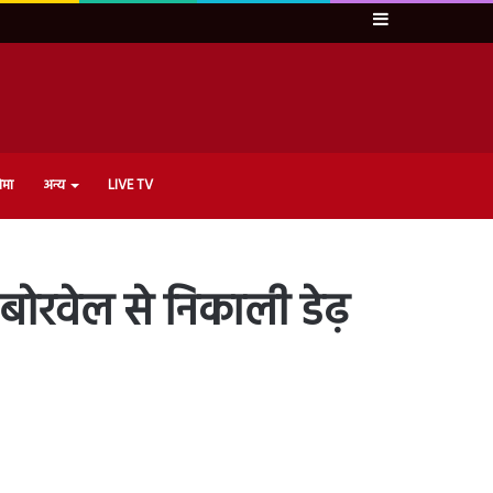
Sidebar
ेमा
अन्य
LIVE TV
द बोरवेल से निकाली डेढ़