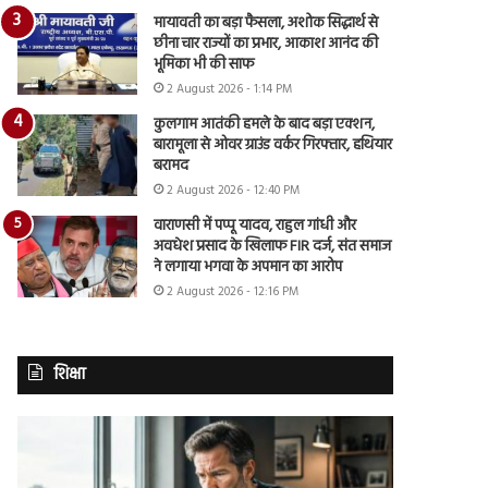
मायावती का बड़ा फैसला, अशोक सिद्धार्थ से
छीना चार राज्यों का प्रभार, आकाश आनंद की
भूमिका भी की साफ
2 August 2026 - 1:14 PM
कुलगाम आतंकी हमले के बाद बड़ा एक्शन,
बारामूला से ओवर ग्राउंड वर्कर गिरफ्तार, हथियार
बरामद
2 August 2026 - 12:40 PM
वाराणसी में पप्पू यादव, राहुल गांधी और
अवधेश प्रसाद के खिलाफ FIR दर्ज, संत समाज
ने लगाया भगवा के अपमान का आरोप
2 August 2026 - 12:16 PM
शिक्षा