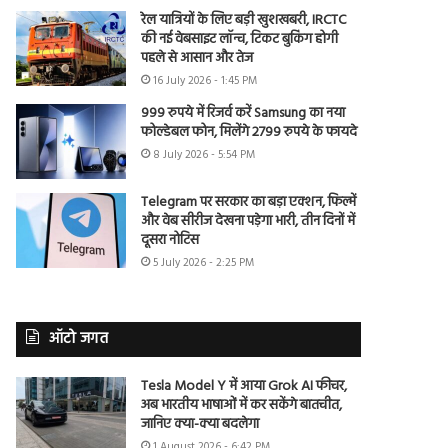
रेल यात्रियों के लिए बड़ी खुशखबरी, IRCTC
की नई वेबसाइट लॉन्च, टिकट बुकिंग होगी
पहले से आसान और तेज
16 July 2026 - 1:45 PM
999 रुपये में रिजर्व करें Samsung का नया
फोल्डेबल फोन, मिलेंगे 2799 रुपये के फायदे
8 July 2026 - 5:54 PM
Telegram पर सरकार का बड़ा एक्शन, फिल्में
और वेब सीरीज देखना पड़ेगा भारी, तीन दिनों में
दूसरा नोटिस
5 July 2026 - 2:25 PM
ऑटो जगत
Tesla Model Y में आया Grok AI फीचर,
अब भारतीय भाषाओं में कर सकेंगे बातचीत,
जानिए क्या-क्या बदलेगा
1 August 2026 - 6:42 PM