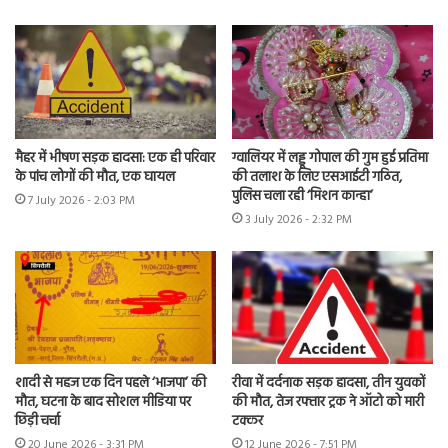
मैहर में भीषण सड़क हादसा: एक ही परिवार
ग्वालियर में लड्डू गोपाल की गुम हुई प्रतिमा
के पांच लोगों की मौत, एक घायल
की तलाश के लिए एसआईटी गठित,
पुलिस चला रही ‘मिशन कान्हा’
7 July 2026 - 2:03 PM
3 July 2026 - 2:32 PM
शादी से महज एक दिन पहले ‘भाजपा’ की
रीवा में दर्दनाक सड़क हादसा, तीन युवकों
मौत, घटना के बाद सोशल मीडिया पर
की मौत, तेज रफ्तार ट्रक ने ऑटो को मारी
छिड़ी चर्चा
टक्कर
20 June 2026 - 3:31 PM
12 June 2026 - 7:51 PM