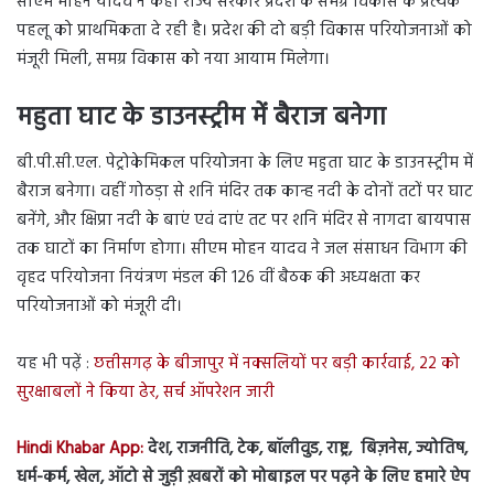
सीएम मोहन यादव ने कहा राज्य सरकार प्रदेश के समग्र विकास के प्रत्येक
पहलू को प्राथमिकता दे रही है। प्रदेश की दो बड़ी विकास परियोजनाओं को
मंजूरी मिली, समग्र विकास को नया आयाम मिलेगा।
महुता घाट के डाउनस्ट्रीम में बैराज बनेगा
बी.पी.सी.एल. पेट्रोकेमिकल परियोजना के लिए महुता घाट के डाउनस्ट्रीम में
बैराज बनेगा। वहीं गोठड़ा से शनि मंदिर तक कान्ह नदी के दोनों तटों पर घाट
बनेंगे, और क्षिप्रा नदी के बाएं एवं दाएं तट पर शनि मंदिर से नागदा बायपास
तक घाटों का निर्माण होगा। सीएम मोहन यादव ने जल संसाधन विभाग की
वृहद परियोजना नियंत्रण मंडल की 126 वीं बैठक की अध्यक्षता कर
परियोजनाओं को मंजूरी दी।
यह भी पढ़ें :
छत्तीसगढ़ के बीजापुर में नक्सलियों पर बड़ी कार्रवाई, 22 को
सुरक्षाबलों ने किया ढेर, सर्च ऑपरेशन जारी
Hindi Khabar App:
देश, राजनीति, टेक, बॉलीवुड, राष्ट्र, बिज़नेस, ज्योतिष,
धर्म-कर्म, खेल, ऑटो से जुड़ी ख़बरों को मोबाइल पर पढ़ने के लिए हमारे ऐप