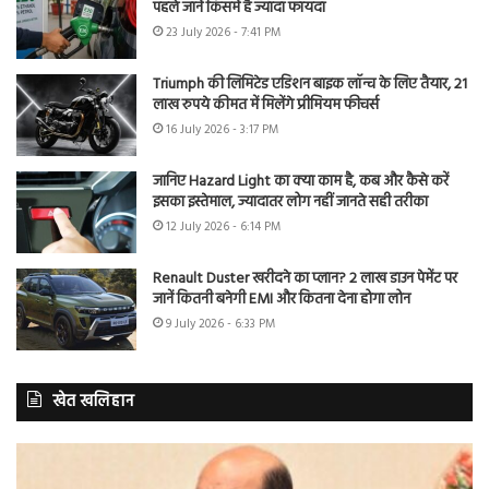
पहले जानें किसमें है ज्यादा फायदा
23 July 2026 - 7:41 PM
Triumph की लिमिटेड एडिशन बाइक लॉन्च के लिए तैयार, 21
लाख रुपये कीमत में मिलेंगे प्रीमियम फीचर्स
16 July 2026 - 3:17 PM
जानिए Hazard Light का क्या काम है, कब और कैसे करें
इसका इस्तेमाल, ज्यादातर लोग नहीं जानते सही तरीका
12 July 2026 - 6:14 PM
Renault Duster खरीदने का प्लान? 2 लाख डाउन पेमेंट पर
जानें कितनी बनेगी EMI और कितना देना होगा लोन
9 July 2026 - 6:33 PM
खेत खलिहान