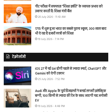
नीट परीक्षा में सफलता “शिक्षा क्रांति” के व्यापक प्रभाव को
उजागर करती है: शिक्षा मंत्री बैंस
20 July 2026 - 11:43 AM
1715 में शुरू हुआ भारत का सबसे पुराना स्कूल, 300 साल बाद
भी दे रहा है हजारों छात्रों को शिक्षा
19 July 2026 - 7:14 PM
टेक्नोलॉजी
iOS 27 में नई Siri होगी पहले से ज्यादा स्मार्ट, ChatGPT और
Gemini को देगी टक्कर
25 July 2026 - 7:52 PM
Audi और Apple के पूर्व डिजाइनरों ने बनाई लग्जरी इलेक्ट्रिक
बग्गी, 100 किमी से ज्यादा की रेंज के साथ आएगी यह अनोखी
EV
19 July 2026 - 4:48 PM