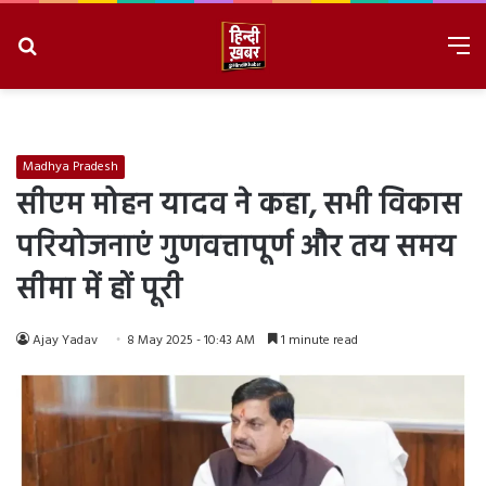
Search
M
for
8/9/2026, 3:02:20 AM
Madhya Pradesh
सीएम मोहन यादव ने कहा, सभी विकास
परियोजनाएं गुणवत्तापूर्ण और तय समय
सीमा में हों पूरी
Ajay Yadav
8 May 2025 - 10:43 AM
1 minute read