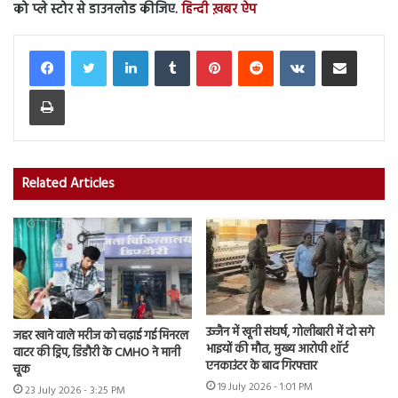
को प्ले स्टोर से डाउनलोड कीजिए.
हिन्दी ख़बर ऐप
LinkedIn
Tumblr
Pinterest
Reddit
VKontakte
Share via Email
Print
Related Articles
उज्जैन में खूनी संघर्ष, गोलीबारी में दो सगे
जहर खाने वाले मरीज को चढ़ाई गई मिनरल
भाइयों की मौत, मुख्य आरोपी शॉर्ट
वाटर की ड्रिप, डिंडौरी के CMHO ने मानी
एनकाउंटर के बाद गिरफ्तार
चूक
19 July 2026 - 1:01 PM
23 July 2026 - 3:25 PM