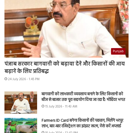
Punjab
पंजाब सरकार बागवानी को बढ़ावा देने और किसानों की आय
बढ़ाने के लिए प्रतिबद्ध
24 July 2026 - 1:45 PM
बागवानी को लाभकारी व्यवसाय बनाने के लिए किसानों को
बीज से बाजार तक पूरा सहयोग दिया जा रहा है: मोहिंदर भगत
15 July 2026 - 11:43 AM
Farmers ID Card बनेगा किसानों की पहचान, मिलेंगे भरपूर
लाभ, बार-बार रजिस्ट्रेशन का झंझट खत्म, ऐसे करें अप्लाई
10 July 2026 - 12:42 PM