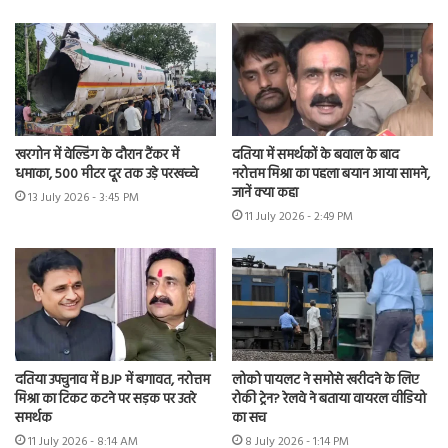
खरगोन में वेल्डिंग के दौरान टैंकर में
दतिया में समर्थकों के बवाल के बाद
धमाका, 500 मीटर दूर तक उड़े परखच्चे
नरोत्तम मिश्रा का पहला बयान आया सामने,
जानें क्या कहा
13 July 2026 - 3:45 PM
11 July 2026 - 2:49 PM
दतिया उपचुनाव में BJP में बगावत, नरोत्तम
लोको पायलट ने समोसे खरीदने के लिए
मिश्रा का टिकट कटने पर सड़क पर उतरे
रोकी ट्रेन? रेलवे ने बताया वायरल वीडियो
समर्थक
का सच
11 July 2026 - 8:14 AM
8 July 2026 - 1:14 PM