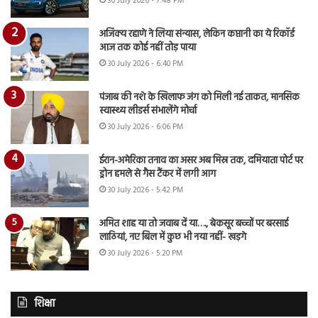
30 July 2026 - 7:48 PM
अजिंक्य रहाणे ने लिया संन्यास, लेकिन कप्तानी का ये रिकॉर्ड
आज तक कोई नहीं तोड़ पाया
30 July 2026 - 6:40 PM
पंजाब की नशे के खिलाफ जंग को मिली नई ताकत, मानसिक
स्वास्थ्य लीडर्स संभालेंगे मोर्चा
30 July 2026 - 6:06 PM
ईरान-अमेरिका तनाव का असर अब मिस्र तक, दमियाता पोर्ट पर
ड्रोन हमले से गैस टैंकर में लगी आग
30 July 2026 - 5:42 PM
अमित शाह या तो जवाब दें या…., बेकसूर बच्चों पर बरसाई
लाठियां, नए बिल में कुछ भी नया नहीं- खड़गे
30 July 2026 - 5:20 PM
शिक्षा