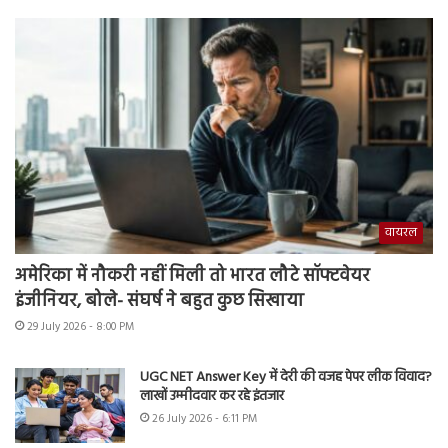
वायरल
अमेरिका में नौकरी नहीं मिली तो भारत लौटे सॉफ्टवेयर
इंजीनियर, बोले- संघर्ष ने बहुत कुछ सिखाया
29 July 2026 - 8:00 PM
UGC NET Answer Key में देरी की वजह पेपर लीक विवाद?
लाखों उम्मीदवार कर रहे इंतजार
26 July 2026 - 6:11 PM