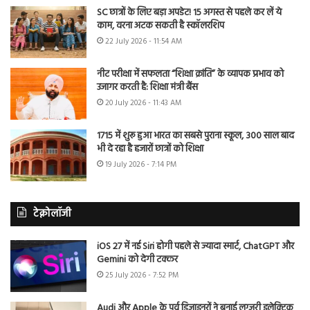
SC छात्रों के लिए बड़ा अपडेट! 15 अगस्त से पहले कर लें ये
काम, वरना अटक सकती है स्कॉलरशिप
22 July 2026 - 11:54 AM
नीट परीक्षा में सफलता “शिक्षा क्रांति” के व्यापक प्रभाव को
उजागर करती है: शिक्षा मंत्री बैंस
20 July 2026 - 11:43 AM
1715 में शुरू हुआ भारत का सबसे पुराना स्कूल, 300 साल बाद
भी दे रहा है हजारों छात्रों को शिक्षा
19 July 2026 - 7:14 PM
टेक्नोलॉजी
iOS 27 में नई Siri होगी पहले से ज्यादा स्मार्ट, ChatGPT और
Gemini को देगी टक्कर
25 July 2026 - 7:52 PM
Audi और Apple के पूर्व डिजाइनरों ने बनाई लग्जरी इलेक्ट्रिक