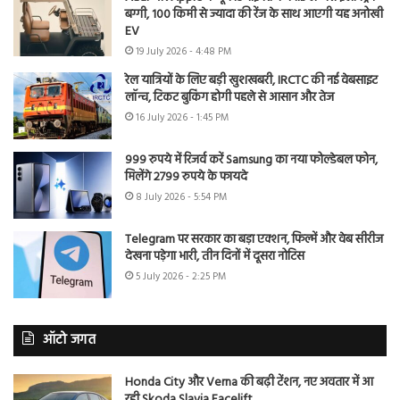
बग्गी, 100 किमी से ज्यादा की रेंज के साथ आएगी यह अनोखी
EV
19 July 2026 - 4:48 PM
रेल यात्रियों के लिए बड़ी खुशखबरी, IRCTC की नई वेबसाइट
लॉन्च, टिकट बुकिंग होगी पहले से आसान और तेज
16 July 2026 - 1:45 PM
999 रुपये में रिजर्व करें Samsung का नया फोल्डेबल फोन,
मिलेंगे 2799 रुपये के फायदे
8 July 2026 - 5:54 PM
Telegram पर सरकार का बड़ा एक्शन, फिल्में और वेब सीरीज
देखना पड़ेगा भारी, तीन दिनों में दूसरा नोटिस
5 July 2026 - 2:25 PM
ऑटो जगत
Honda City और Verna की बढ़ी टेंशन, नए अवतार में आ
रही Skoda Slavia Facelift