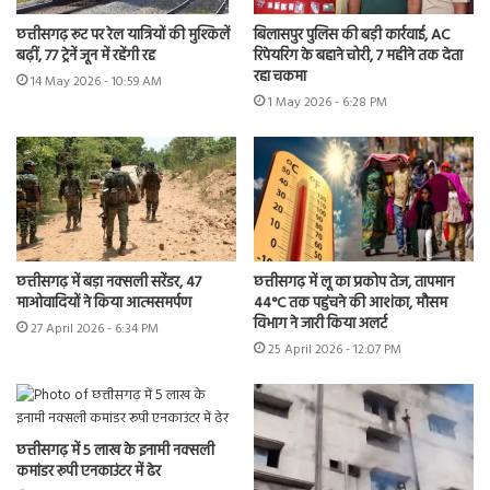
छत्तीसगढ़ रूट पर रेल यात्रियों की मुश्किलें
बिलासपुर पुलिस की बड़ी कार्रवाई, AC
बढ़ीं, 77 ट्रेनें जून में रहेंगी रद्द
रिपेयरिंग के बहाने चोरी, 7 महीने तक देता
रहा चकमा
14 May 2026 - 10:59 AM
1 May 2026 - 6:28 PM
छत्तीसगढ़ में बड़ा नक्सली सरेंडर, 47
छत्तीसगढ़ में लू का प्रकोप तेज, तापमान
माओवादियों ने किया आत्मसमर्पण
44°C तक पहुंचने की आशंका, मौसम
विभाग ने जारी किया अलर्ट
27 April 2026 - 6:34 PM
25 April 2026 - 12:07 PM
छत्तीसगढ़ में 5 लाख के इनामी नक्सली
कमांडर रूपी एनकाउंटर में ढेर