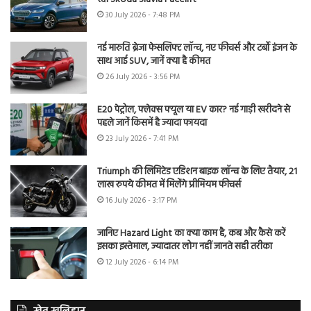
30 July 2026 - 7:48 PM
नई मारुति ब्रेजा फेसलिफ्ट लॉन्च, नए फीचर्स और टर्बो इंजन के
साथ आई SUV, जानें क्या है कीमत
26 July 2026 - 3:56 PM
E20 पेट्रोल, फ्लेक्स फ्यूल या EV कार? नई गाड़ी खरीदने से
पहले जानें किसमें है ज्यादा फायदा
23 July 2026 - 7:41 PM
Triumph की लिमिटेड एडिशन बाइक लॉन्च के लिए तैयार, 21
लाख रुपये कीमत में मिलेंगे प्रीमियम फीचर्स
16 July 2026 - 3:17 PM
जानिए Hazard Light का क्या काम है, कब और कैसे करें
इसका इस्तेमाल, ज्यादातर लोग नहीं जानते सही तरीका
12 July 2026 - 6:14 PM