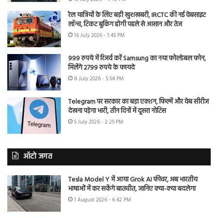
रेल यात्रियों के लिए बड़ी खुशखबरी, IRCTC की नई वेबसाइट
लॉन्च, टिकट बुकिंग होगी पहले से आसान और तेज
16 July 2026 - 1:45 PM
999 रुपये में रिजर्व करें Samsung का नया फोल्डेबल फोन,
मिलेंगे 2799 रुपये के फायदे
8 July 2026 - 5:54 PM
Telegram पर सरकार का बड़ा एक्शन, फिल्में और वेब सीरीज
देखना पड़ेगा भारी, तीन दिनों में दूसरा नोटिस
5 July 2026 - 2:25 PM
ऑटो जगत
Tesla Model Y में आया Grok AI फीचर, अब भारतीय
भाषाओं में कर सकेंगे बातचीत, जानिए क्या-क्या बदलेगा
1 August 2026 - 6:42 PM