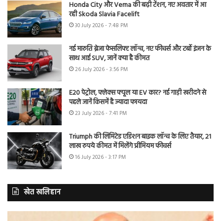
Honda City और Verna की बढ़ी टेंशन, नए अवतार में आ
रही Skoda Slavia Facelift
30 July 2026 - 7:48 PM
नई मारुति ब्रेजा फेसलिफ्ट लॉन्च, नए फीचर्स और टर्बो इंजन के
साथ आई SUV, जानें क्या है कीमत
26 July 2026 - 3:56 PM
E20 पेट्रोल, फ्लेक्स फ्यूल या EV कार? नई गाड़ी खरीदने से
पहले जानें किसमें है ज्यादा फायदा
23 July 2026 - 7:41 PM
Triumph की लिमिटेड एडिशन बाइक लॉन्च के लिए तैयार, 21
लाख रुपये कीमत में मिलेंगे प्रीमियम फीचर्स
16 July 2026 - 3:17 PM
खेत खलिहान