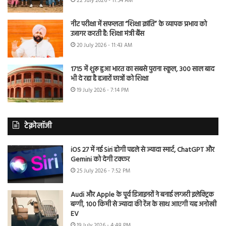
22 July 2026 - 11:54 AM
नीट परीक्षा में सफलता “शिक्षा क्रांति” के व्यापक प्रभाव को
उजागर करती है: शिक्षा मंत्री बैंस
20 July 2026 - 11:43 AM
1715 में शुरू हुआ भारत का सबसे पुराना स्कूल, 300 साल बाद
भी दे रहा है हजारों छात्रों को शिक्षा
19 July 2026 - 7:14 PM
टेक्नोलॉजी
iOS 27 में नई Siri होगी पहले से ज्यादा स्मार्ट, ChatGPT और
Gemini को देगी टक्कर
25 July 2026 - 7:52 PM
Audi और Apple के पूर्व डिजाइनरों ने बनाई लग्जरी इलेक्ट्रिक
बग्गी, 100 किमी से ज्यादा की रेंज के साथ आएगी यह अनोखी
EV
19 July 2026 - 4:48 PM