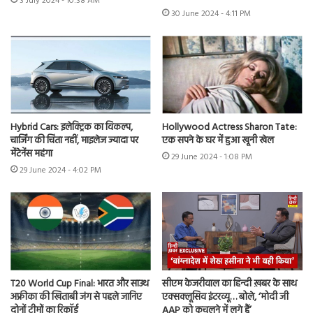
3 July 2024 - 10:38 AM
30 June 2024 - 4:11 PM
Hybrid Cars: इलेक्ट्रिक का विकल्प,
Hollywood Actress Sharon Tate:
चार्जिंग की चिंता नहीं, माइलेज ज्यादा पर
एक सपने के घर में हुआ खूनी खेल
मेंटेनेंस महंगा
29 June 2024 - 1:08 PM
29 June 2024 - 4:02 PM
T20 World Cup Final: भारत और साउथ
सीएम केजरीवाल का हिन्दी ख़बर के साथ
अफ्रीका की खिताबी जंग से पहले जानिए
एक्सक्लूसिव इंटरव्यू… बोले, ‘मोदी जी
दोनों टीमों का रिकॉर्ड
AAP को कुचलने में लगे हैं’