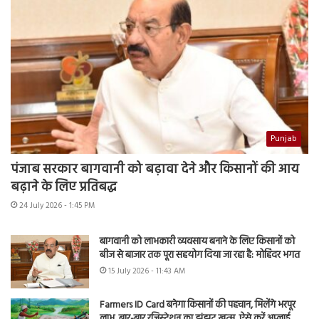
Punjab
पंजाब सरकार बागवानी को बढ़ावा देने और किसानों की आय
बढ़ाने के लिए प्रतिबद्ध
24 July 2026 - 1:45 PM
बागवानी को लाभकारी व्यवसाय बनाने के लिए किसानों को
बीज से बाजार तक पूरा सहयोग दिया जा रहा है: मोहिंदर भगत
15 July 2026 - 11:43 AM
Farmers ID Card बनेगा किसानों की पहचान, मिलेंगे भरपूर
लाभ, बार-बार रजिस्ट्रेशन का झंझट खत्म, ऐसे करें अप्लाई