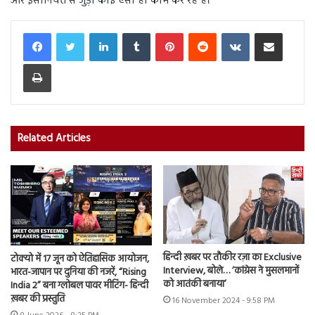
और इंसानियत से जुड़ा कोई ऐसा ही काम कर रहे हैं।
LinkedIn
Tumblr
Pinterest
Reddit
VKontakte
Share via Email
Print
Related Articles
हिन्दी ख़बर पर तौकीर रज़ा का Exclusive
टोक्यो में 17 जून को ऐतिहासिक आयोजन,
Interview, बोले… ‘कांग्रेस ने मुसलमानों
भारत-जापान पर दुनिया की नजरें, “Rising
को आतंकी बनाया’
India 2” बना ग्लोबल पावर मीटिंग- हिन्दी
ख़बर की प्रस्तुति
16 November 2024 - 9:58 PM