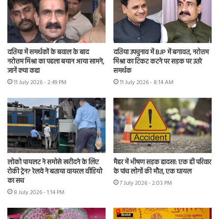
दतिया में समर्थकों के बवाल के बाद
दतिया उपचुनाव में BJP में बगावत, नरोत्तम
नरोत्तम मिश्रा का पहला बयान आया सामने,
मिश्रा का टिकट कटने पर सड़क पर उतरे
जानें क्या कहा
समर्थक
11 July 2026 - 2:49 PM
11 July 2026 - 8:14 AM
लोको पायलट ने समोसे खरीदने के लिए
मैहर में भीषण सड़क हादसा: एक ही परिवार
रोकी ट्रेन? रेलवे ने बताया वायरल वीडियो
के पांच लोगों की मौत, एक घायल
का सच
7 July 2026 - 2:03 PM
8 July 2026 - 1:14 PM