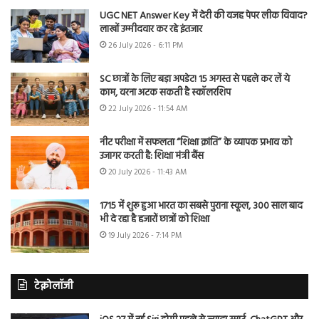
UGC NET Answer Key में देरी की वजह पेपर लीक विवाद?
लाखों उम्मीदवार कर रहे इंतजार
26 July 2026 - 6:11 PM
SC छात्रों के लिए बड़ा अपडेट! 15 अगस्त से पहले कर लें ये
काम, वरना अटक सकती है स्कॉलरशिप
22 July 2026 - 11:54 AM
नीट परीक्षा में सफलता “शिक्षा क्रांति” के व्यापक प्रभाव को
उजागर करती है: शिक्षा मंत्री बैंस
20 July 2026 - 11:43 AM
1715 में शुरू हुआ भारत का सबसे पुराना स्कूल, 300 साल बाद
भी दे रहा है हजारों छात्रों को शिक्षा
19 July 2026 - 7:14 PM
टेक्नोलॉजी