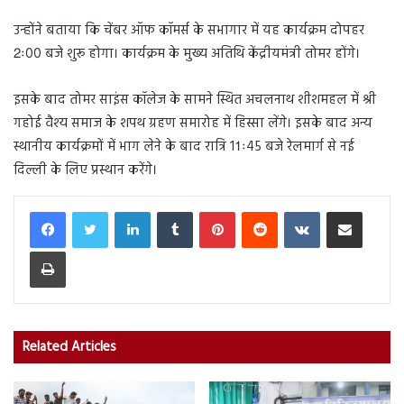
उन्होंने बताया कि चेंबर ऑफ कॉमर्स के सभागार में यह कार्यक्रम दोपहर
2ः00 बजे शुरू होगा। कार्यक्रम के मुख्य अतिथि केंद्रीयमंत्री तोमर होंगे।
इसके बाद तोमर साइंस कॉलेज के सामने स्थित अचलनाथ शीशमहल में श्री
गहोई वैश्य समाज के शपथ ग्रहण समारोह में हिस्सा लेंगे। इसके बाद अन्य
स्थानीय कार्यक्रमों में भाग लेने के बाद रात्रि 11ः45 बजे रेलमार्ग से नई
दिल्ली के लिए प्रस्थान करेंगे।
LinkedIn
Tumblr
Pinterest
Reddit
VKontakte
Share via Email
Print
Related Articles