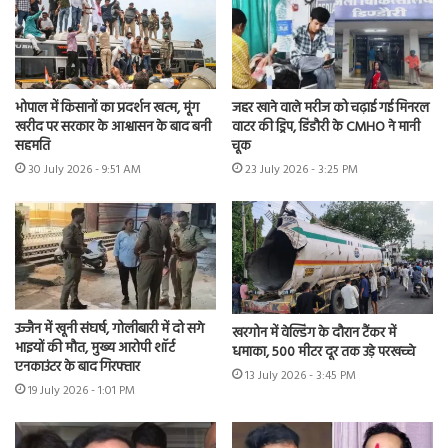
भोपाल में किसानों का प्रदर्शन खत्म, मूंग
जहर खाने वाले मरीज को चढ़ाई गई मिनरल
खरीद पर सरकार के आश्वासन के बाद बनी
वाटर की ड्रिप, डिंडौरी के CMHO ने मानी
सहमति
चूक
30 July 2026 - 9:51 AM
23 July 2026 - 3:25 PM
उज्जैन में खूनी संघर्ष, गोलीबारी में दो सगे
खरगोन में वेल्डिंग के दौरान टैंकर में
भाइयों की मौत, मुख्य आरोपी शॉर्ट
धमाका, 500 मीटर दूर तक उड़े परखच्चे
एनकाउंटर के बाद गिरफ्तार
13 July 2026 - 3:45 PM
19 July 2026 - 1:01 PM