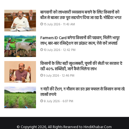
बागवानी को लाभकारी व्यवसाय बनाने के लिए किसानों को
बीज से बाजार तक पूरा सहयोग दिया जा रहा है: मोहिंदर भगत
15 July 2026 - 11:43 AM
Farmers ID Card बनेगा किसानों की पहचान, मिलेंगे भरपूर
लाभ, बार-बार रजिस्ट्रेशन का झंझट खत्म, ऐसे करें अप्लाई
10 July 2026 - 12:42 PM
किसानों के लिए बड़ी खुशखबरी, फूलों की खेती पर सरकार दे
रही 40% सब्सिडी, जानें कैसे मिलेगा लाभ
9 July 2026 - 12:46 PM
न मंडी की टेंशन, न मौसम का डर! इस फसल से किसान कमा रहे
लाखों रुपये
8 July 2026 - 6:07 PM
© Copyright 2026, All Rights Reserved to HindiKhabar.Com