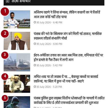
ताज़ा समाचार
अजिंक्य रहाणे ने लिया संन्यास, लेकिन कप्तानी का ये रिकॉर्ड
आज तक कोई नहीं तोड़ पाया
30 July 2026 - 6:40 PM
पंजाब की नशे के खिलाफ जंग को मिली नई ताकत, मानसिक
स्वास्थ्य लीडर्स संभालेंगे मोर्चा
30 July 2026 - 6:06 PM
ईरान-अमेरिका तनाव का असर अब मिस्र तक, दमियाता पोर्ट पर
ड्रोन हमले से गैस टैंकर में लगी आग
30 July 2026 - 5:42 PM
अमित शाह या तो जवाब दें या…., बेकसूर बच्चों पर बरसाई
लाठियां, नए बिल में कुछ भी नया नहीं- खड़गे
30 July 2026 - 5:20 PM
पंजाब पुलिस द्वारा साइबर वित्तीय धोखाधड़ी के मामलों में त्वरित
कार्रवाई के लिए ई-ज़ीरो एफआईआर प्रणाली की शुरुआत