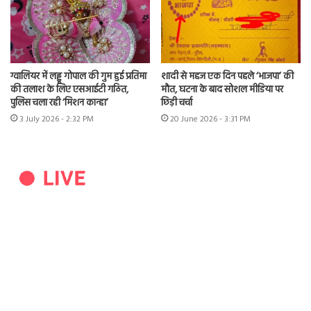
ग्वालियर में लड्डू गोपाल की गुम हुई प्रतिमा
शादी से महज एक दिन पहले ‘भाजपा’ की
की तलाश के लिए एसआईटी गठित,
मौत, घटना के बाद सोशल मीडिया पर
पुलिस चला रही ‘मिशन कान्हा’
छिड़ी चर्चा
3 July 2026 - 2:32 PM
20 June 2026 - 3:31 PM