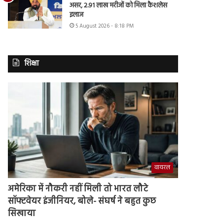
असर, 2.91 लाख मरीजों को मिला कैशलेस
इलाज
5 August 2026 - 8:18 PM
शिक्षा
वायरल
अमेरिका में नौकरी नहीं मिली तो भारत लौटे
सॉफ्टवेयर इंजीनियर, बोले- संघर्ष ने बहुत कुछ
सिखाया