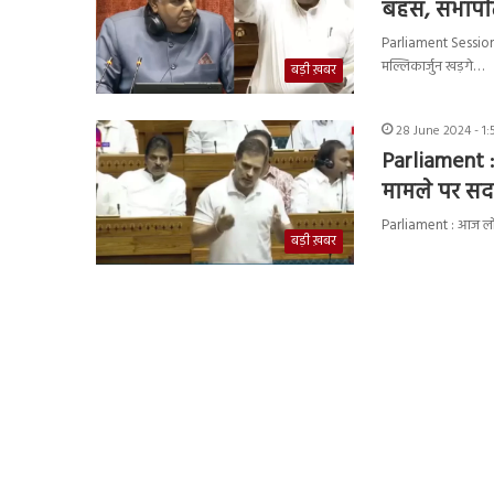
बहस, सभापति 
Parliament Session 2
मल्लिकार्जुन खड़गे…
बड़ी ख़बर
28 June 2024 - 1
Parliament : 
मामले पर सदन
Parliament : आज लोकसभ
बड़ी ख़बर