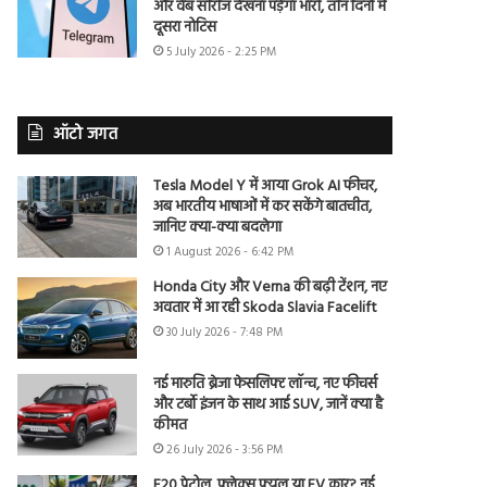
और वेब सीरीज देखना पड़ेगा भारी, तीन दिनों में
दूसरा नोटिस
5 July 2026 - 2:25 PM
ऑटो जगत
Tesla Model Y में आया Grok AI फीचर,
अब भारतीय भाषाओं में कर सकेंगे बातचीत,
जानिए क्या-क्या बदलेगा
1 August 2026 - 6:42 PM
Honda City और Verna की बढ़ी टेंशन, नए
अवतार में आ रही Skoda Slavia Facelift
30 July 2026 - 7:48 PM
नई मारुति ब्रेजा फेसलिफ्ट लॉन्च, नए फीचर्स
और टर्बो इंजन के साथ आई SUV, जानें क्या है
कीमत
26 July 2026 - 3:56 PM
E20 पेट्रोल, फ्लेक्स फ्यूल या EV कार? नई