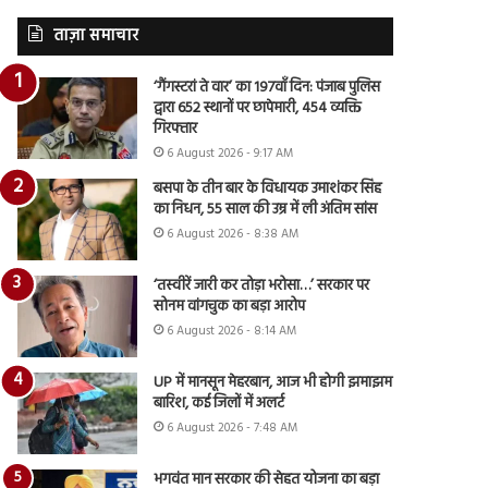
ताज़ा समाचार
‘गैंगस्टरां ते वार’ का 197वाँ दिन: पंजाब पुलिस
द्वारा 652 स्थानों पर छापेमारी, 454 व्यक्ति
गिरफ्तार
6 August 2026 - 9:17 AM
बसपा के तीन बार के विधायक उमाशंकर सिंह
का निधन, 55 साल की उम्र में ली अंतिम सांस
6 August 2026 - 8:38 AM
‘तस्वीरें जारी कर तोड़ा भरोसा…’ सरकार पर
सोनम वांगचुक का बड़ा आरोप
6 August 2026 - 8:14 AM
UP में मानसून मेहरबान, आज भी होगी झमाझम
बारिश, कई जिलों में अलर्ट
6 August 2026 - 7:48 AM
भगवंत मान सरकार की सेहत योजना का बड़ा