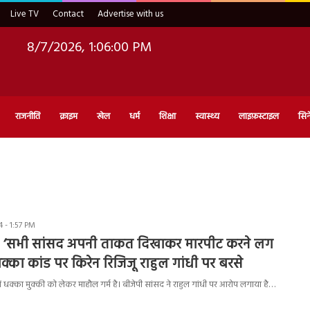
Live TV
Contact
Advertise with us
8/7/2026, 1:06:02 PM
राजनीति
क्राइम
खेल
धर्म
शिक्षा
स्वास्थ्य
लाइफ़स्टाइल
सिन
 - 1:57 PM
: ‘सभी सांसद अपनी ताकत दिखाकर मारपीट करने लग
क्का कांड पर किरेन रिजिजू राहुल गांधी पर बरसे
 धक्का मुक्की को लेकर माहौल गर्म है। बीजेपी सांसद ने राहुल गांधी पर आरोप लगाया है…