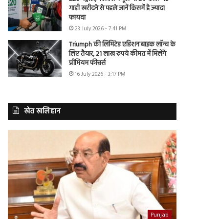
गाड़ी खरीदने से पहले जानें किसमें है ज्यादा
फायदा
23 July 2026 - 7:41 PM
Triumph की लिमिटेड एडिशन बाइक लॉन्च के
लिए तैयार, 21 लाख रुपये कीमत में मिलेंगे
प्रीमियम फीचर्स
16 July 2026 - 3:17 PM
खेत खलिहान
Punjab