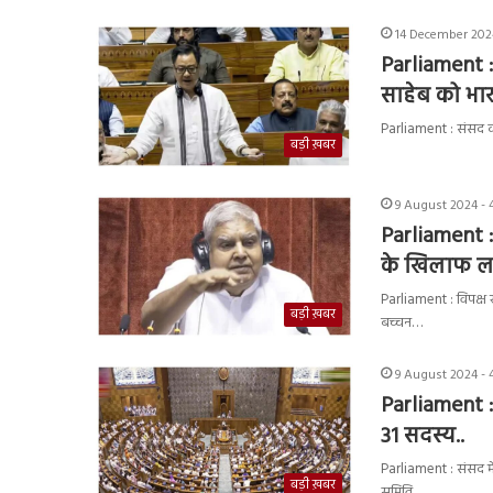
14 December 2024
Parliament :
साहेब को भारत
Parliament : संसद का
बड़ी ख़बर
9 August 2024 - 
Parliament :
के खिलाफ लाए
Parliament : विपक्ष र
बड़ी ख़बर
बच्चन…
9 August 2024 - 
Parliament :
31 सदस्य..
Parliament : संसद मे
बड़ी ख़बर
समिति…