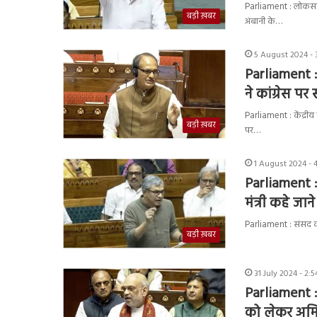
Parliament : लोकसभा मे
बड़ी ख़बर
अंबानी के…
5 August 2024 - 
Parliament : 
ने कांग्रेस प
Parliament : केंद्रीय 
बड़ी ख़बर
पर…
1 August 2024 - 
Parliament :
मंत्री कहे जाने
Parliament : संसद का
बड़ी ख़बर
31 July 2024 - 2:
Parliament :
को लेकर अमि