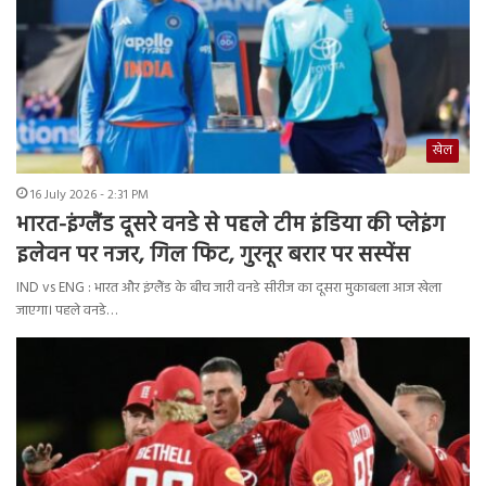
खेल
16 July 2026 - 2:31 PM
भारत-इंग्लैंड दूसरे वनडे से पहले टीम इंडिया की प्लेइंग
इलेवन पर नजर, गिल फिट, गुरनूर बरार पर सस्पेंस
IND vs ENG : भारत और इंग्लैंड के बीच जारी वनडे सीरीज का दूसरा मुकाबला आज खेला
जाएगा। पहले वनडे…