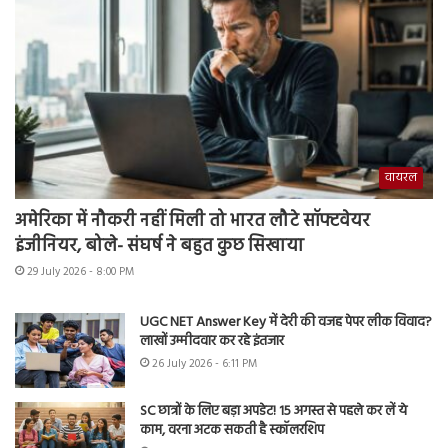
वायरल
अमेरिका में नौकरी नहीं मिली तो भारत लौटे सॉफ्टवेयर
इंजीनियर, बोले- संघर्ष ने बहुत कुछ सिखाया
29 July 2026 - 8:00 PM
UGC NET Answer Key में देरी की वजह पेपर लीक विवाद?
लाखों उम्मीदवार कर रहे इंतजार
26 July 2026 - 6:11 PM
SC छात्रों के लिए बड़ा अपडेट! 15 अगस्त से पहले कर लें ये
काम, वरना अटक सकती है स्कॉलरशिप