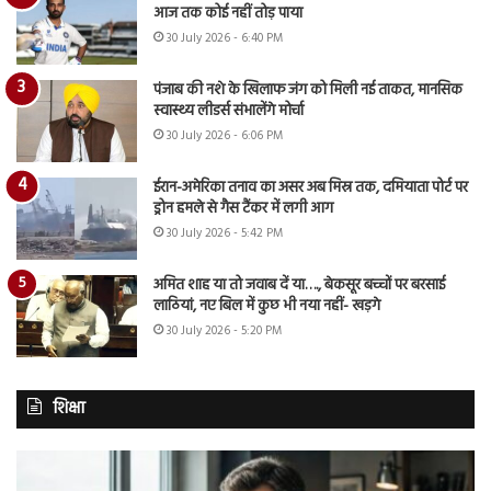
आज तक कोई नहीं तोड़ पाया
30 July 2026 - 6:40 PM
पंजाब की नशे के खिलाफ जंग को मिली नई ताकत, मानसिक
स्वास्थ्य लीडर्स संभालेंगे मोर्चा
30 July 2026 - 6:06 PM
ईरान-अमेरिका तनाव का असर अब मिस्र तक, दमियाता पोर्ट पर
ड्रोन हमले से गैस टैंकर में लगी आग
30 July 2026 - 5:42 PM
अमित शाह या तो जवाब दें या…., बेकसूर बच्चों पर बरसाई
लाठियां, नए बिल में कुछ भी नया नहीं- खड़गे
30 July 2026 - 5:20 PM
शिक्षा