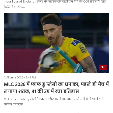
India Tour of England : इंग्लैंड के खिलाफ होने वाली तीन मैचों की ODI सीरीज के लिए
BCCI ने भारतीय…
खेल
19 June 2026 - 5:43 PM
MLC 2026 में फाफ डु प्लेसी का धमाका, पहले ही मैच में
लगाया शतक, 41 की उम्र में रचा इतिहास
MLC 2026 : फाफ डु प्लेसी ने एक बार फिर अपनी आक्रामक बल्लेबाजी से टी20 लीग में
धमाका कर दिया…