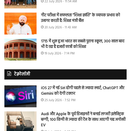
22 July 2026 - 11:54 AM
नीट परीक्षा में सफलता “शिक्षा क्रांति” के व्यापक प्रभाव को
उजागर करती है: शिक्षा मंत्री बैंस
20 July 2026 - 11:43 AM
1715 में शुरू हुआ भारत का सबसे पुराना स्कूल, 300 साल बाद
भी दे रहा है हजारों छात्रों को शिक्षा
19 July 2026 - 7:14 PM
टेक्नोलॉजी
iOS 27 में नई Siri होगी पहले से ज्यादा स्मार्ट, ChatGPT और
Gemini को देगी टक्कर
25 July 2026 - 7:52 PM
Audi और Apple के पूर्व डिजाइनरों ने बनाई लग्जरी इलेक्ट्रिक
बग्गी, 100 किमी से ज्यादा की रेंज के साथ आएगी यह अनोखी
EV