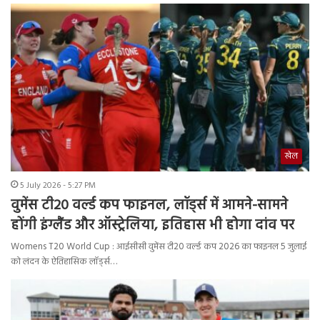
खेल
5 July 2026 - 5:27 PM
वुमेंस टी20 वर्ल्ड कप फाइनल, लॉर्ड्स में आमने-सामने
होंगी इंग्लैंड और ऑस्ट्रेलिया, इतिहास भी होगा दांव पर
Womens T20 World Cup : आईसीसी वुमेंस टी20 वर्ल्ड कप 2026 का फाइनल 5 जुलाई
को लंदन के ऐतिहासिक लॉर्ड्स…