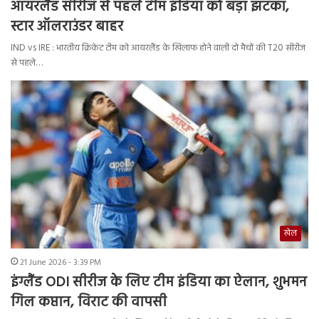
आयरलैंड सीरीज से पहले टीम इंडिया को बड़ा झटका,
स्टार ऑलराउंडर बाहर
IND vs IRE : भारतीय क्रिकेट टीम को आयरलैंड के खिलाफ होने वाली दो मैचों की T20 सीरीज
से पहले…
खेल
21 June 2026 - 3:39 PM
इंग्लैंड ODI सीरीज के लिए टीम इंडिया का ऐलान, शुभमन
गिल कप्तान, विराट की वापसी