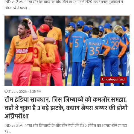
IND vs ZIM : भारत और जिम्बाब्वे के बीच खेले जा रहे पहले टी20 इंटरनेशनल मुकाबले में
जिम्बाब्वे ने पहले…
Uncategorized
21 July 2026 - 5:25 PM
टीम इंडिया सावधान, जिस जिम्बाब्वे को कमजोर समझा,
वही दे चुका है 3 बड़े झटके, कप्तान श्रेयस अय्यर की होगी
अग्निपरीक्षा
IND vs ZIM : भारत और जिम्बाब्वे के बीच तीन मैचों की टी20 सीरीज का आगाज होने जा रहा
है।…