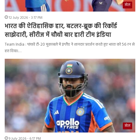
खेल
12 July 2026 - 3:17 PM
भारत की ऐतिहासिक हार, बटलर-ब्रूक की रिकॉर्ड
साझेदारी, सीरीज में चौथी बार हारी टीम इंडिया
Team India : पांचवें टी-20 मुकाबले में इंग्लैंड ने शानदार प्रदर्शन करते हुए भारत को 56 रन से
हरा दिया।…
खेल
9 July 2026 - 6:17 PM