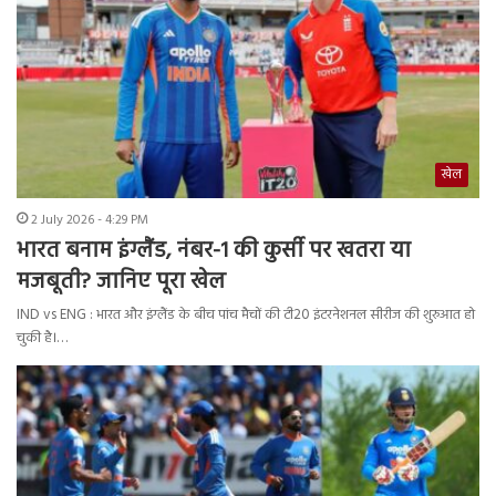
खेल
2 July 2026 - 4:29 PM
भारत बनाम इंग्लैंड, नंबर-1 की कुर्सी पर खतरा या
मजबूती? जानिए पूरा खेल
IND vs ENG : भारत और इंग्लैंड के बीच पांच मैचों की टी20 इंटरनेशनल सीरीज की शुरुआत हो
चुकी है।…