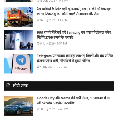
19 July 2026 - 4:48 PM
रेल यात्रियों के लिए बड़ी खुशखबरी, IRCTC की नई वेबसाइट
लॉन्च, टिकट बुकिंग होगी पहले से आसान और तेज
16 July 2026 - 1:45 PM
999 रुपये में रिजर्व करें Samsung का नया फोल्डेबल फोन,
मिलेंगे 2799 रुपये के फायदे
8 July 2026 - 5:54 PM
Telegram पर सरकार का बड़ा एक्शन, फिल्में और वेब सीरीज
देखना पड़ेगा भारी, तीन दिनों में दूसरा नोटिस
5 July 2026 - 2:25 PM
ऑटो जगत
Honda City और Verna की बढ़ी टेंशन, नए अवतार में आ
रही Skoda Slavia Facelift
30 July 2026 - 7:48 PM