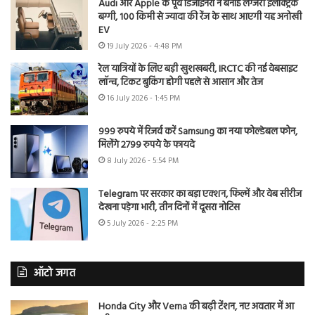
Audi और Apple के पूर्व डिजाइनरों ने बनाई लग्जरी इलेक्ट्रिक
बग्गी, 100 किमी से ज्यादा की रेंज के साथ आएगी यह अनोखी
EV
19 July 2026 - 4:48 PM
रेल यात्रियों के लिए बड़ी खुशखबरी, IRCTC की नई वेबसाइट
लॉन्च, टिकट बुकिंग होगी पहले से आसान और तेज
16 July 2026 - 1:45 PM
999 रुपये में रिजर्व करें Samsung का नया फोल्डेबल फोन,
मिलेंगे 2799 रुपये के फायदे
8 July 2026 - 5:54 PM
Telegram पर सरकार का बड़ा एक्शन, फिल्में और वेब सीरीज
देखना पड़ेगा भारी, तीन दिनों में दूसरा नोटिस
5 July 2026 - 2:25 PM
ऑटो जगत
Honda City और Verna की बढ़ी टेंशन, नए अवतार में आ