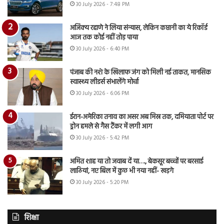
30 July 2026 - 7:48 PM
अजिंक्य रहाणे ने लिया संन्यास, लेकिन कप्तानी का ये रिकॉर्ड
आज तक कोई नहीं तोड़ पाया
30 July 2026 - 6:40 PM
पंजाब की नशे के खिलाफ जंग को मिली नई ताकत, मानसिक
स्वास्थ्य लीडर्स संभालेंगे मोर्चा
30 July 2026 - 6:06 PM
ईरान-अमेरिका तनाव का असर अब मिस्र तक, दमियाता पोर्ट पर
ड्रोन हमले से गैस टैंकर में लगी आग
30 July 2026 - 5:42 PM
अमित शाह या तो जवाब दें या…., बेकसूर बच्चों पर बरसाई
लाठियां, नए बिल में कुछ भी नया नहीं- खड़गे
30 July 2026 - 5:20 PM
शिक्षा