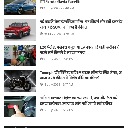
रही Skoda Slavia Facelift
30 July 2026 - 7:48 PM
नई मारुति ब्रेजा फेसलिफ्ट लॉन्च, नए फीचर्स और टर्बो इंजन के
साथ आई SUV, जानें क्या है कीमत
26 July 2026 - 3:56 PM
E20 पेट्रोल, फ्लेक्स फ्यूल या EV कार? नई गाड़ी खरीदने से
पहले जानें किसमें है ज्यादा फायदा
23 July 2026 - 7:41 PM
Triumph की लिमिटेड एडिशन बाइक लॉन्च के लिए तैयार, 21
लाख रुपये कीमत में मिलेंगे प्रीमियम फीचर्स
16 July 2026 - 3:17 PM
जानिए Hazard Light का क्या काम है, कब और कैसे करें
इसका इस्तेमाल, ज्यादातर लोग नहीं जानते सही तरीका
12 July 2026 - 6:14 PM