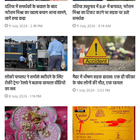
दतिया में समर्थकों के बवाल के बाद
दतिया उपचुनाव में BJP में बगावत, नरोत्तम
नरोत्तम मिश्रा का पहला बयान आया सामने,
मिश्रा का टिकट कटने पर सड़क पर उतरे
जानें क्या कहा
समर्थक
11 July 2026 - 2:49 PM
11 July 2026 - 8:14 AM
लोको पायलट ने समोसे खरीदने के लिए
मैहर में भीषण सड़क हादसा: एक ही परिवार
रोकी ट्रेन? रेलवे ने बताया वायरल वीडियो
के पांच लोगों की मौत, एक घायल
का सच
7 July 2026 - 2:03 PM
8 July 2026 - 1:14 PM