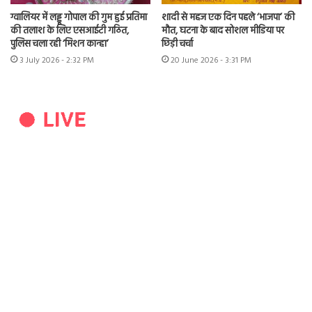
ग्वालियर में लड्डू गोपाल की गुम हुई प्रतिमा
शादी से महज एक दिन पहले ‘भाजपा’ की
की तलाश के लिए एसआईटी गठित,
मौत, घटना के बाद सोशल मीडिया पर
पुलिस चला रही ‘मिशन कान्हा’
छिड़ी चर्चा
3 July 2026 - 2:32 PM
20 June 2026 - 3:31 PM