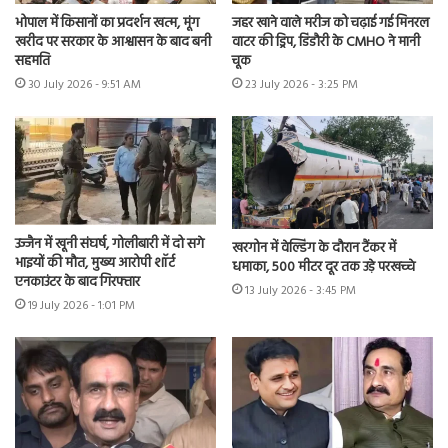
भोपाल में किसानों का प्रदर्शन खत्म, मूंग
जहर खाने वाले मरीज को चढ़ाई गई मिनरल
खरीद पर सरकार के आश्वासन के बाद बनी
वाटर की ड्रिप, डिंडौरी के CMHO ने मानी
सहमति
चूक
30 July 2026 - 9:51 AM
23 July 2026 - 3:25 PM
उज्जैन में खूनी संघर्ष, गोलीबारी में दो सगे
खरगोन में वेल्डिंग के दौरान टैंकर में
भाइयों की मौत, मुख्य आरोपी शॉर्ट
धमाका, 500 मीटर दूर तक उड़े परखच्चे
एनकाउंटर के बाद गिरफ्तार
13 July 2026 - 3:45 PM
19 July 2026 - 1:01 PM