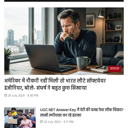
वायरल
अमेरिका में नौकरी नहीं मिली तो भारत लौटे सॉफ्टवेयर
इंजीनियर, बोले- संघर्ष ने बहुत कुछ सिखाया
29 July 2026 - 8:00 PM
UGC NET Answer Key में देरी की वजह पेपर लीक विवाद?
लाखों उम्मीदवार कर रहे इंतजार
26 July 2026 - 6:11 PM