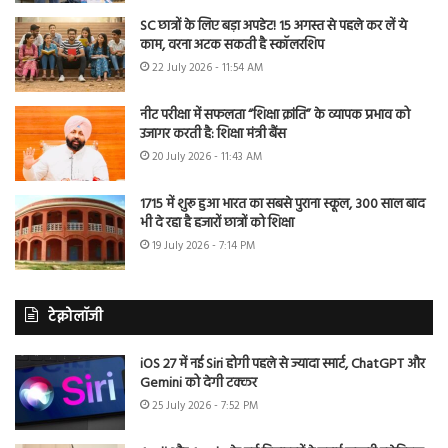
SC छात्रों के लिए बड़ा अपडेट! 15 अगस्त से पहले कर लें ये
काम, वरना अटक सकती है स्कॉलरशिप
22 July 2026 - 11:54 AM
नीट परीक्षा में सफलता “शिक्षा क्रांति” के व्यापक प्रभाव को
उजागर करती है: शिक्षा मंत्री बैंस
20 July 2026 - 11:43 AM
1715 में शुरू हुआ भारत का सबसे पुराना स्कूल, 300 साल बाद
भी दे रहा है हजारों छात्रों को शिक्षा
19 July 2026 - 7:14 PM
टेक्नोलॉजी
iOS 27 में नई Siri होगी पहले से ज्यादा स्मार्ट, ChatGPT और
Gemini को देगी टक्कर
25 July 2026 - 7:52 PM