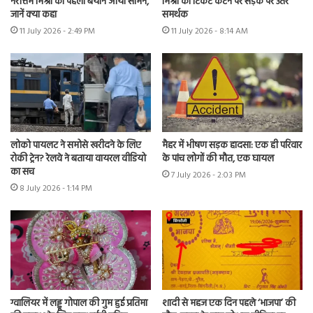
नरोत्तम मिश्रा का पहला बयान आया सामने,
मिश्रा का टिकट कटने पर सड़क पर उतरे
जानें क्या कहा
समर्थक
11 July 2026 - 2:49 PM
11 July 2026 - 8:14 AM
लोको पायलट ने समोसे खरीदने के लिए
मैहर में भीषण सड़क हादसा: एक ही परिवार
रोकी ट्रेन? रेलवे ने बताया वायरल वीडियो
के पांच लोगों की मौत, एक घायल
का सच
7 July 2026 - 2:03 PM
8 July 2026 - 1:14 PM
ग्वालियर में लड्डू गोपाल की गुम हुई प्रतिमा
शादी से महज एक दिन पहले ‘भाजपा’ की