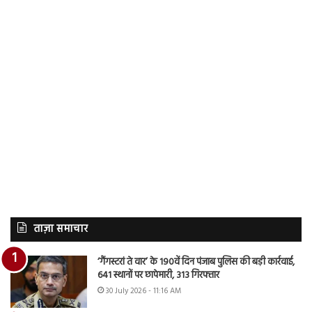
ताज़ा समाचार
‘गैंगस्टरां ते वार’ के 190वें दिन पंजाब पुलिस की बड़ी कार्रवाई,
641 स्थानों पर छापेमारी, 313 गिरफ्तार
30 July 2026 - 11:16 AM