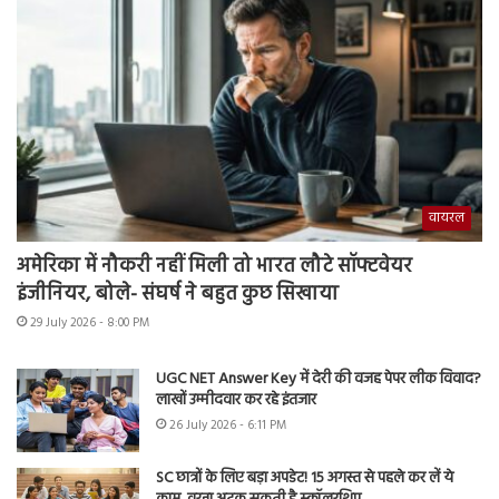
वायरल
अमेरिका में नौकरी नहीं मिली तो भारत लौटे सॉफ्टवेयर
इंजीनियर, बोले- संघर्ष ने बहुत कुछ सिखाया
29 July 2026 - 8:00 PM
UGC NET Answer Key में देरी की वजह पेपर लीक विवाद?
लाखों उम्मीदवार कर रहे इंतजार
26 July 2026 - 6:11 PM
SC छात्रों के लिए बड़ा अपडेट! 15 अगस्त से पहले कर लें ये