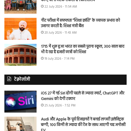
काम, वरना अटक सकती है स्कॉलरशिप
22 July 2026 - 11:54 AM
नीट परीक्षा में सफलता “शिक्षा क्रांति” के व्यापक प्रभाव को
उजागर करती है: शिक्षा मंत्री बैंस
20 July 2026 - 11:43 AM
1715 में शुरू हुआ भारत का सबसे पुराना स्कूल, 300 साल बाद
भी दे रहा है हजारों छात्रों को शिक्षा
19 July 2026 - 7:14 PM
टेक्नोलॉजी
iOS 27 में नई Siri होगी पहले से ज्यादा स्मार्ट, ChatGPT और
Gemini को देगी टक्कर
25 July 2026 - 7:52 PM
Audi और Apple के पूर्व डिजाइनरों ने बनाई लग्जरी इलेक्ट्रिक
बग्गी, 100 किमी से ज्यादा की रेंज के साथ आएगी यह अनोखी
EV