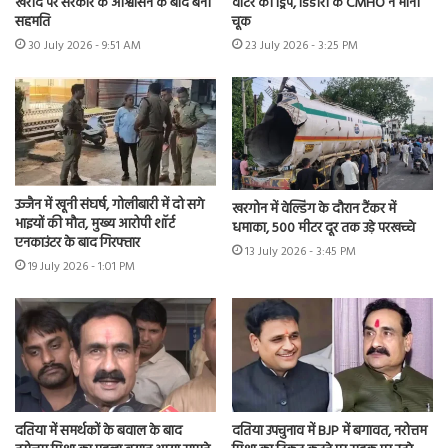
खरीद पर सरकार के आश्वासन के बाद बनी
वाटर की ड्रिप, डिंडौरी के CMHO ने मानी
सहमति
चूक
30 July 2026 - 9:51 AM
23 July 2026 - 3:25 PM
उज्जैन में खूनी संघर्ष, गोलीबारी में दो सगे
खरगोन में वेल्डिंग के दौरान टैंकर में
भाइयों की मौत, मुख्य आरोपी शॉर्ट
धमाका, 500 मीटर दूर तक उड़े परखच्चे
एनकाउंटर के बाद गिरफ्तार
13 July 2026 - 3:45 PM
19 July 2026 - 1:01 PM
दतिया में समर्थकों के बवाल के बाद
दतिया उपचुनाव में BJP में बगावत, नरोत्तम