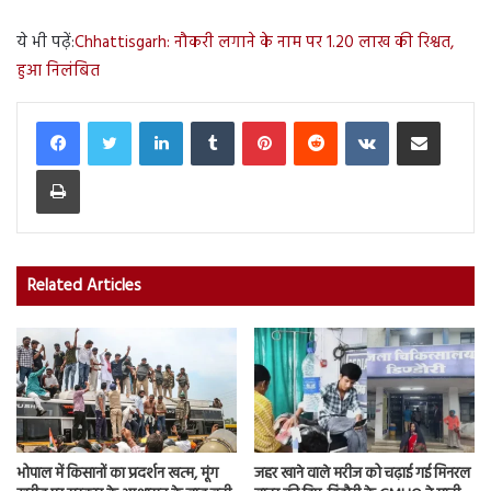
ये भी पढ़ें:
Chhattisgarh: नौकरी लगाने के नाम पर 1.20 लाख की रिश्वत,
हुआ निलंबित
LinkedIn
Tumblr
Pinterest
Reddit
VKontakte
Share via Email
Print
Related Articles
भोपाल में किसानों का प्रदर्शन खत्म, मूंग
जहर खाने वाले मरीज को चढ़ाई गई मिनरल