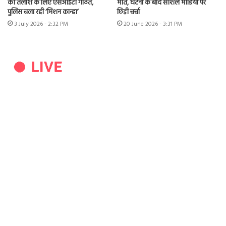
की तलाश के लिए एसआईटी गठित,
मौत, घटना के बाद सोशल मीडिया पर
पुलिस चला रही ‘मिशन कान्हा’
छिड़ी चर्चा
3 July 2026 - 2:32 PM
20 June 2026 - 3:31 PM