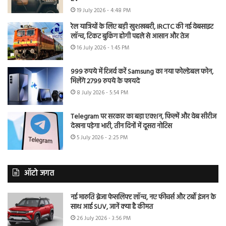
19 July 2026 - 4:48 PM
रेल यात्रियों के लिए बड़ी खुशखबरी, IRCTC की नई वेबसाइट
लॉन्च, टिकट बुकिंग होगी पहले से आसान और तेज
16 July 2026 - 1:45 PM
999 रुपये में रिजर्व करें Samsung का नया फोल्डेबल फोन,
मिलेंगे 2799 रुपये के फायदे
8 July 2026 - 5:54 PM
Telegram पर सरकार का बड़ा एक्शन, फिल्में और वेब सीरीज
देखना पड़ेगा भारी, तीन दिनों में दूसरा नोटिस
5 July 2026 - 2:25 PM
ऑटो जगत
नई मारुति ब्रेजा फेसलिफ्ट लॉन्च, नए फीचर्स और टर्बो इंजन के
साथ आई SUV, जानें क्या है कीमत
26 July 2026 - 3:56 PM