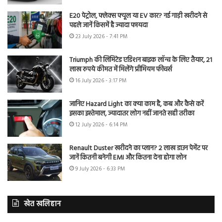
E20 पेट्रोल, फ्लेक्स फ्यूल या EV कार? नई गाड़ी खरीदने से
पहले जानें किसमें है ज्यादा फायदा
23 July 2026 - 7:41 PM
Triumph की लिमिटेड एडिशन बाइक लॉन्च के लिए तैयार, 21
लाख रुपये कीमत में मिलेंगे प्रीमियम फीचर्स
16 July 2026 - 3:17 PM
जानिए Hazard Light का क्या काम है, कब और कैसे करें
इसका इस्तेमाल, ज्यादातर लोग नहीं जानते सही तरीका
12 July 2026 - 6:14 PM
Renault Duster खरीदने का प्लान? 2 लाख डाउन पेमेंट पर
जानें कितनी बनेगी EMI और कितना देना होगा लोन
9 July 2026 - 6:33 PM
खेत खलिहान