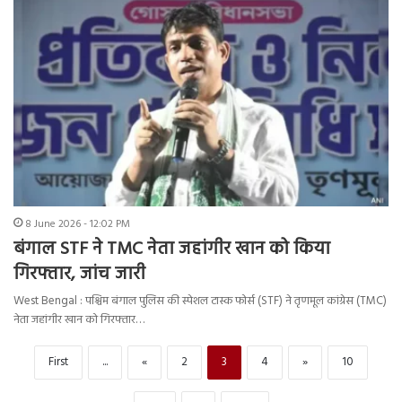
8 June 2026 - 12:02 PM
बंगाल STF ने TMC नेता जहांगीर खान को किया
गिरफ्तार, जांच जारी
West Bengal : पश्चिम बंगाल पुलिस की स्पेशल टास्क फोर्स (STF) ने तृणमूल कांग्रेस (TMC)
नेता जहांगीर खान को गिरफ्तार…
First
...
«
2
3
4
»
10