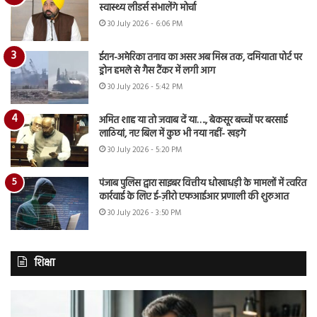
स्वास्थ्य लीडर्स संभालेंगे मोर्चा
30 July 2026 - 6:06 PM
ईरान-अमेरिका तनाव का असर अब मिस्र तक, दमियाता पोर्ट पर
ड्रोन हमले से गैस टैंकर में लगी आग
30 July 2026 - 5:42 PM
अमित शाह या तो जवाब दें या…., बेकसूर बच्चों पर बरसाई
लाठियां, नए बिल में कुछ भी नया नहीं- खड़गे
30 July 2026 - 5:20 PM
पंजाब पुलिस द्वारा साइबर वित्तीय धोखाधड़ी के मामलों में त्वरित
कार्रवाई के लिए ई-ज़ीरो एफआईआर प्रणाली की शुरुआत
30 July 2026 - 3:50 PM
शिक्षा