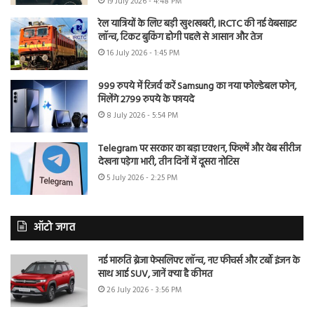
19 July 2026 - 4:48 PM
रेल यात्रियों के लिए बड़ी खुशखबरी, IRCTC की नई वेबसाइट
लॉन्च, टिकट बुकिंग होगी पहले से आसान और तेज
16 July 2026 - 1:45 PM
999 रुपये में रिजर्व करें Samsung का नया फोल्डेबल फोन,
मिलेंगे 2799 रुपये के फायदे
8 July 2026 - 5:54 PM
Telegram पर सरकार का बड़ा एक्शन, फिल्में और वेब सीरीज
देखना पड़ेगा भारी, तीन दिनों में दूसरा नोटिस
5 July 2026 - 2:25 PM
ऑटो जगत
नई मारुति ब्रेजा फेसलिफ्ट लॉन्च, नए फीचर्स और टर्बो इंजन के
साथ आई SUV, जानें क्या है कीमत
26 July 2026 - 3:56 PM