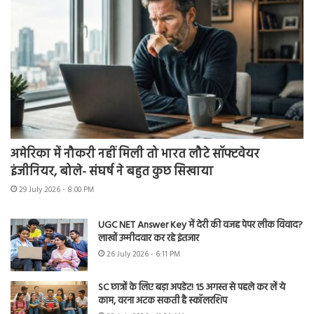
अमेरिका में नौकरी नहीं मिली तो भारत लौटे सॉफ्टवेयर
इंजीनियर, बोले- संघर्ष ने बहुत कुछ सिखाया
29 July 2026 - 8:00 PM
UGC NET Answer Key में देरी की वजह पेपर लीक विवाद?
लाखों उम्मीदवार कर रहे इंतजार
26 July 2026 - 6:11 PM
SC छात्रों के लिए बड़ा अपडेट! 15 अगस्त से पहले कर लें ये
काम, वरना अटक सकती है स्कॉलरशिप