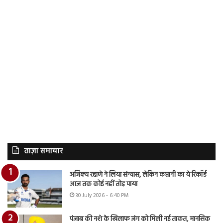
ताज़ा समाचार
अजिंक्य रहाणे ने लिया संन्यास, लेकिन कप्तानी का ये रिकॉर्ड
आज तक कोई नहीं तोड़ पाया
30 July 2026 - 6:40 PM
पंजाब की नशे के खिलाफ जंग को मिली नई ताकत, मानसिक