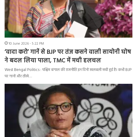
10 June 2026 - 5:22 PM
‘वादा करो’ गानें से BJP पर तंज कसने वाली सायोनी घोष
ने बदल लिया पाला, TMC में मची हलचल
West Bengal Politics : पश्चिम बंगाल की राजनीति इन दिनों खलबली मची हुई है। कभी BJP
पर गानों और तीखे…