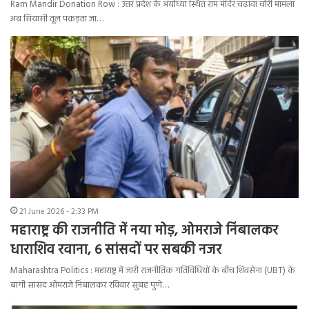
Ram Mandir Donation Row : उत्तर प्रदेश के अयोध्या स्थित राम मंदिर चढ़ावा चोरी मामला
अब सियासी तूल पकड़ता जा…
21 June 2026 - 2:33 PM
महाराष्ट्र की राजनीति में नया मोड़, ओमराजे निंबालकर
धाराशिव रवाना, 6 सांसदों पर सबकी नजर
Maharashtra Politics : महाराष्ट्र में जारी राजनीतिक गतिविधियों के बीच शिवसेना (UBT) के
बागी सांसद ओमराजे निंबालकर रविवार सुबह पुणे…