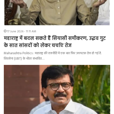
17 June 2026 - 11:11 AM
महाराष्ट्र में बदल सकते हैं सियासी समीकरण, उद्धव गुट
के सात सांसदों को लेकर चर्चाएं तेज
Maharashtra Politics : महाराष्ट्र की राजनीति में एक बार फिर उठापटक तेज हो गई है.
शिवसेना (UBT) के भीतर संभावित…