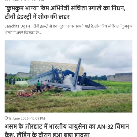
15 June 2026 - 2:06 PM
“कुमकुम भाग्य” फेम अभिनेत्री संचिता उगाले का निधन,
टीवी इंडस्ट्री में शोक की लहर
Sanchita Ugale : टीवी इंडस्ट्री से एक दुखद खबर सामने आई है. लोकप्रिय सीरियल “कुमकुम
भाग्य” में अपने किरदार के…
13 June 2026 - 12:09 PM
असम के जोरहाट में भारतीय वायुसेना का AN-32 विमान
क्रैश, लैंडिंग के दौरान हुआ बड़ा हादसा