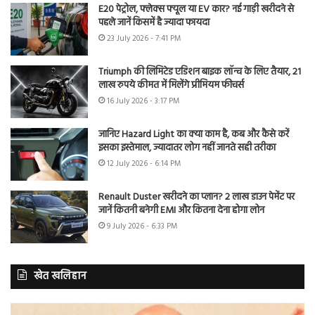
E20 पेट्रोल, फ्लेक्स फ्यूल या EV कार? नई गाड़ी खरीदने से
पहले जानें किसमें है ज्यादा फायदा
23 July 2026 - 7:41 PM
Triumph की लिमिटेड एडिशन बाइक लॉन्च के लिए तैयार, 21
लाख रुपये कीमत में मिलेंगे प्रीमियम फीचर्स
16 July 2026 - 3:17 PM
जानिए Hazard Light का क्या काम है, कब और कैसे करें
इसका इस्तेमाल, ज्यादातर लोग नहीं जानते सही तरीका
12 July 2026 - 6:14 PM
Renault Duster खरीदने का प्लान? 2 लाख डाउन पेमेंट पर
जानें कितनी बनेगी EMI और कितना देना होगा लोन
9 July 2026 - 6:33 PM
खेत खलिहान