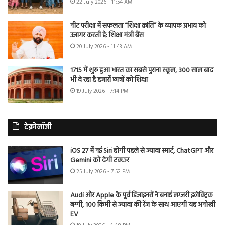
22 July 2026 - 11:54 AM
नीट परीक्षा में सफलता “शिक्षा क्रांति” के व्यापक प्रभाव को
उजागर करती है: शिक्षा मंत्री बैंस
20 July 2026 - 11:43 AM
1715 में शुरू हुआ भारत का सबसे पुराना स्कूल, 300 साल बाद
भी दे रहा है हजारों छात्रों को शिक्षा
19 July 2026 - 7:14 PM
टेक्नोलॉजी
iOS 27 में नई Siri होगी पहले से ज्यादा स्मार्ट, ChatGPT और
Gemini को देगी टक्कर
25 July 2026 - 7:52 PM
Audi और Apple के पूर्व डिजाइनरों ने बनाई लग्जरी इलेक्ट्रिक
बग्गी, 100 किमी से ज्यादा की रेंज के साथ आएगी यह अनोखी
EV