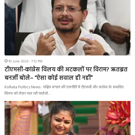
10 June 2026 - 7:12 PM
टीएमसी-कांग्रेस विलय की अटकलों पर विराम? ऋतब्रत
बनर्जी बोले– “ऐसा कोई सवाल ही नहीं”
Kolkata Politics News : पश्चिम बंगाल की राजनीति में टीएमसी और कांग्रेस के संभावित
विलय को लेकर चल रही चर्चाओं…