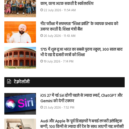
काम, वरना अटक सकती है स्कॉलरशिप
22 July 2026 - 11:54 AM
नीट परीक्षा में सफलता “शिक्षा क्रांति” के व्यापक प्रभाव को
उजागर करती है: शिक्षा मंत्री बैंस
20 July 2026 - 11:43 AM
1715 में शुरू हुआ भारत का सबसे पुराना स्कूल, 300 साल बाद
भी दे रहा है हजारों छात्रों को शिक्षा
19 July 2026 - 7:14 PM
टेक्नोलॉजी
iOS 27 में नई Siri होगी पहले से ज्यादा स्मार्ट, ChatGPT और
Gemini को देगी टक्कर
25 July 2026 - 7:52 PM
Audi और Apple के पूर्व डिजाइनरों ने बनाई लग्जरी इलेक्ट्रिक
बग्गी, 100 किमी से ज्यादा की रेंज के साथ आएगी यह अनोखी