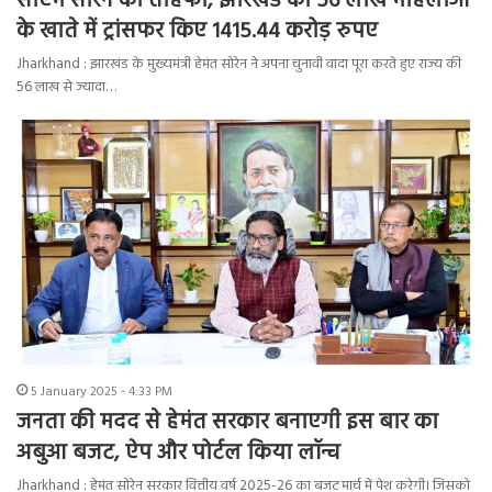
सीएम सोरेन का तोहफा, झारखंड की 56 लाख महिलाओं
के खाते में ट्रांसफर किए 1415.44 करोड़ रुपए
Jharkhand : झारखंड के मुख्यमंत्री हेमंत सोरेन ने अपना चुनावी वादा पूरा करते हुए राज्य की
56 लाख से ज्यादा…
5 January 2025 - 4:33 PM
जनता की मदद से हेमंत सरकार बनाएगी इस बार का
अबुआ बजट, ऐप और पोर्टल किया लॉन्च
Jharkhand : हेमंत सोरेन सरकार वित्तीय वर्ष 2025-26 का बजट मार्च में पेश करेगी। जिसको