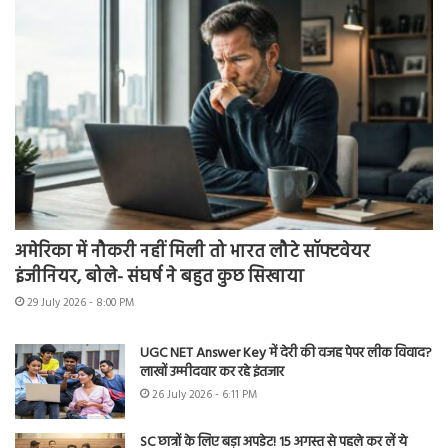
अमेरिका में नौकरी नहीं मिली तो भारत लौटे सॉफ्टवेयर
इंजीनियर, बोले- संघर्ष ने बहुत कुछ सिखाया
29 July 2026 - 8:00 PM
UGC NET Answer Key में देरी की वजह पेपर लीक विवाद?
लाखों उम्मीदवार कर रहे इंतजार
26 July 2026 - 6:11 PM
SC छात्रों के लिए बड़ा अपडेट! 15 अगस्त से पहले कर लें ये