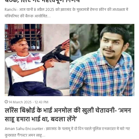
बैठक, लिए गए महत्वपूर्ण निर्णय
Ranchi : आज यानी 8 अप्रैल 2025 को झारखंड के मुख्यमंत्री हेमन्त सोरेन की अध्यक्षता में
मंत्रिपरिषद की बैठक आयोजित…
14 March 2025 - 12:43 PM
लॉरेंस बिश्नोई के भाई अनमोल की खुली चेतावनी- ‘अमन
साहू हमारा भाई था, बदला लेंगे’
Aman Sahu Encounter : झारखंड के पलामू में दो दिन पहले पुलिस एनकाउंटर में मारे गए
कुख्यात गैंगस्टर अमन साहू…