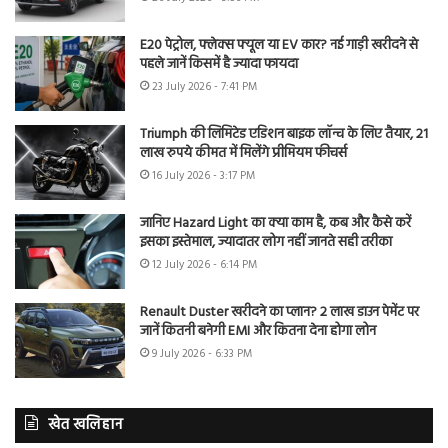
E20 पेट्रोल, फ्लेक्स फ्यूल या EV कार? नई गाड़ी खरीदने से
पहले जानें किसमें है ज्यादा फायदा
23 July 2026 - 7:41 PM
Triumph की लिमिटेड एडिशन बाइक लॉन्च के लिए तैयार, 21
लाख रुपये कीमत में मिलेंगे प्रीमियम फीचर्स
16 July 2026 - 3:17 PM
जानिए Hazard Light का क्या काम है, कब और कैसे करें
इसका इस्तेमाल, ज्यादातर लोग नहीं जानते सही तरीका
12 July 2026 - 6:14 PM
Renault Duster खरीदने का प्लान? 2 लाख डाउन पेमेंट पर
जानें कितनी बनेगी EMI और कितना देना होगा लोन
9 July 2026 - 6:33 PM
खेत खलिहान