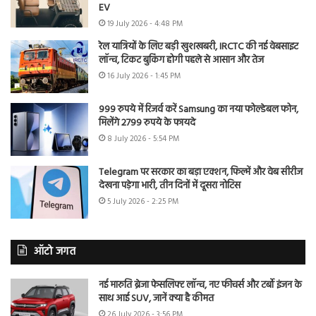
EV
19 July 2026 - 4:48 PM
रेल यात्रियों के लिए बड़ी खुशखबरी, IRCTC की नई वेबसाइट
लॉन्च, टिकट बुकिंग होगी पहले से आसान और तेज
16 July 2026 - 1:45 PM
999 रुपये में रिजर्व करें Samsung का नया फोल्डेबल फोन,
मिलेंगे 2799 रुपये के फायदे
8 July 2026 - 5:54 PM
Telegram पर सरकार का बड़ा एक्शन, फिल्में और वेब सीरीज
देखना पड़ेगा भारी, तीन दिनों में दूसरा नोटिस
5 July 2026 - 2:25 PM
ऑटो जगत
नई मारुति ब्रेजा फेसलिफ्ट लॉन्च, नए फीचर्स और टर्बो इंजन के
साथ आई SUV, जानें क्या है कीमत
26 July 2026 - 3:56 PM