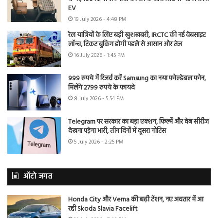
EV
19 July 2026 - 4:48 PM
रेल यात्रियों के लिए बड़ी खुशखबरी, IRCTC की नई वेबसाइट
लॉन्च, टिकट बुकिंग होगी पहले से आसान और तेज
16 July 2026 - 1:45 PM
999 रुपये में रिजर्व करें Samsung का नया फोल्डेबल फोन,
मिलेंगे 2799 रुपये के फायदे
8 July 2026 - 5:54 PM
Telegram पर सरकार का बड़ा एक्शन, फिल्में और वेब सीरीज
देखना पड़ेगा भारी, तीन दिनों में दूसरा नोटिस
5 July 2026 - 2:25 PM
ऑटो जगत
Honda City और Verna की बढ़ी टेंशन, नए अवतार में आ
रही Skoda Slavia Facelift