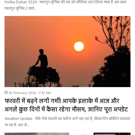
Holika Dahan 2026 : फाल्‍गुन पूर्णिमा की रात को होलिका दहन किया जाता है. इस साल
फाल्‍गुन पूर्णिमा 2 मार्च…
20 February 2026 - 7:47 AM
फरवरी में बढ़ने लगी गर्मी! आपके इलाके में आज और
अगले कुछ दिनों में कैसा रहेगा मौसम, जानिए पूरा अपडेट
Weather Update : जैसे-जैसे फरवरी का महीना आगे बढ़ रहा है, मौसम दिन प्रतिदिन बदलता
जा रहा है. उत्तर से…