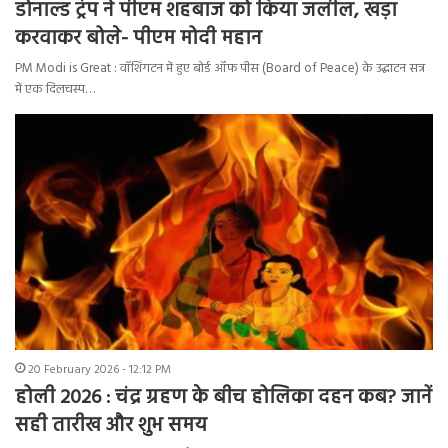
डोनाल्ड ट्रंप ने पीएम शहबाज को किया जलील, खड़ा
करवाकर बोले- पीएम मोदी महान
PM Modi is Great : वॉशिंगटन में हुए बोर्ड ऑफ पीस (Board of Peace) के उद्घाटन सत्र
में एक दिलचस्प…
20 February 2026 - 12:12 PM
होली 2026 : चंद्र ग्रहण के बीच होलिका दहन कब? जानें
सही तारीख और शुभ समय