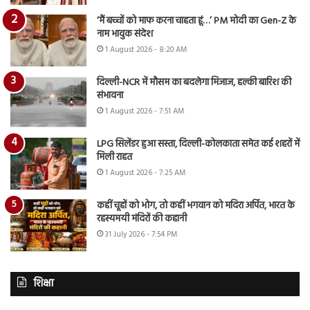
‘मैं बच्चों को माफ करना चाहता हूं…’ PM मोदी का Gen-Z के
नाम भावुक संदेश
1 August 2026 - 8:20 AM
दिल्ली-NCR में मौसम का बदलेगा मिजाज, हल्की बारिश की
संभावना
1 August 2026 - 7:51 AM
LPG सिलेंडर हुआ सस्ता, दिल्ली-कोलकाता समेत कई शहरों में
मिली राहत
1 August 2026 - 7:25 AM
कहीं चूहों को भोग, तो कहीं भगवान को मदिरा अर्पित, भारत के
रहस्यमयी मंदिरों की कहानी
31 July 2026 - 7:54 PM
शिक्षा