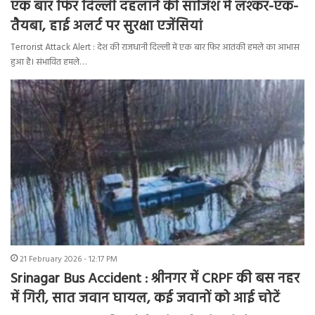
एक बार फिर दिल्ली दहलाने की साजिश में लश्कर-एक-
तैयबा, हाई अलर्ट पर सुरक्षा एजेंसियां
Terrorist Attack Alert : देश की राजधानी दिल्ली में एक बार फिर आतंकी हमले का आभास
हुआ है। संभावित हमले…
21 February 2026 - 12:17 PM
Srinagar Bus Accident : श्रीनगर में CRPF की बस नहर
में गिरी, सात जवान घायल, कई जवानों को आई चोटें