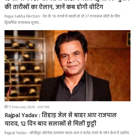
की तारीखों का ऐलान, जानें कब होगी वोटिंग
Rajya Sabha Election : देश के 10 राज्यों में खाली हो रहे 37 राज्यसभा सीटों के लिए
द्विवार्षिक राज्यसभा चुनाव…
17 February 2026 - 6:01 PM
Rajpal Yadav : तिहाड़ जेल से बाहर आए राजपाल
यादव, 12 दिन बाद सलाखों से मिली छुट्टी
Rajpal Yadav : बॉलीवुड अभिनेता राजपाल यादव आज 9 करोड़ रुपये के लोन केस में अंतरिम