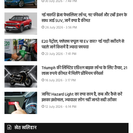
30 July 2026 - 7:48 PM
नई मारुति ब्रेजा फेसलिफ्ट लॉन्च, नए फीचर्स और टर्बो इंजन के
साथ आई SUV, जानें क्या है कीमत
26 July 2026 - 3:56 PM
E20 पेट्रोल, फ्लेक्स फ्यूल या EV कार? नई गाड़ी खरीदने से
पहले जानें किसमें है ज्यादा फायदा
23 July 2026 - 7:41 PM
Triumph की लिमिटेड एडिशन बाइक लॉन्च के लिए तैयार, 21
लाख रुपये कीमत में मिलेंगे प्रीमियम फीचर्स
16 July 2026 - 3:17 PM
जानिए Hazard Light का क्या काम है, कब और कैसे करें
इसका इस्तेमाल, ज्यादातर लोग नहीं जानते सही तरीका
12 July 2026 - 6:14 PM
खेत खलिहान